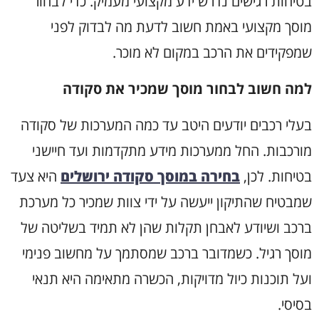
בטיחות רגישים נדרש ידע מקצועי מעמיק. כדי לבחור
מוסך מקצועי באמת חשוב לדעת מה לבדוק לפני
שמפקידים את הרכב במקום לא מוכר
.
למה חשוב לבחור מוסך שמכיר את סקודה
בעלי רכבים יודעים היטב עד כמה המערכות של סקודה
מורכבות. החל ממערכות מידע מתקדמות ועד חיישני
בטיחות. לכן,
בחירה במוסך סקודה ירושלים
היא צעד
שמבטיח שהתיקון ייעשה על ידי צוות שמכיר כל מערכת
ברכב ושיודע לאבחן תקלות שהן לא תמיד בשליטה של
מוסך רגיל. כשמדובר ברכב שמסתמך על מחשוב פנימי
ועל תוכנות כיול מדויקות, הכשרה מתאימה היא תנאי
בסיסי
.