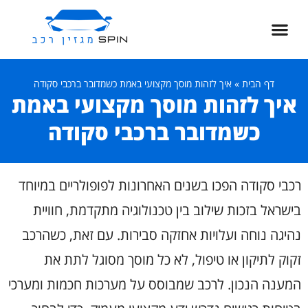
דף הבית
»
איך לזהות מוסך מקצועי באמת כשמדובר ברכבי סקודה
איך לזהות מוסך מקצועי באמת
כשמדובר ברכבי סקודה
רכבי סקודה הפכו בשנים האחרונות לפופולריים במיוחד
בישראל בזכות שילוב בין טכנולוגיה מתקדמת, חוויית
נהיגה נוחה ועלויות אחזקה סבירות. עם זאת, כשהרכב
זקוק לתיקון או טיפול, לא כל מוסך מסוגל לתת את
המענה הנכון. לרכב שמבוסס על מערכות חכמות ומערכי