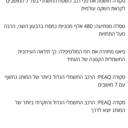
סקודה חושפת את פני רכב השטח החשמלי בעל 7 המושבים
לקראת השקה עולמית
טסלה מפתיעה: 480 אלף מכוניות נמסרו ברבעון השני, הרבה
מעל התחזיות
פיאט מחזירה את רוח המולטיפלה: כך תיראה העירונית
החשמלית הקטנה של העתיד
סקודה PEAQ: הרכב החשמלי הגדול ביותר של המותג נחשף
עם 7 מושבים
סקודה PEAQ: הרכב החשמלי הגדול והיוקרתי ביותר של
המותג יוצא לדרך