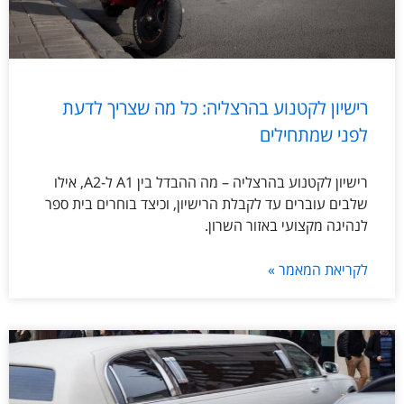
רישיון לקטנוע בהרצליה: כל מה שצריך לדעת
לפני שמתחילים
רישיון לקטנוע בהרצליה – מה ההבדל בין A1 ל-A2, אילו
שלבים עוברים עד לקבלת הרישיון, וכיצד בוחרים בית ספר
לנהיגה מקצועי באזור השרון.
לקריאת המאמר »