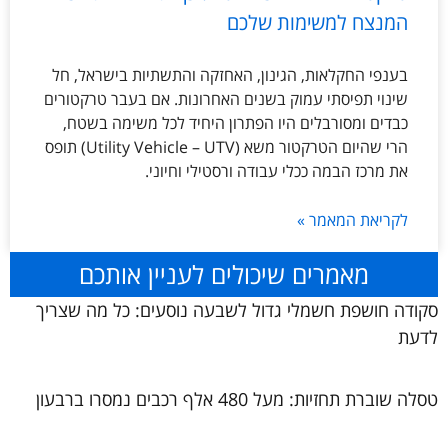
המנצח למשימות שלכם
בענפי החקלאות, הגינון, האחזקה והתשתיות בישראל, חל
שינוי תפיסתי עמוק בשנים האחרונות. אם בעבר טרקטורים
כבדים ומסורבלים היו הפתרון היחיד לכל משימה בשטח,
הרי שהיום הטרקטור משא (Utility Vehicle – UTV) תופס
את מרכז הבמה ככלי עבודה ורסטילי וחיוני.
לקריאת המאמר »
מאמרים שיכולים לעניין אותכם
סקודה חושפת חשמלי גדול לשבעה נוסעים: כל מה שצריך
לדעת
טסלה שוברת תחזיות: מעל 480 אלף רכבים נמסרו ברבעון