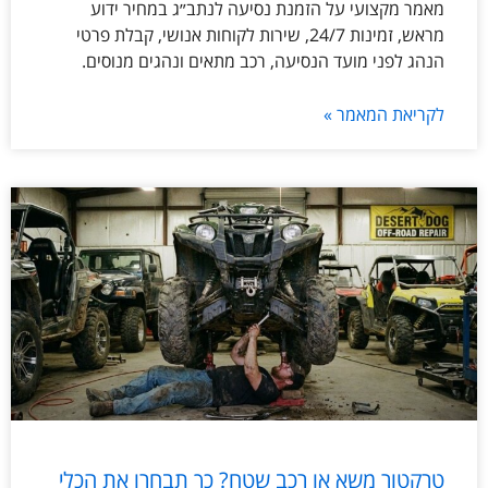
מאמר מקצועי על הזמנת נסיעה לנתב״ג במחיר ידוע
מראש, זמינות 24/7, שירות לקוחות אנושי, קבלת פרטי
הנהג לפני מועד הנסיעה, רכב מתאים ונהגים מנוסים.
לקריאת המאמר »
טרקטור משא או רכב שטח? כך תבחרו את הכלי