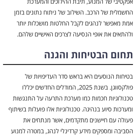
אפקטיבי של המנוע, תיבת ההילוכים והמערכת
החשמלית של הרכב. השילוב של ניתוח נתונים בזמן
אמת מאפשר לנהגים לקבל החלטות מושכלות יותר
ולהתאים את אופי הנסיעה לצרכים האישיים שלהם.
תחום הבטיחות והגנה
בטיחות הנוסעים היא בראש סדר העדיפויות של
פולקסווגן. בשנת 2025, המודלים החדשים יכללו
טכנולוגיות חכמות כמו מערכת התרעה על התנגשות
ומערכות סיוע בנהיגה. טכנולוגיות אלו פועלות בשיתוף
פעולה עם חיישנים מתקדמים, אשר מנתחים את
הסביבה ומספקים מידע קרדינלי לנהג, במטרה למנוע