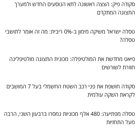
סקודה פיק: הצצה ראשונה לתא הנוסעים החדש ולמערך
התצוגה המתקדם
טסלה ישראל משיקה מימון ב-0% ריבית: מה זה אומר לתושבי
טסלה?
פיאט מחדשת את המולטיפלה: מכונית התצוגה מולטיפלינה
חוזרת לשורשים
סקודה חושפת את פני רכב השטח החשמלי בעל 7 המושבים
לקראת השקה עולמית
טסלה מפתיעה: 480 אלף מכוניות נמסרו ברבעון השני, הרבה
מעל התחזיות