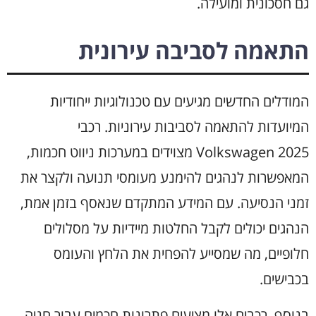
גם חסכונית ומועילה.
התאמה לסביבה עירונית
המודלים החדשים מגיעים עם טכנולוגיות ייחודיות
המיועדות להתאמה לסביבות עירוניות. רכבי
Volkswagen 2025 מצוידים במערכות ניווט חכמות,
המאפשרות לנהגים להימנע מעומסי תנועה ולקצר את
זמני הנסיעה. עם המידע המתקדם שנאסף בזמן אמת,
הנהגים יכולים לקבל החלטות מיידיות על מסלולים
חלופיים, מה שמסייע להפחית את הלחץ והעומס
בכבישים.
בנוסף, רכבים אלו מציעים פתרונות חכמים עבור חניה