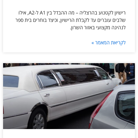
רישיון לקטנוע בהרצליה – מה ההבדל בין A1 ל-A2, אילו
שלבים עוברים עד לקבלת הרישיון, וכיצד בוחרים בית ספר
לנהיגה מקצועי באזור השרון.
לקריאת המאמר »