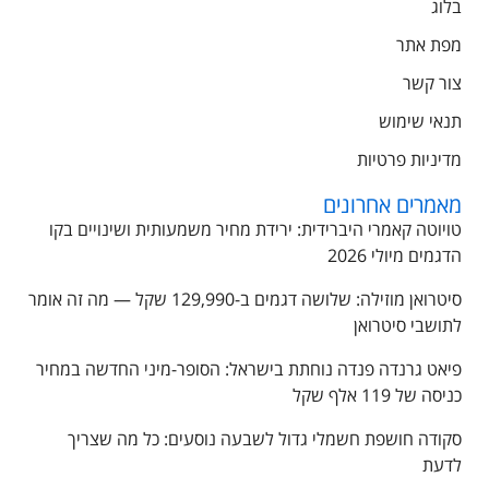
בלוג
מפת אתר
צור קשר
תנאי שימוש
מדיניות פרטיות
מאמרים אחרונים
טויוטה קאמרי היברידית: ירידת מחיר משמעותית ושינויים בקו
הדגמים מיולי 2026
סיטרואן מוזילה: שלושה דגמים ב-129,990 שקל — מה זה אומר
לתושבי סיטרואן
פיאט גרנדה פנדה נוחתת בישראל: הסופר-מיני החדשה במחיר
כניסה של 119 אלף שקל
סקודה חושפת חשמלי גדול לשבעה נוסעים: כל מה שצריך
לדעת