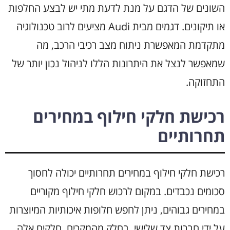
השונים של הדגם על מנת לדעת מתי יש לבצע החלפות
או תיקונים. דגמים מבית Audi מציעים לרוב טכנולוגיה
מתקדמת המאפשרת ניתוח מצב רכיבי הרכב, מה
שמאפשר לנצל את היתרונות הללו לניהול נכון יותר של
התחזוקה.
רכישת חלקי חילוף במחירים
תחרותיים
רכישת חלקי חילוף במחירים תחרותיים יכולה לחסוך
סכומים נכבדים. במקום לרכוש חלקי חילוף מקוריים
במחירים גבוהים, ניתן לחפש חלופות איכותיות המיוצרות
על ידי חברות צד שלישי. בחלק מהמקרים, חלקים אלה