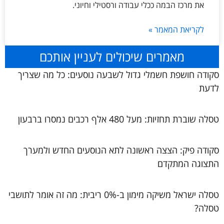
את מרכז הבמה ככלי עבודה ורסטילי וחיוני.
לקריאת המאמר »
מאמרים שיכולים לעניין אותכם
סקודה חושפת חשמלי גדול לשבעה נוסעים: כל מה שצריך
לדעת
טסלה שוברת תחזיות: מעל 480 אלף רכבים נמסרו ברבעון
סקודה פיק: הצצה ראשונה לתא הנוסעים החדש ולמערך
התצוגה המתקדם
טסלה ישראל משיקה מימון ב-0% ריבית: מה זה אומר לתושבי
טסלה?