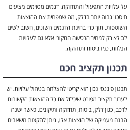
על עלויות התפעול והתחזוקה. דגמים מסוימים מציעים
חיסכון גבוה יותר בדלק, מה שמפחית את ההוצאות
השוטפות. תוך כדי בחינת הדגמים השונים, חשוב לשים
לב לא רק למחיר הרכישה המקורי אלא גם לעלויות
הנלוות, כמו ביטוח ותחזוקה.
תכנון תקציב חכם
תכנון פיננסי נכון הוא קריטי להצלחה בניהול עלויות. יש
לערוך תקציב מפורט שיכלול את כל ההוצאות הקשורות
לרכב, כגון דלק, ביטוח, תחזוקה ותיקונים. כאשר ישנה
הבנה מעמיקה של הוצאות אלו, ניתן להקצות משאבים