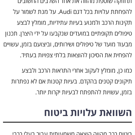
תחזוקה שוטפת מהווה את אחד השלבים החשובים
להפחתת עלויות בכל דגם Audi. על מנת לשמור על
תקינות הרכב ולמנוע בעיות עתידיות, מומלץ לבצע
טיפולים תקופתיים במועדים שנקבעו על ידי היצרן. תכנון
מבעוד מועד של טיפולים ושירותים, וביצועם בזמן, עשויים
להפחית את הסיכון להוצאות בלתי צפויות בעתיד.
כמו כן, מומלץ לעקוב אחרי התראות הרכב ולבצע
תיקונים קטנים בהקדם. בעיות קטנות אם לא נפתרות
בזמן, עשויות להתפתח לבעיות יקרות יותר.
השוואת עלויות ביטוח
ביטוח רכב מהווה הוצאה משמעותית עבור בעלי רכבי