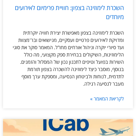
השכרת לימוזינה בצפון: חוויית פרימיום לאירועים
מיוחדים
השכרת לימוזינה בצפון מאפשרת יצירת חוויה יוקרתית
ומדויקת לאירועים פרטיים ועסקיים, מנישואים ובר־מצוות
ועד סיורי יוקרה וניהול אורחים מחו"ל. המאמר סוקר את סוגי
הלימוזינות, השיקולים בבחירת ספק מקצועי, מה כולל
השירות בפועל וטיפים לתכנון נכון של המסלול והזמנים.
בנוסף, מוסבר כיצד לימוזינה להשכרה בצפון תורמת
לתדמית, לנוחות ולביטחון הנסיעה, ומספקת ערך מוסף
מעבר לנסיעה רגילה.
לקריאת המאמר »