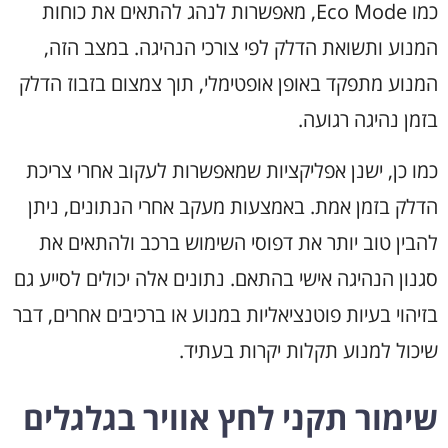
כמו Eco Mode, מאפשרות לנהג להתאים את כוחות
המנוע ותשואת הדלק לפי צורכי הנהיגה. במצב הזה,
המנוע מתפקד באופן אופטימלי, תוך צמצום בזבוז הדלק
בזמן נהיגה רגועה.
כמו כן, ישנן אפליקציות שמאפשרות לעקוב אחרי צריכת
הדלק בזמן אמת. באמצעות מעקב אחרי הנתונים, ניתן
להבין טוב יותר את דפוסי השימוש ברכב ולהתאים את
סגנון הנהיגה אישי בהתאם. נתונים אלה יכולים לסייע גם
בזיהוי בעיות פוטנציאליות במנוע או ברכיבים אחרים, דבר
שיכול למנוע תקלות יקרות בעתיד.
שימור תקני לחץ אוויר בגלגלים