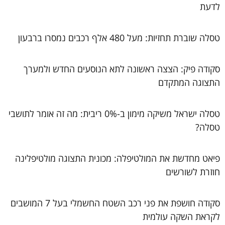
לדעת
טסלה שוברת תחזיות: מעל 480 אלף רכבים נמסרו ברבעון
סקודה פיק: הצצה ראשונה לתא הנוסעים החדש ולמערך
התצוגה המתקדם
טסלה ישראל משיקה מימון ב-0% ריבית: מה זה אומר לתושבי
טסלה?
פיאט מחדשת את המולטיפלה: מכונית התצוגה מולטיפלינה
חוזרת לשורשים
סקודה חושפת את פני רכב השטח החשמלי בעל 7 המושבים
לקראת השקה עולמית