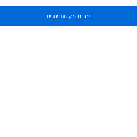
ירדן גרופ קידום אתרים