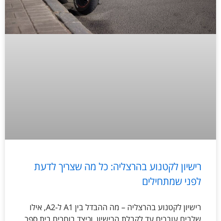
רישיון לקטנוע בהרצליה: כל מה שצריך לדעת
לפני שמתחילים
רישיון לקטנוע בהרצליה – מה ההבדל בין A1 ל-A2, אילו
שלבים עוברים עד לקבלת הרישיון, וכיצד בוחרים בית ספר