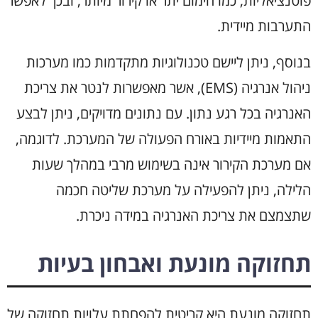
פוטנציאליות, כמו חימום יתר או קירור מיותר, ובכך לאפשר
התערבות מיידית.
בנוסף, ניתן ליישם טכנולוגיות מתקדמות כמו מערכות
ניהול אנרגיה (EMS), אשר מאפשרות לנטר את צריכת
האנרגיה בכל רגע נתון. עם נתונים מדויקים, ניתן לבצע
התאמות מיידיות באורח הפעולה של המערכת. לדוגמה,
אם מערכת הקירור אינה בשימוש מרבי במהלך שעות
הלילה, ניתן להפעילה על מערכת שליטה חכמה
שתצמצם את צריכת האנרגיה במידה ניכרת.
תחזוקה מונעת ואבחון בעיות
תחזוקה מונעת היא קריטית להפחתת עלויות תחזוקה של