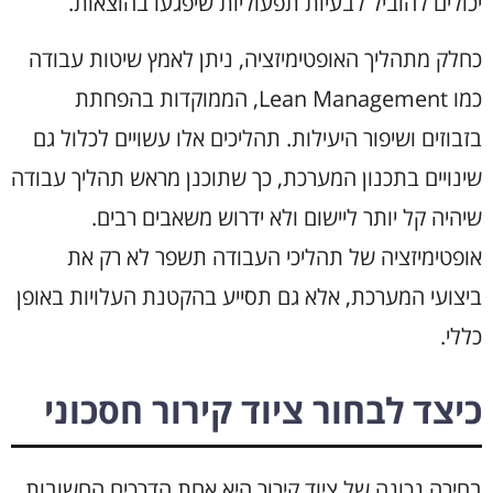
יכולים להוביל לבעיות תפעוליות שיפגעו בהוצאות.
כחלק מתהליך האופטימיזציה, ניתן לאמץ שיטות עבודה
כמו Lean Management, הממוקדות בהפחתת
בזבוזים ושיפור היעילות. תהליכים אלו עשויים לכלול גם
שינויים בתכנון המערכת, כך שתוכנן מראש תהליך עבודה
שיהיה קל יותר ליישום ולא ידרוש משאבים רבים.
אופטימיזציה של תהליכי העבודה תשפר לא רק את
ביצועי המערכת, אלא גם תסייע בהקטנת העלויות באופן
כללי.
כיצד לבחור ציוד קירור חסכוני
בחירה נכונה של ציוד קירור היא אחת הדרכים החשובות