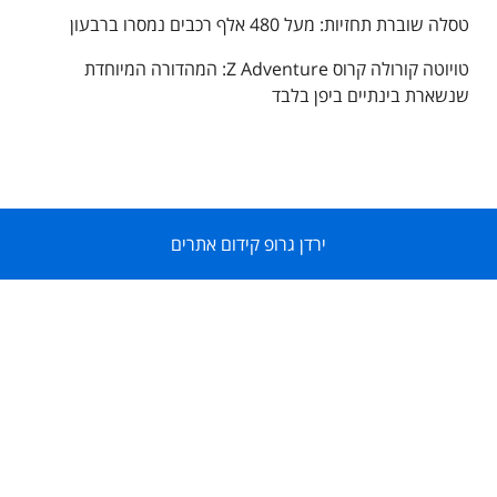
טסלה שוברת תחזיות: מעל 480 אלף רכבים נמסרו ברבעון
טויוטה קורולה קרוס Z Adventure: המהדורה המיוחדת
שנשארת בינתיים ביפן בלבד
ירדן גרופ קידום אתרים