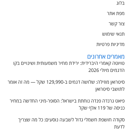
בלוג
מפת אתר
צור קשר
תנאי שימוש
מדיניות פרטיות
מאמרים אחרונים
טויוטה קאמרי היברידית: ירידת מחיר משמעותית ושינויים בקו
הדגמים מיולי 2026
סיטרואן מוזילה: שלושה דגמים ב-129,990 שקל — מה זה אומר
לתושבי סיטרואן
פיאט גרנדה פנדה נוחתת בישראל: הסופר-מיני החדשה במחיר
כניסה של 119 אלף שקל
סקודה חושפת חשמלי גדול לשבעה נוסעים: כל מה שצריך
לדעת