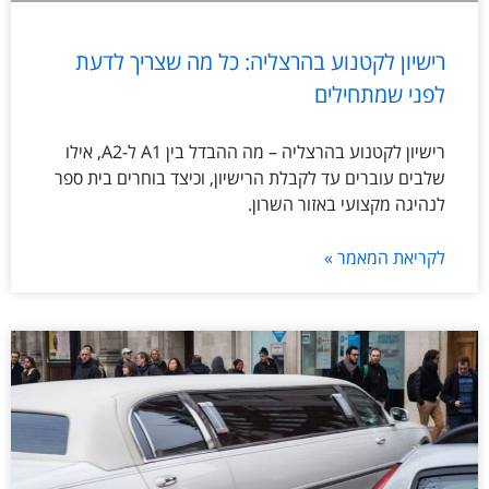
רישיון לקטנוע בהרצליה: כל מה שצריך לדעת
לפני שמתחילים
רישיון לקטנוע בהרצליה – מה ההבדל בין A1 ל-A2, אילו
שלבים עוברים עד לקבלת הרישיון, וכיצד בוחרים בית ספר
לנהיגה מקצועי באזור השרון.
לקריאת המאמר »