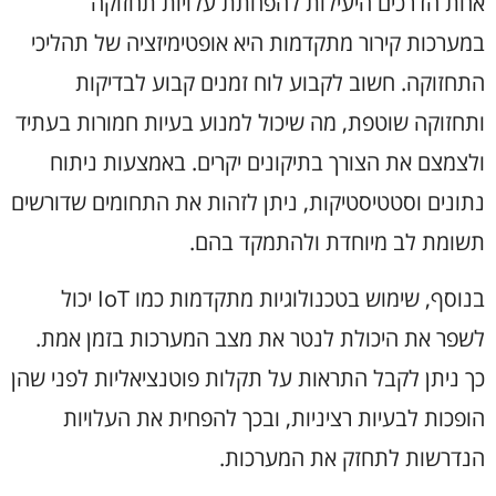
אחת הדרכים היעילות להפחתת עלויות תחזוקה
במערכות קירור מתקדמות היא אופטימיזציה של תהליכי
התחזוקה. חשוב לקבוע לוח זמנים קבוע לבדיקות
ותחזוקה שוטפת, מה שיכול למנוע בעיות חמורות בעתיד
ולצמצם את הצורך בתיקונים יקרים. באמצעות ניתוח
נתונים וסטטיסטיקות, ניתן לזהות את התחומים שדורשים
תשומת לב מיוחדת ולהתמקד בהם.
בנוסף, שימוש בטכנולוגיות מתקדמות כמו IoT יכול
לשפר את היכולת לנטר את מצב המערכות בזמן אמת.
כך ניתן לקבל התראות על תקלות פוטנציאליות לפני שהן
הופכות לבעיות רציניות, ובכך להפחית את העלויות
הנדרשות לתחזק את המערכות.