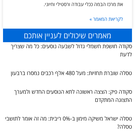
את מרכז הבמה ככלי עבודה ורסטילי וחיוני.
לקריאת המאמר »
מאמרים שיכולים לעניין אותכם
סקודה חושפת חשמלי גדול לשבעה נוסעים: כל מה שצריך
לדעת
טסלה שוברת תחזיות: מעל 480 אלף רכבים נמסרו ברבעון
סקודה פיק: הצצה ראשונה לתא הנוסעים החדש ולמערך
התצוגה המתקדם
טסלה ישראל משיקה מימון ב-0% ריבית: מה זה אומר לתושבי
טסלה?