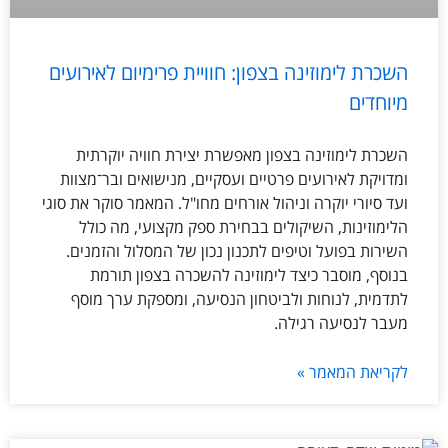
השכרת לימוזינה בצפון: חוויית פרימיום לאירועים
מיוחדים
השכרת לימוזינה בצפון מאפשרת יצירת חוויה יוקרתית
ומדויקת לאירועים פרטיים ועסקיים, מנישואים ובר־מצוות
ועד סיורי יוקרה וניהול אורחים מחו"ל. המאמר סוקר את סוגי
הלימוזינות, השיקולים בבחירת ספק מקצועי, מה כולל
השירות בפועל וטיפים לתכנון נכון של המסלול והזמנים.
בנוסף, מוסבר כיצד לימוזינה להשכרה בצפון תורמת
לתדמית, לנוחות ולביטחון הנסיעה, ומספקת ערך מוסף
מעבר לנסיעה רגילה.
לקריאת המאמר »