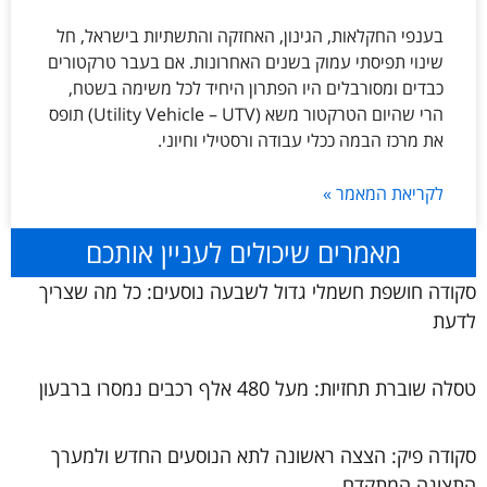
בענפי החקלאות, הגינון, האחזקה והתשתיות בישראל, חל
שינוי תפיסתי עמוק בשנים האחרונות. אם בעבר טרקטורים
כבדים ומסורבלים היו הפתרון היחיד לכל משימה בשטח,
הרי שהיום הטרקטור משא (Utility Vehicle – UTV) תופס
את מרכז הבמה ככלי עבודה ורסטילי וחיוני.
לקריאת המאמר »
מאמרים שיכולים לעניין אותכם
סקודה חושפת חשמלי גדול לשבעה נוסעים: כל מה שצריך
לדעת
טסלה שוברת תחזיות: מעל 480 אלף רכבים נמסרו ברבעון
סקודה פיק: הצצה ראשונה לתא הנוסעים החדש ולמערך
התצוגה המתקדם