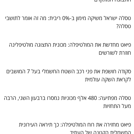
טסלה ישראל משיקה מימון ב-0% ריבית: מה זה אומר לתושבי
טסלה?
פיאט מחדשת את המולטיפלה: מכונית התצוגה מולטיפלינה
חוזרת לשורשים
סקודה חושפת את פני רכב השטח החשמלי בעל 7 המושבים
לקראת השקה עולמית
טסלה מפתיעה: 480 אלף מכוניות נמסרו ברבעון השני, הרבה
מעל התחזיות
פיאט מחזירה את רוח המולטיפלה: כך תיראה העירונית
החשמלית הקטנה של העתיד