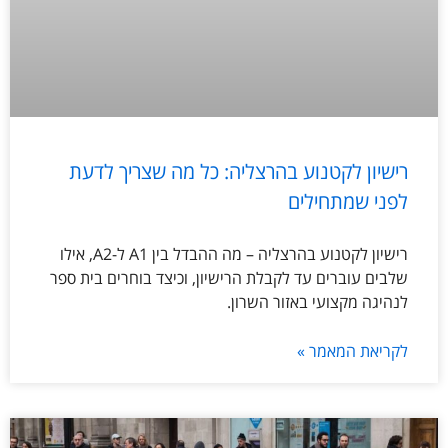
רישיון לקטנוע בהרצליה: כל מה שצריך לדעת
לפני שמתחילים
רישיון לקטנוע בהרצליה – מה ההבדל בין A1 ל-A2, אילו
שלבים עוברים עד לקבלת הרישיון, וכיצד בוחרים בית ספר
לנהיגה מקצועי באזור השרון.
לקריאת המאמר »