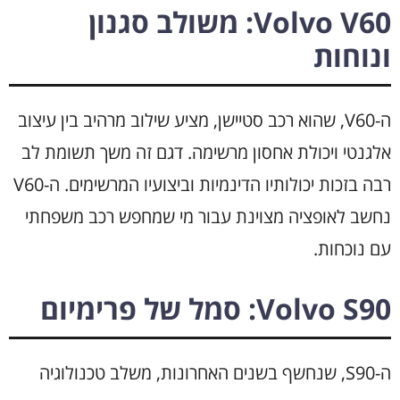
Volvo V60: משולב סגנון
ונוחות
ה-V60, שהוא רכב סטיישן, מציע שילוב מרהיב בין עיצוב
אלגנטי ויכולת אחסון מרשימה. דגם זה משך תשומת לב
רבה בזכות יכולותיו הדינמיות וביצועיו המרשימים. ה-V60
נחשב לאופציה מצוינת עבור מי שמחפש רכב משפחתי
עם נוכחות.
Volvo S90: סמל של פרימיום
ה-S90, שנחשף בשנים האחרונות, משלב טכנולוגיה