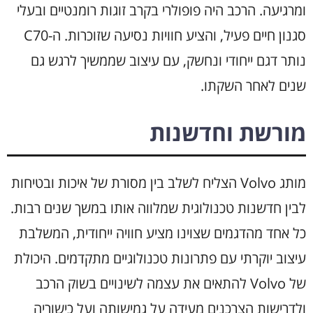
ומרגיעה. הרכב היה פופולרי בקרב זוגות רומנטיים ובעלי
סגנון חיים פעיל, והציע חוויות נסיעה שזוכרות. ה-C70
נותר דגם ייחודי ונחשק, עם עיצוב שממשיך לרגש גם
שנים לאחר השקתו.
מורשת וחדשנות
מותג Volvo הצליח לשלב בין מסורת של איכות ובטיחות
לבין חדשנות טכנולוגית שמלווה אותו במשך שנים רבות.
כל אחד מהדגמים שצוינו מציע חוויה ייחודית, המשלבת
עיצוב יוקרתי עם פתרונות טכנולוגיים מתקדמים. היכולת
של Volvo להתאים את עצמה לשינויים בשוק הרכב
ולדרישות הצרכנים מעידה על גמישותה ועל כישוריה