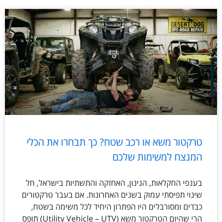
טרקטור משא או רכב שטח? כך תבחרו את הכלי
המנצח למשימות שלכם
בענפי החקלאות, הגינון, האחזקה והתשתיות בישראל, חל
שינוי תפיסתי עמוק בשנים האחרונות. אם בעבר טרקטורים
כבדים ומסורבלים היו הפתרון היחיד לכל משימה בשטח,
הרי שהיום הטרקטור משא (Utility Vehicle – UTV) תופס