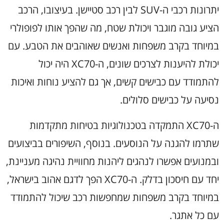
יתרונות רכבי ה-SUV לבין רכב סטיישן. בעיצובו, הרכב
הציע גובה מוגבר ויכולת שטח, מה שהפך אותו לפופולרי
במיוחד בקרב משפחות ואנשים שאוהבים את הטבע. עם
יכולת להיענות לצרכים שונים, ה-XC70 היה יכול
להתמודד עם כבישים קשים, אך גם להציע נוחות ואיכות
נסיעה על כבישים סלולים.
ה-XC70 התמקדה בטכנולוגיות בטיחות מתקדמות
שתרמו להגנה על הנוסעים. בנוסף, השיפורים בביצועים
ובמנועים אפשרו לנהגים ליהנות מחוויית נהיגה מעניינת,
יחד עם חיסכון בדלק. ה-XC70 הפך לדגם אהוב בישראל,
במיוחד בקרב משפחות שמחפשות רכב שיכול להתמודד
עם כל אתגר.