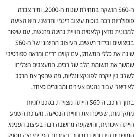
ה-S60 הושקה בתחילת שנות ה-2000, ומיד צברה
פופולריות רבה בזכות עיצוב דינמי וחדשני. היא הציעה
למכונית סדאן קלאסית חוויית נהיגה מרגשת, עם שיפור
בביצועים ובידוד רעשים. העיצוב החיצוני של ה-S60
שינה את כללי המשחק, עם קווים חדים ומראה ספורטיבי
שמשך את תשומת הלב של רבים. המעצבים הצליחו
לשלב בין יוקרה לפונקציונליות, מה שהפך את הרכב
לאידיאלי עבור נהגים צעירים ומבוגרים כאחד.
בתוך הרכב, ה-S60 הייתה מצוידת בטכנולוגיות
מתקדמות, ששיפרו את חוויית הנסיעה. מערכת השמע
הייתה איכותית, והושקעה מחשבה רבה בעיצוב הפנימי.
המושבים היו נוחים במיוחד, והמרחב הפנימי היה מספק