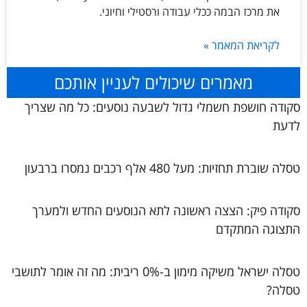
את מרכז הבמה ככלי עבודה ורסטילי וחיוני.
לקריאת המאמר »
מאמרים שיכולים לעניין אותכם
סקודה חושפת חשמלי גדול לשבעה נוסעים: כל מה שצריך
לדעת
טסלה שוברת תחזיות: מעל 480 אלף רכבים נמסרו ברבעון
סקודה פיק: הצצה ראשונה לתא הנוסעים החדש ולמערך
התצוגה המתקדם
טסלה ישראל משיקה מימון ב-0% ריבית: מה זה אומר לתושבי
טסלה?