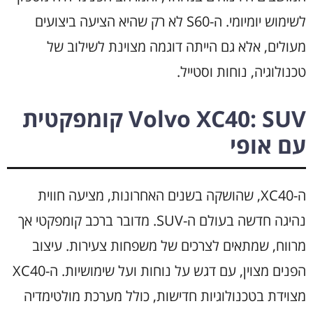
לשימוש יומיומי. ה-S60 לא רק שהיא הציעה ביצועים
מעולים, אלא גם הייתה דוגמה מצוינת לשילוב של
טכנולוגיה, נוחות וסטייל.
Volvo XC40: SUV קומפקטית
עם אופי
ה-XC40, שהושקה בשנים האחרונות, מציעה חווית
נהיגה חדשה בעולם ה-SUV. מדובר ברכב קומפקטי אך
מרווח, שמתאים לצרכים של משפחות צעירות. עיצוב
הפנים מצוין, עם דגש על נוחות ועל שימושיות. ה-XC40
מצוידת בטכנולוגיות חדישות, כולל מערכת מולטימדיה