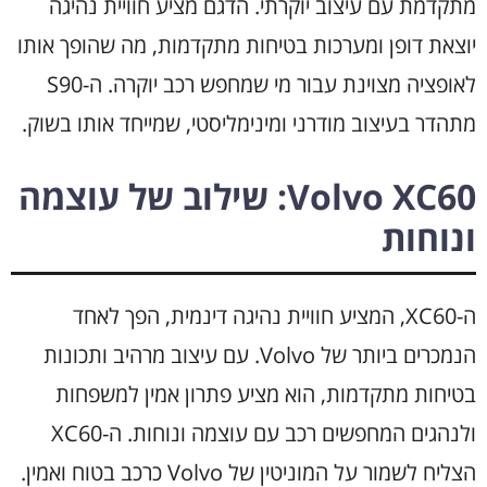
מתקדמת עם עיצוב יוקרתי. הדגם מציע חוויית נהיגה
יוצאת דופן ומערכות בטיחות מתקדמות, מה שהופך אותו
לאופציה מצוינת עבור מי שמחפש רכב יוקרה. ה-S90
מתהדר בעיצוב מודרני ומינימליסטי, שמייחד אותו בשוק.
Volvo XC60: שילוב של עוצמה
ונוחות
ה-XC60, המציע חוויית נהיגה דינמית, הפך לאחד
הנמכרים ביותר של Volvo. עם עיצוב מרהיב ותכונות
בטיחות מתקדמות, הוא מציע פתרון אמין למשפחות
ולנהגים המחפשים רכב עם עוצמה ונוחות. ה-XC60
הצליח לשמור על המוניטין של Volvo כרכב בטוח ואמין.