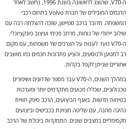
ה-V70, שהוצג לראשונה בשנת 1996, נחשב לאחד
הדגמים המובילים של חברת Volvo בתחום רכבי
המשפחה. מדובר ברכב סטיישן, שזכה להצלחה רבה עם
שילוב ייחודי של נוחות, מרחב פנימי ועיצוב פונקציונלי.
ה-V70 נועד לענות על הצרכים של משפחות, עם מקום
רב למטען ולנוסעים, והציע פתרונות חכמים כמו מושבים
אחוריים שניתן לקפל בקלות.
במהלך השנים, ה-V70 עבר מספר שדרוגים ושיפורים
טכנולוגיים, שכללו מנועים מתקדמים יותר ומערכות
בטיחות חדשות. באגף הביצועים, הרכב סיפק חוויית
נהיגה מהנה, עם שליטה מצוינת בכבישים וביצועים
מקסימליים במצבים שונים. התמקדות ביכולת של הרכב