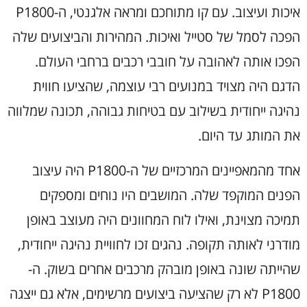
איכות ועיצוב. עם קו מתוחכם ומראה אלגנטי, ה-P1800
הפכה לסמל של סטייל ואיכות. המהירות והביצועים שלה
הפכו אותה לאהובה על חובבי רכבים ברחבי העולם.
הדגם היה מצויד במנועים רבי עוצמה, שהציעו חווית
נהיגה ייחודית בשילוב עם בטיחות גבוהה, תכונה שמלווה
את המותג עד היום.
אחד מהמאפיינים המרכזיים של ה-P1800 היה עיצוב
הפנים המוקפד שלה. המושבים היו נוחים ומספקים
תמיכה מצוינת, ואילו לוח המחוונים היה מעוצב באופן
מודרני לאותה תקופה. נהגים זכו לחוויית נהיגה ייחודית,
שהייתה שונה באופן מובהק מרכבים אחרים בשוק. ה-
P1800 לא רק שהציעה ביצועים מרשימים, אלא גם ייצגה