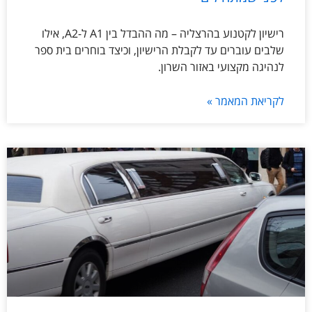
רישיון לקטנוע בהרצליה – מה ההבדל בין A1 ל-A2, אילו
שלבים עוברים עד לקבלת הרישיון, וכיצד בוחרים בית ספר
לנהיגה מקצועי באזור השרון.
לקריאת המאמר »