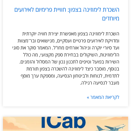
השכרת לימוזינה בצפון: חוויית פרימיום לאירועים
מיוחדים
השכרת לימוזינה בצפון מאפשרת יצירת חוויה יוקרתית
ומדויקת לאירועים פרטיים ועסקיים, מנישואים ובר־מצוות
ועד סיורי יוקרה וניהול אורחים מחו"ל. המאמר סוקר את סוגי
הלימוזינות, השיקולים בבחירת ספק מקצועי, מה כולל
השירות בפועל וטיפים לתכנון נכון של המסלול והזמנים.
בנוסף, מוסבר כיצד לימוזינה להשכרה בצפון תורמת
לתדמית, לנוחות ולביטחון הנסיעה, ומספקת ערך מוסף
מעבר לנסיעה רגילה.
לקריאת המאמר »