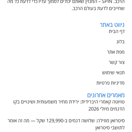
הרכב. SPIN – המגזין שאתם יכולים לסמוך עליו כדי לדעת כל מה
שחייבים לדעת בעולם הרכב.
ניווט באתר
דף הבית
בלוג
מפת אתר
צור קשר
תנאי שימוש
מדיניות פרטיות
מאמרים אחרונים
טויוטה קאמרי היברידית: ירידת מחיר משמעותית ושינויים בקו
הדגמים מיולי 2026
סיטרואן מוזילה: שלושה דגמים ב-129,990 שקל — מה זה אומר
לתושבי סיטרואן