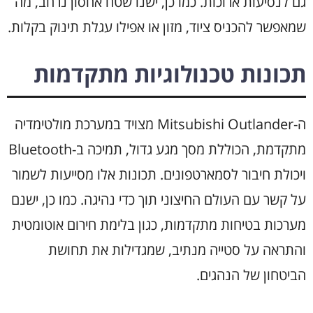
גם לנסיעות ארוכות. כמו כן, ישנו שטח אחסון נרחב, מה
שמאפשר להכניס ציוד, מזון או אפילו עגלת תינוק בקלות.
תכונות טכנולוגיות מתקדמות
ה-Mitsubishi Outlander מצויד במערכת מולטימדיה
מתקדמת, הכוללת מסך מגע גדול, תמיכה ב-Bluetooth
ויכולת חיבור לסמארטפונים. תכונות אלו מסייעות לשמור
על קשר עם העולם החיצוני תוך כדי נהיגה. כמו כן, ישנם
מערכות בטיחות מתקדמות, כגון בלימת חירום אוטומטית
והתראה על סטייה מנתיב, שמגדילות את תחושת
הביטחון של הנהגים.