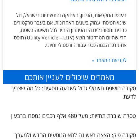
בענפי החקלאות, הגינון, האחזקה והתשתיות בישראל, חל
שינוי תפיסתי עמוק בשנים האחרונות. אם בעבר טרקטורים
כבדים ומסורבלים היו הפתרון היחיד לכל משימה בשטח,
הרי שהיום הטרקטור משא (Utility Vehicle – UTV) תופס
את מרכז הבמה ככלי עבודה ורסטילי וחיוני.
לקריאת המאמר »
מאמרים שיכולים לעניין אותכם
סקודה חושפת חשמלי גדול לשבעה נוסעים: כל מה שצריך
לדעת
טסלה שוברת תחזיות: מעל 480 אלף רכבים נמסרו ברבעון
סקודה פיק: הצצה ראשונה לתא הנוסעים החדש ולמערך