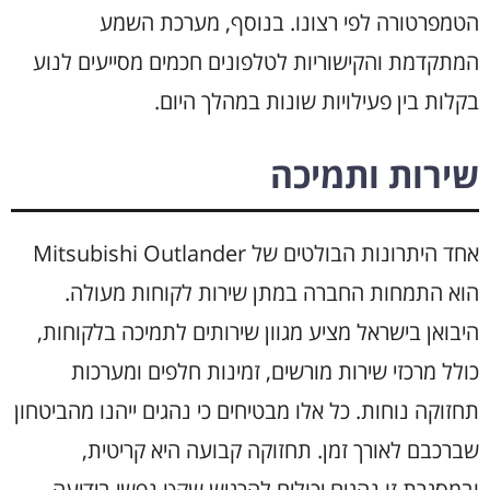
הטמפרטורה לפי רצונו. בנוסף, מערכת השמע
המתקדמת והקישוריות לטלפונים חכמים מסייעים לנוע
בקלות בין פעילויות שונות במהלך היום.
שירות ותמיכה
אחד היתרונות הבולטים של Mitsubishi Outlander
הוא התמחות החברה במתן שירות לקוחות מעולה.
היבואן בישראל מציע מגוון שירותים לתמיכה בלקוחות,
כולל מרכזי שירות מורשים, זמינות חלפים ומערכות
תחזוקה נוחות. כל אלו מבטיחים כי נהגים ייהנו מהביטחון
שברכבם לאורך זמן. תחזוקה קבועה היא קריטית,
ובמסגרת זו נהגים יכולים להרגיש שקט נפשי בידיעה