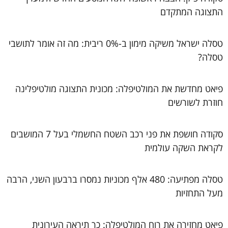
התצוגה המתקדם
טסלה ישראל משיקה מימון ב-0% ריבית: מה זה אומר לתושבי
טסלה?
פיאט מחדשת את המולטיפלה: מכונית התצוגה מולטיפלינה
חוזרת לשורשים
סקודה חושפת את פני רכב השטח החשמלי בעל 7 המושבים
לקראת השקה עולמית
טסלה מפתיעה: 480 אלף מכוניות נמסרו ברבעון השני, הרבה
מעל התחזיות
פיאט מחזירה את רוח המולטיפלה: כך תיראה העירונית