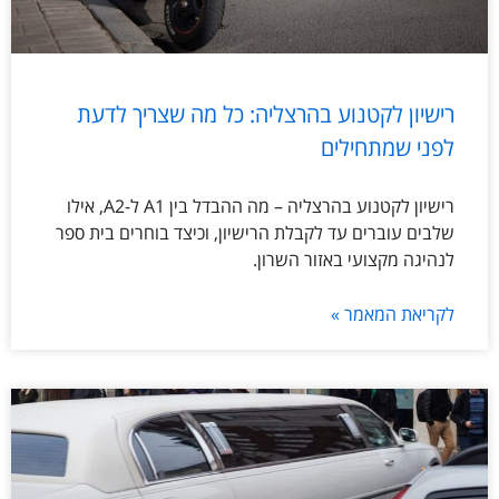
רישיון לקטנוע בהרצליה: כל מה שצריך לדעת
לפני שמתחילים
רישיון לקטנוע בהרצליה – מה ההבדל בין A1 ל-A2, אילו
שלבים עוברים עד לקבלת הרישיון, וכיצד בוחרים בית ספר
לנהיגה מקצועי באזור השרון.
לקריאת המאמר »