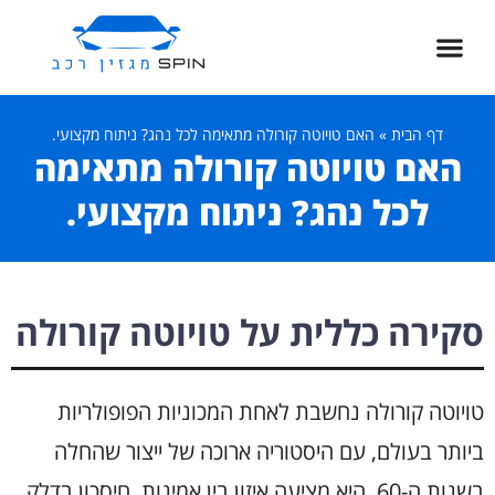
דף הבית
»
האם טויוטה קורולה מתאימה לכל נהג? ניתוח מקצועי.
האם טויוטה קורולה מתאימה
לכל נהג? ניתוח מקצועי.
סקירה כללית על טויוטה קורולה
טויוטה קורולה נחשבת לאחת המכוניות הפופולריות
ביותר בעולם, עם היסטוריה ארוכה של ייצור שהחלה
בשנות ה-60. היא מציעה איזון בין אמינות, חיסכון בדלק