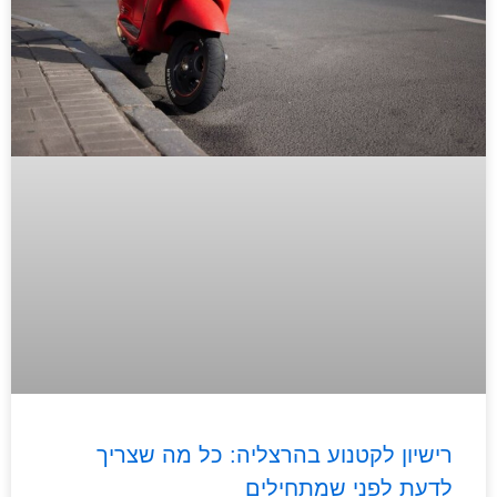
רישיון לקטנוע בהרצליה: כל מה שצריך
לדעת לפני שמתחילים