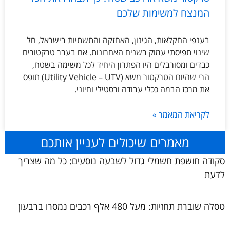
המנצח למשימות שלכם
בענפי החקלאות, הגינון, האחזקה והתשתיות בישראל, חל
שינוי תפיסתי עמוק בשנים האחרונות. אם בעבר טרקטורים
כבדים ומסורבלים היו הפתרון היחיד לכל משימה בשטח,
הרי שהיום הטרקטור משא (Utility Vehicle – UTV) תופס
את מרכז הבמה ככלי עבודה ורסטילי וחיוני.
לקריאת המאמר »
מאמרים שיכולים לעניין אותכם
סקודה חושפת חשמלי גדול לשבעה נוסעים: כל מה שצריך
לדעת
טסלה שוברת תחזיות: מעל 480 אלף רכבים נמסרו ברבעון