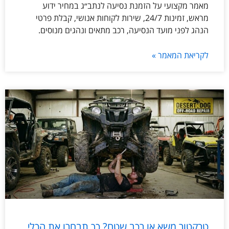
מאמר מקצועי על הזמנת נסיעה לנתב״ג במחיר ידוע
מראש, זמינות 24/7, שירות לקוחות אנושי, קבלת פרטי
הנהג לפני מועד הנסיעה, רכב מתאים ונהגים מנוסים.
לקריאת המאמר »
טרקטור משא או רכב שטח? כך תבחרו את הכלי