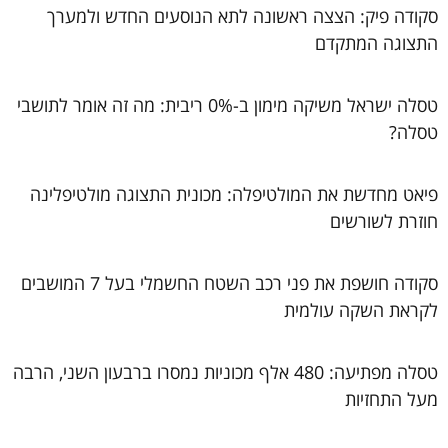
סקודה פיק: הצצה ראשונה לתא הנוסעים החדש ולמערך
התצוגה המתקדם
טסלה ישראל משיקה מימון ב-0% ריבית: מה זה אומר לתושבי
טסלה?
פיאט מחדשת את המולטיפלה: מכונית התצוגה מולטיפלינה
חוזרת לשורשים
סקודה חושפת את פני רכב השטח החשמלי בעל 7 המושבים
לקראת השקה עולמית
טסלה מפתיעה: 480 אלף מכוניות נמסרו ברבעון השני, הרבה
מעל התחזיות