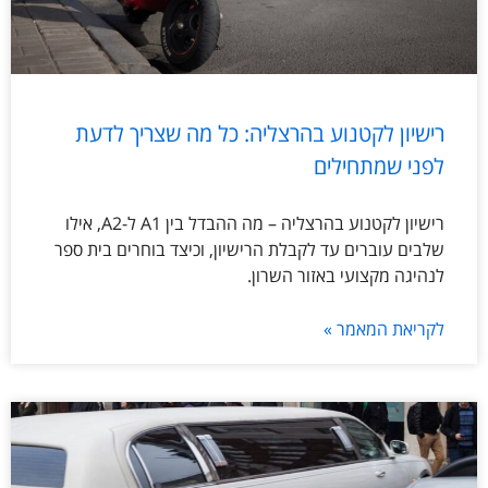
רישיון לקטנוע בהרצליה: כל מה שצריך לדעת
לפני שמתחילים
רישיון לקטנוע בהרצליה – מה ההבדל בין A1 ל-A2, אילו
שלבים עוברים עד לקבלת הרישיון, וכיצד בוחרים בית ספר
לנהיגה מקצועי באזור השרון.
לקריאת המאמר »