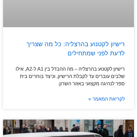
רישיון לקטנוע בהרצליה: כל מה שצריך
לדעת לפני שמתחילים
רישיון לקטנוע בהרצליה – מה ההבדל בין A1 ל-A2, אילו
שלבים עוברים עד לקבלת הרישיון, וכיצד בוחרים בית
ספר לנהיגה מקצועי באזור השרון.
לקריאת המאמר »