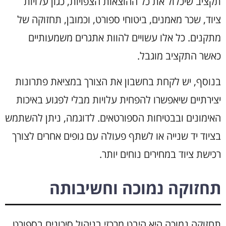
תקציב שיכלול את כל ההוצאות הצפויות, כגון עלויות
ציוד, שכר מאמנים, ביטוחי ספורט, וכמובן, תחזוקה של
מתקנים. כל אלו עשויים להוות אתגרים משמעותיים
כאשר התקציב מוגבל.
בנוסף, יש לקחת בחשבון את הצורך במציאת פתרונות
יצירתיים שיאפשרו להפחית עלויות מבלי לפגוע באיכות
האימונים ובבטיחות הספורטאים. לדוגמה, ניתן להשתמש
בציוד יד שנייה או לשתף פעולה עם גופים אחרים לצורך
רכישת ציוד במחירים נוחים יותר.
תחזוקה נמוכה וחשיבותה
תחזוקה נמוכה היא היבט מרכזי בניהול סיכונים בספורט