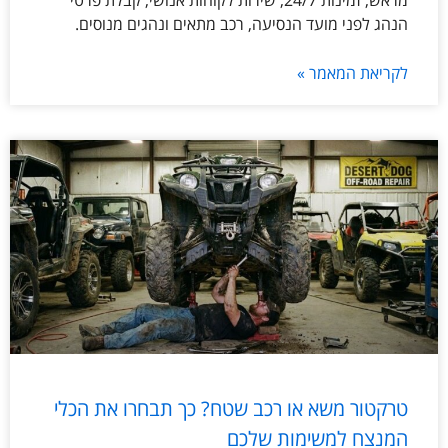
מראש, זמינות 24/7, שירות לקוחות אנושי, קבלת פרטי
הנהג לפני מועד הנסיעה, רכב מתאים ונהגים מנוסים.
לקריאת המאמר »
טרקטור משא או רכב שטח? כך תבחרו את הכלי
המנצח למשימות שלכם