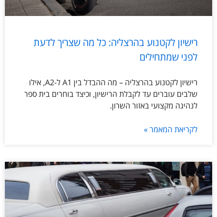
רישיון לקטנוע בהרצליה: כל מה שצריך לדעת
לפני שמתחילים
רישיון לקטנוע בהרצליה – מה ההבדל בין A1 ל-A2, אילו
שלבים עוברים עד לקבלת הרישיון, וכיצד בוחרים בית ספר
לנהיגה מקצועי באזור השרון.
לקריאת המאמר »