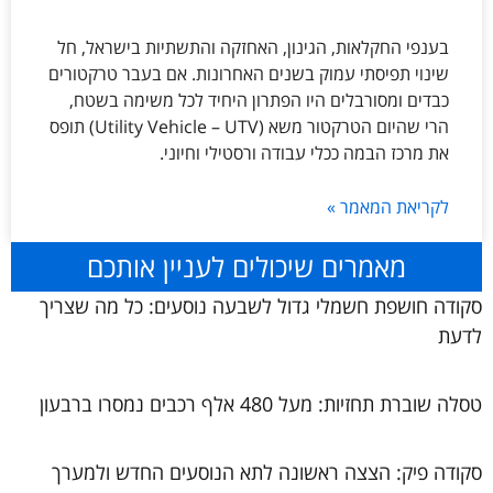
בענפי החקלאות, הגינון, האחזקה והתשתיות בישראל, חל
שינוי תפיסתי עמוק בשנים האחרונות. אם בעבר טרקטורים
כבדים ומסורבלים היו הפתרון היחיד לכל משימה בשטח,
הרי שהיום הטרקטור משא (Utility Vehicle – UTV) תופס
את מרכז הבמה ככלי עבודה ורסטילי וחיוני.
לקריאת המאמר »
מאמרים שיכולים לעניין אותכם
סקודה חושפת חשמלי גדול לשבעה נוסעים: כל מה שצריך
לדעת
טסלה שוברת תחזיות: מעל 480 אלף רכבים נמסרו ברבעון
סקודה פיק: הצצה ראשונה לתא הנוסעים החדש ולמערך