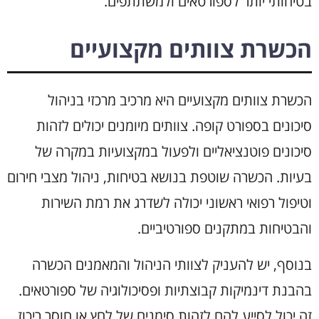
בטיחותי יותר לספורטאים ולמשתתפים.
הכשרת צוותים מקצועיים
הכשרת צוותים מקצועיים היא מרכיב מרכזי בניהול
סיכונים בספורט קופה. צוותים מיומנים יכולים לזהות
סיכונים פוטנציאליים ולפעול במקצועיות במקרה של
בעיות. הכשרה שוטפת בנושא בטיחות, ניהול מצבי חירום
וטיפול רפואי ראשוני יכולה לשדרג את רמת השירות
והבטיחות במתקנים ספורטיביים.
בנוסף, יש להעניק לצוותי הניהול והמאמנים הכשרה
בהבנת דינמיקות קבוצתיות ופסיכולוגיה של ספורטאים.
זה יכול לסייע להם לזהות סימנים של לחץ או חוסר ריכוז,