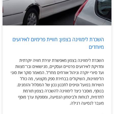
השכרת לימוזינה בצפון: חוויית פרימיום לאירועים
מיוחדים
השכרת לימוזינה בצפון מאפשרת יצירת חוויה יוקרתית
ומדויקת לאירועים פרטיים ועסקיים, מנישואים ובר־מצוות
ועד סיורי יוקרה וניהול אורחים מחו"ל. המאמר סוקר את סוגי
הלימוזינות, השיקולים בבחירת ספק מקצועי, מה כולל
השירות בפועל וטיפים לתכנון נכון של המסלול והזמנים.
בנוסף, מוסבר כיצד לימוזינה להשכרה בצפון תורמת
לתדמית, לנוחות ולביטחון הנסיעה, ומספקת ערך מוסף
מעבר לנסיעה רגילה.