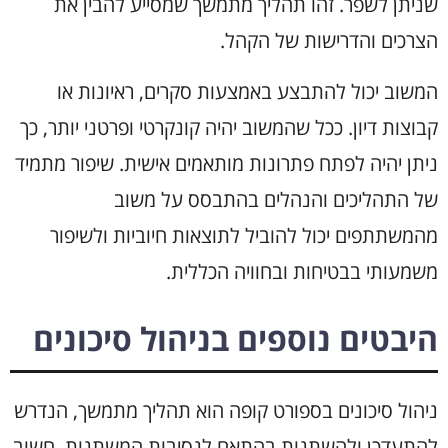
שניתן לשפר. זהו תהליך מתמשך שמסייע להבין את
הצרכים והדרישות של הקהל.
המשוב יכול להתבצע באמצעות סקרים, ראיונות או
קבוצות דיון. ככל שהמשוב יהיה קונקרטי ופרטני יותר, כך
ניתן יהיה לפתח פתרונות מותאמים אישית. שיפור מתמיד
של התהליכים והנהלים בהתבסס על משוב
מהמשתתפים יכול להוביל לתוצאות חיוביות ולשיפור
משמעותי בבטיחות ובחוויה הכללית.
היבטים נוספים בניהול סיכונים
ניהול סיכונים בספורט קופה הוא תהליך מתמשך, הנדרש
להתעדכן ולהשתנות בהתאם לנסיבות המשתנות. חשוב