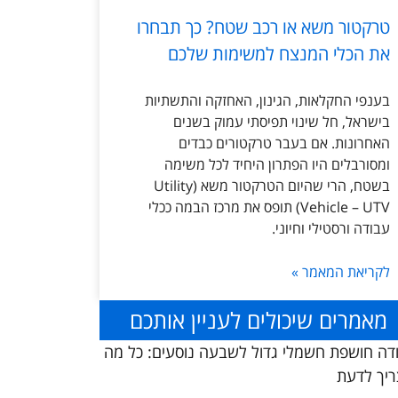
טרקטור משא או רכב שטח? כך תבחרו
את הכלי המנצח למשימות שלכם
בענפי החקלאות, הגינון, האחזקה והתשתיות
בישראל, חל שינוי תפיסתי עמוק בשנים
האחרונות. אם בעבר טרקטורים כבדים
ומסורבלים היו הפתרון היחיד לכל משימה
בשטח, הרי שהיום הטרקטור משא (Utility
Vehicle – UTV) תופס את מרכז הבמה ככלי
עבודה ורסטילי וחיוני.
לקריאת המאמר »
מאמרים שיכולים לעניין אותכם
דה חושפת חשמלי גדול לשבעה נוסעים: כל מה
יך לדעת