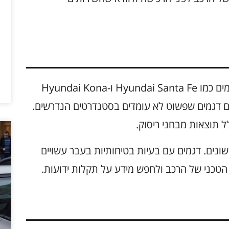
בטיחות היא פקטור מהותי בכל רכישת רכב. דגמים כמו Hyundai Santa Fe ו-Hyundai Kona
נם דגמים שפשוט לא עומדים בסטנדרטים הנדרשים.
ל תוצאות מבחני ריסוק.
ונים. דגמים עם בעיות בטיחותיות בעבר עשויים
"ח הטכני של הרכב ולחפש מידע על תקלות ידועות.