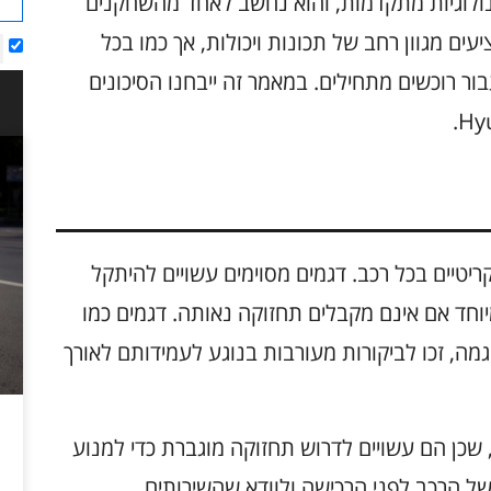
ניים ובטכנולוגיות מתקדמות, והוא נחשב לאחד מהשחקנים
עים מגוון רחב של תכונות ויכולות, אך כמו בכל
ור רוכשים מתחילים. במאמר זה ייבחנו הסיכונים
קריטיים בכל רכב. דגמים מסוימים עשויים להיתקל
וחד אם אינם מקבלים תחזוקה נאותה. דגמים כמו
Hyundai  ו-Hyundai Tucson, לדוגמה, זכו לביקורות מעורבות בנוגע לעמידותם לאורך
 שכן הם עשויים לדרוש תחזוקה מוגברת כדי למנוע
של הרכב לפני הרכישה ולוודא שהשירותים