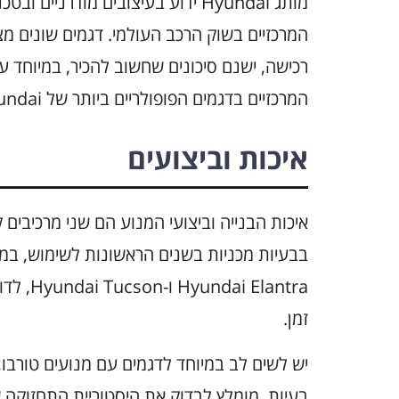
מותג Hyundai ידוע בעיצובים מודר
המרכזיים בשוק הרכב העולמי. דגמים שונים מצי
רכישה, ישנם סיכונים שחשוב להכיר, במיוחד עב
המרכזיים בדגמים הפופולריים ביותר של Hyundai.
איכות וביצועים
איכות הבנייה וביצועי המנוע הם שני מרכיבים 
בבעיות מכניות בשנים הראשונות לשימוש, במי
Elantra
זמן.
יש לשים לב במיוחד לדגמים עם מנועים טורבו,
בעיות. מומלץ לבדוק את היסטוריית התחזוקה 