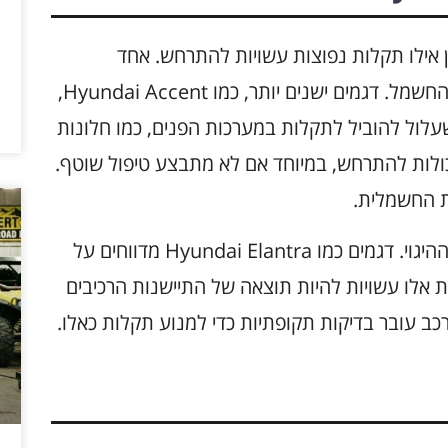
מי Hyundai, חשוב להבין אילו תקלות נפוצות עשויות להתרחש. אחד
מהבעיות הנפוצות ביותר היא בעיות במערכת החשמל. דגמים ישנים יותר, כמו Hyundai Accent,
לול להוביל לתקלות במערכות הפנים, כמו חלונות
כולות להתרחש, במיוחד אם לא מתבצע טיפול שוטף.
ת החשמלית.
תקלות נוספות עשויות לכלול בעיות במערכת ההיגוי. דגמים כמו Hyundai Elantra מדווחים על
ות אלו עשויות להיות תוצאה של התיישנות הרכיבים
כב עובר בדיקות תקופתיות כדי למנוע תקלות כאלו.