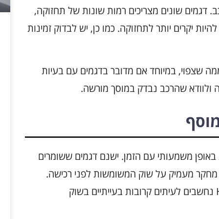
 דגמים שונים מצריכים רמות שונות של תחזוקה,
יות יקרים יותר לתחזוקה. כמו כן, יש לבדוק זמינות
 ממה שצפוי, במיוחד אם מדובר בדגמים עם בעיות
ה ולוודא שהרכב נבדק במוסך מורשה.
וסף
Hyun עשוי להשתנות באופן משמעותי עם הזמן. ישנם דגמים ששומרים
 מחקר מעמיק על שוק המשומשות לפני רכישה.
דגמים כמו Hyundai i30 ו-Hyundai Accent נחשבים לעיתים קרובות בעייתיים בשוק