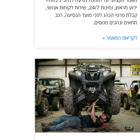
מאמר מקצועי על הזמנת נסיעה לנתב״ג במחיר
ידוע מראש, זמינות 24/7, שירות לקוחות אנושי,
קבלת פרטי הנהג לפני מועד הנסיעה, רכב
מתאים ונהגים מנוסים.
לקריאת המאמר »