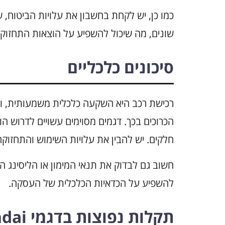
כמו כן, יש לקחת בחשבון את עלויות הביטוח, שכ
שונים, מה שיכול להשפיע על הוצאות התחזוקה
סיכונים כלכליים
רכישת רכב היא השקעה כלכלית משמעותית, וי
הכרוכים בכך. דגמים מסוימים עשויים לדרוש הו
חלקים. יש להבין את עלויות השימוש והתחזוקה
חשוב גם לבדוק את תנאי המימון או הליסינג המו
להשפיע על הכדאיות הכלכלית של העסקה.
תקלות נפוצות בדגמי Hyundai