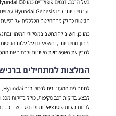
יוקרתיים יות
הביטוח כחלק מההחלטה הכלכלית על רכישת ר
כמו כן, חשוב להתחשב במסלולי המימון ובתנאי
מימון נוחים יותר, והשפעתם על עלות הביטוח
להבין את האפשרויות השונות ולבחור את המסל
המלצות למתחילים ברכישת undai
למת
לבצע בדיקות רכב מקיפות, כולל בדיקות מכניות 
לזהות בעיות פוטנציאליות ולהבטיח שהרכב נמ