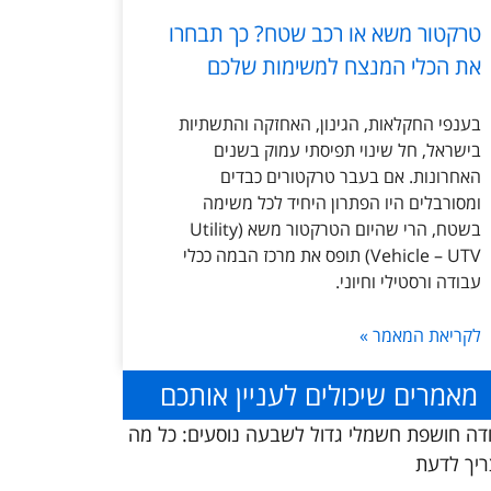
טרקטור משא או רכב שטח? כך תבחרו
את הכלי המנצח למשימות שלכם
בענפי החקלאות, הגינון, האחזקה והתשתיות
בישראל, חל שינוי תפיסתי עמוק בשנים
האחרונות. אם בעבר טרקטורים כבדים
ומסורבלים היו הפתרון היחיד לכל משימה
בשטח, הרי שהיום הטרקטור משא (Utility
Vehicle – UTV) תופס את מרכז הבמה ככלי
עבודה ורסטילי וחיוני.
לקריאת המאמר »
מאמרים שיכולים לעניין אותכם
דה חושפת חשמלי גדול לשבעה נוסעים: כל מה
יך לדעת