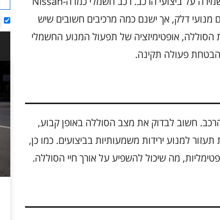
תחזוקה מינימלית של Nissan Leaf חיונית לשמירה על ביצועי הרכב. רכב חשמלי כמו ה-Nissan
עם מנועי דלק, אך ישנם כמה מרכיבים חשובים שיש
 הסוללה, אופטימיזציה של תפעול המנוע החשמלי
להבטחת פעולה תקינה.
לב הפועם של הרכב. חשוב לבדוק את מצב הסוללה באופן קבוע,
 תעזור למנוע ירידות משמעותיות בביצועים. כמו כן,
ימליות, מה שיכול להשפיע על אורך חיי הסוללה.