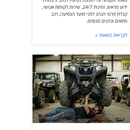
מאמר מקצועי על הזמנת נסיעה לנתב״ג במחיר
ידוע מראש, זמינות 24/7, שירות לקוחות אנושי,
קבלת פרטי הנהג לפני מועד הנסיעה, רכב
מתאים ונהגים מנוסים.
לקריאת המאמר »