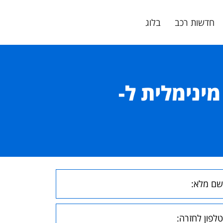
חדשות רכב
בלוג
ינימלית ל-