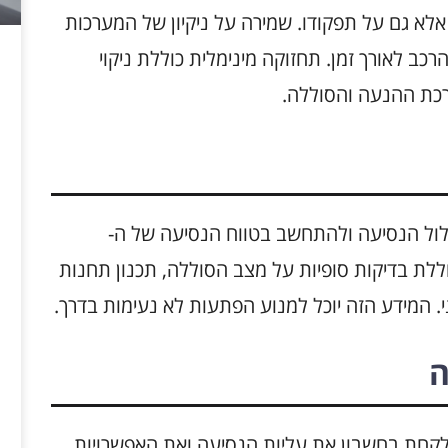
אלא גם על תפקודו. שמירה על ניקיון של המערכות
כב לאורך זמן. תחזוקה מינימלית כוללת ניקוי
ערכת ההנעה והסוללה.
סלול הנסיעה ולהתחשב בטווח הנסיעה של ה-
ון זה כוללת בדיקות סופיות על מצב הסוללה, תכנון תחנות
 המידע הזה יוכל למנוע הפתעות לא נעימות בדרך.
ה
כננים נסיעה עם Nissan Leaf, יש לקחת בחשבון את עליות הנסיעה ואת האפשרויות