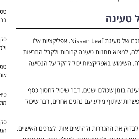
 טעינה
ברב
סקו
בימינו, ישנן אפליקציות רבות המציעות ניהול חכם של טעינת Nissan Leaf. אפליקציות אלו
ולמ
, למצוא תחנות טעינה קרובות ולקבל התראות
ה. השימוש באפליקציות יכול להקל על הנסיעה
אומ
ינה בזמן שכולם ישנים, דבר שיכול לחסוך כסף
פיא
פשרות שיתוף מידע עם נהגים אחרים, דבר שיכול
מול
לבדוק את ההגדרות ולהתאים אותן לצרכים האישיים.
המו