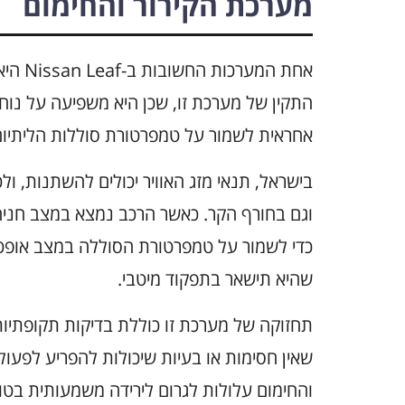
מערכת הקירור והחימום
אחת המ
התקין של מערכת זו, שכן היא משפיעה על נוח
אחראית לשמור על טמפרטורת סוללות הליתיום,
בישראל, תנאי מזג האוויר יכולים להשתנות, ו
וגם בחורף הקר. כאשר הרכב נמצא במצב חניה
כדי לשמור על טמפרטורת הסוללה במצב אופטימ
שהיא תישאר בתפקוד מיטבי.
תחזוקה של מערכת זו כוללת בדיקות תקופתיות,
שאין חסימות או בעיות שיכולות להפריע לפעו
והחימום עלולות לגרום לירידה משמעותית בטו