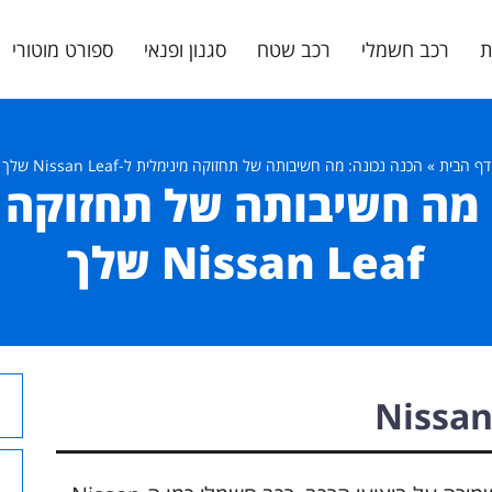
ת
רכב חשמלי
רכב שטח
סגנון ופנאי
ספורט מוטורי
דף הבית
»
הכנה נכונה: מה חשיבותה של תחזוקה מינימלית ל-Nissan Leaf שלך
 מה חשיבותה של תחזוקה מ
Nissan Leaf שלך