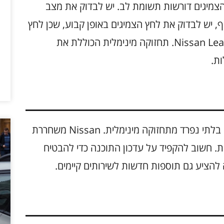
צמיגים דורשות תשומת לב. יש לבדוק את מצב
, יש לבדוק את לחץ הצמיגים באופן קבוע, שכן לחץ
לא נכון יכול להשפיע על טווח הנסיעה של ה-Nissan Leaf. תחזוקה מינימלית הכוללת את
ות.
ניקוי והתקנה של עדכוני תוכנה לרכב הם חלק בלתי נפרד מתחזוקה מינימלית. Nissan משחררת
ות. חשוב להקפיד על עדכון התוכנה כדי להבטיח
 להציע גם תוספות חדשות לשירותים קיימים.