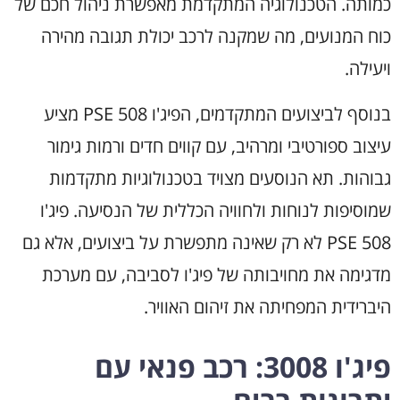
כמותה. הטכנולוגיה המתקדמת מאפשרת ניהול חכם של
כוח המנועים, מה שמקנה לרכב יכולת תגובה מהירה
ויעילה.
בנוסף לביצועים המתקדמים, הפיג'ו 508 PSE מציע
עיצוב ספורטיבי ומרהיב, עם קווים חדים ורמות גימור
גבוהות. תא הנוסעים מצויד בטכנולוגיות מתקדמות
שמוסיפות לנוחות ולחוויה הכללית של הנסיעה. פיג'ו
508 PSE לא רק שאינה מתפשרת על ביצועים, אלא גם
מדגימה את מחויבותה של פיג'ו לסביבה, עם מערכת
היברידית המפחיתה את זיהום האוויר.
פיג'ו 3008: רכב פנאי עם