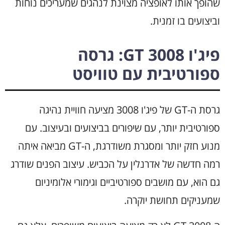
שהופך אותו לאופציה מצוינת לנהגים שמעריכים נוחות
וביצועים בו זמנית.
פיג'ו 3008 GT: גרסה
ספורטיבית עם טוויסט
גרסת ה-GT של פיג'ו 3008 מציעה חוויית נהיגה
ספורטיבית יותר, עם שיפורים בביצועים ובעיצוב. עם
מנוע חזק יותר ומסגרת משודרגת, ה-GT מביאה איתה
רמה חדשה של אדרנלין על הכביש. עיצוב הפנים שודרג
גם הוא, עם מושבים ספורטיביים וגימורי אלומיניום
שמעניקים תחושת יוקרה.