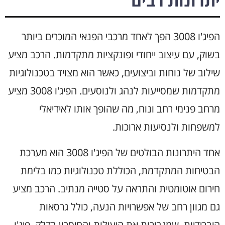
יתרונות רבים
הפיג'ו 3008 הפך לאחד מרכבי הפנאי המוכרים ביותר
בשוק, עם עיצוב ייחודי ופונקציות מתקדמות. הרכב מציע
שילוב של נוחות וביצועים, כאשר הוא מצויד בטכנולוגיות
מתקדמות שמסייעות לנהג ולנוסעים. הפיג'ו 3008 מציע
מרחב פנימי רחב ונוח, מה שהופך אותו לאידיאלי
למשפחות ולנסיעות ארוכות.
אחד היתרונות הבולטים של הפיג'ו 3008 הוא מערכת
הבטיחות המתקדמת, הכוללת טכנולוגיות כמו בלימת
חירום אוטומטית והתראה על סטייה מנתיב. הרכב מציע
גם מגוון רחב של אפשרויות הנעה, כולל גרסאות
היברידיות, שמגבירות את היעילות והחיסכון בדלק. פיג'ו