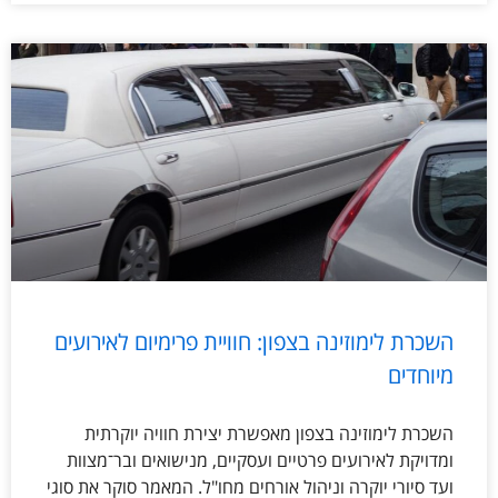
השכרת לימוזינה בצפון: חוויית פרימיום לאירועים
מיוחדים
השכרת לימוזינה בצפון מאפשרת יצירת חוויה יוקרתית
ומדויקת לאירועים פרטיים ועסקיים, מנישואים ובר־מצוות
ועד סיורי יוקרה וניהול אורחים מחו"ל. המאמר סוקר את סוגי