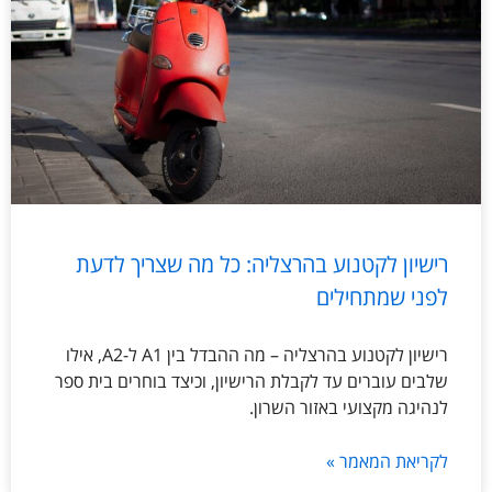
רישיון לקטנוע בהרצליה: כל מה שצריך לדעת
לפני שמתחילים
רישיון לקטנוע בהרצליה – מה ההבדל בין A1 ל-A2, אילו
שלבים עוברים עד לקבלת הרישיון, וכיצד בוחרים בית ספר
לנהיגה מקצועי באזור השרון.
לקריאת המאמר »