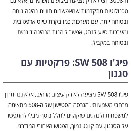
ה-3008 GT לא רק מציעה ביצועים משופרים, אלא גם
טכנולוגיות מתקדמות שמאפשרות חוויית נהיגה נוחה
ובטוחה יותר. עם מערכות כמו בקרת שיוט אדפטיבית
ומערכות סיוע לנהג, אפשר ליהנות מנהיגה דינמית
ובטוחה במקביל.
פיג'ו 508 SW: פרקטיות עם
סגנון
פיג'ו 508 SW מציעה לא רק עיצוב מרהיב, אלא גם יתרון
מרחבי משמעותי. הגרסה הסטיישן של ה-508 מתאימה
למשפחות ולנהגים שזקוקים לחלל נוסף מבלי להתפשר
על הסגנון. עם קו גג נמוך, הפגוש האחורי המודרני