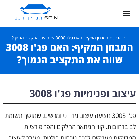
חדשות רכב
רכב שטח
דף הבית
סגנון ופנאי
ספורט מוטורי
רכב חשמלי
דף הבית
»
המבחן המקיף: האם פג'ו 3008 שווה את התקציב הנמוך?
המבחן המקיף: האם פג'ו 3008
שווה את התקציב הנמוך?
עיצוב ופנימיות פג'ו 3008
פג'ו 3008 מציעה עיצוב מודרני ומרשים, שמושך תשומת
לב ברחובות. קווי המתאר החלקים והפרופורציות
המדויקות מעניקים לרכב נוכחות בולטת. מעבר לעיצוב