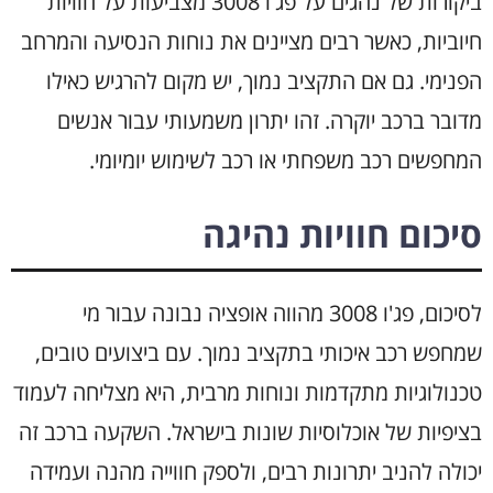
ביקורות של נהגים על פג'ו 3008 מצביעות על חוויות
חיוביות, כאשר רבים מציינים את נוחות הנסיעה והמרחב
הפנימי. גם אם התקציב נמוך, יש מקום להרגיש כאילו
מדובר ברכב יוקרה. זהו יתרון משמעותי עבור אנשים
המחפשים רכב משפחתי או רכב לשימוש יומיומי.
סיכום חוויות נהיגה
לסיכום, פג'ו 3008 מהווה אופציה נבונה עבור מי
שמחפש רכב איכותי בתקציב נמוך. עם ביצועים טובים,
טכנולוגיות מתקדמות ונוחות מרבית, היא מצליחה לעמוד
בציפיות של אוכלוסיות שונות בישראל. השקעה ברכב זה
יכולה להניב יתרונות רבים, ולספק חווייה מהנה ועמידה