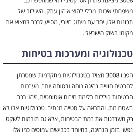
3008 מציעה פתרון אטרקטיבי למי שמחפש רכב
משפחתי איכותי מבלי להוציא הון עתק. השילוב של
תכונות אלו, יחד עם מיתוג חיובי, מסייע לרכב למצוא את
מקומו בשוק הישראלי.
טכנולוגיה ומערכות בטיחות
הפג'ו 3008 מצויד בטכנולוגיות מתקדמות שמטרתן
להבטיח חוויית נהיגה נוחה ובטוחה יותר. מערכות
הבטיחות כוללות בלימת חירום אוטומטית, זיהוי רכב
בשטח מת, והתראה על סטייה מנתיב. טכנולוגיות אלו לא
רק משדרגות את רמת הבטיחות, אלא גם תורמות לשקט
נפשי בזמן הנהיגה, במיוחד בכבישים עמוסים כמו אלו