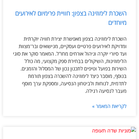
השכרת לימוזינה בצפון: חוויית פרימיום לאירועים
מיוחדים
השכרת לימוזינה בצפון מאפשרת יצירת חוויה יוקרתית
ומדויקת לאירועים פרטיים ועסקיים, מנישואים ובר־מצוות
ועד סיורי יוקרה וניהול אורחים מחו"ל. המאמר סוקר את סוגי
הלימוזינות, השיקולים בבחירת ספק מקצועי, מה כולל
השירות בפועל וטיפים לתכנון נכון של המסלול והזמנים.
בנוסף, מוסבר כיצד לימוזינה להשכרה בצפון תורמת
לתדמית, לנוחות ולביטחון הנסיעה, ומספקת ערך מוסף
מעבר לנסיעה רגילה.
לקריאת המאמר »