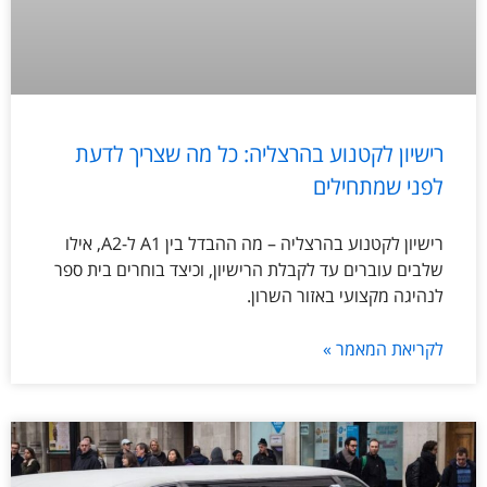
רישיון לקטנוע בהרצליה: כל מה שצריך לדעת
לפני שמתחילים
רישיון לקטנוע בהרצליה – מה ההבדל בין A1 ל-A2, אילו
שלבים עוברים עד לקבלת הרישיון, וכיצד בוחרים בית ספר
לנהיגה מקצועי באזור השרון.
לקריאת המאמר »