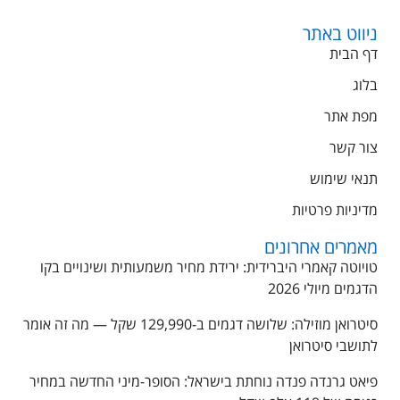
ניווט באתר
דף הבית
בלוג
מפת אתר
צור קשר
תנאי שימוש
מדיניות פרטיות
מאמרים אחרונים
טויוטה קאמרי היברידית: ירידת מחיר משמעותית ושינויים בקו
הדגמים מיולי 2026
סיטרואן מוזילה: שלושה דגמים ב-129,990 שקל — מה זה אומר
לתושבי סיטרואן
פיאט גרנדה פנדה נוחתת בישראל: הסופר-מיני החדשה במחיר