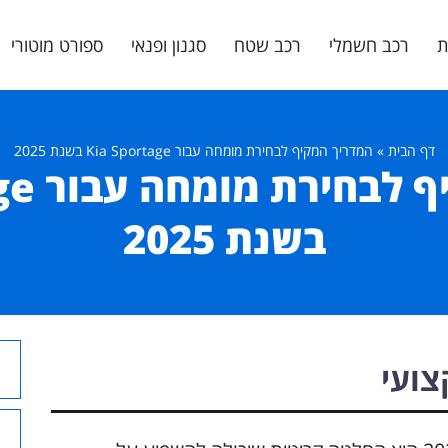
ת
רכב חשמלי
רכב שטח
סגנון ופנאי
ספורט מוטורי
דף הבית
»
המדריך המקיף לבחירת מומחה עבור Kia Sportage בשנת 2025
המדריך
בשנת 2025
צועי