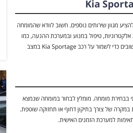
ציע מגוון שירותים נוספים. חשוב לוודא שהמומחה
ת אלקטרוניות, טיפול במנוע ובמערכת ההנעה, כמו
גם שירותי צבע ופחחות. כל השירותים הללו חשובים כדי לשמור על רכב Kia Sportage במצב
י בבחירת מומחה. מומלץ לבחור במומחה שנמצא
ות במקרה של צורך בתיקון דחוף או תחזוקה שוטפת.
תאימות למערכת הזמנים האישית.