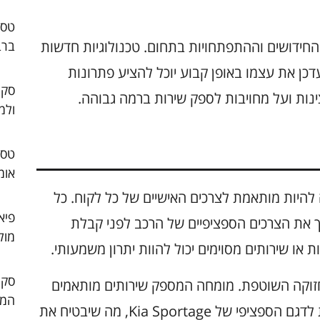
החידושים וההתפתחויות בתחום. טכנולוגיות חדשות
ברב
ן את עצמו באופן קבוע יוכל להציע פתרונות
סקו
ינות ועל מחויבות לספק שירות ברמה גבוהה.
ולמ
אומ
ומחה עבור Kia Sportage צריכה להיות מותאמת לצרכים האישיים של כל לקוח. כל
פיא
יך את הצרכים הספציפיים של הרכב לפני קבלת
מול
ו שירותים מסוימים יכול להוות יתרון משמעותי.
זוקה השוטפת. מומחה המספק שירותים מותאמים
המו
אישית יכול להציע תוכניות תחזוקה שמתאימות לדגם הספציפי של Kia Sportage, מה שיבטיח את