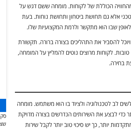
החוויה הכוללת של לקוחות. מומחה ששם דגש על
 טכני אלא גם תחושת ביטחון ותחושת נוחות. בעת
אופן שבו הוא מתקשר ולרמת המקצועיות שלו.
ויוכל להסביר את התהליכים בצורה ברורה. תקשורת
ובות. לקוחות מרוצים נוטים להמליץ על המומחה,
עת בחירה.
רת מומחה עבור Kia Sportage, יש לשים לב לטכנולוגיה ולציוד בו הוא משתמש. מומחה
תר כדי לבצע את השירותים הנדרשים בצורה מדויקת
סקו
שצר
דמות יותר, כך יש סיכוי טוב יותר לקבל שירות