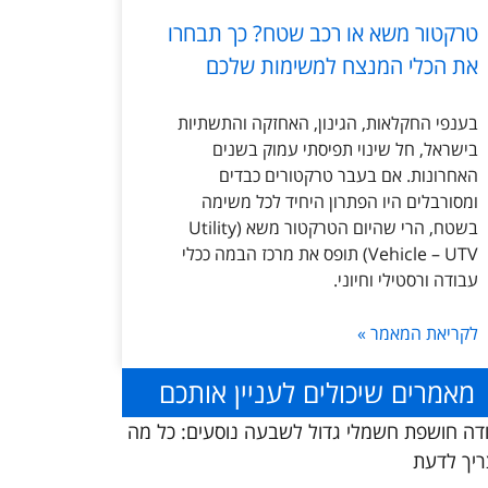
טרקטור משא או רכב שטח? כך תבחרו
את הכלי המנצח למשימות שלכם
בענפי החקלאות, הגינון, האחזקה והתשתיות
בישראל, חל שינוי תפיסתי עמוק בשנים
האחרונות. אם בעבר טרקטורים כבדים
ומסורבלים היו הפתרון היחיד לכל משימה
בשטח, הרי שהיום הטרקטור משא (Utility
Vehicle – UTV) תופס את מרכז הבמה ככלי
עבודה ורסטילי וחיוני.
לקריאת המאמר »
מאמרים שיכולים לעניין אותכם
דה חושפת חשמלי גדול לשבעה נוסעים: כל מה
יך לדעת