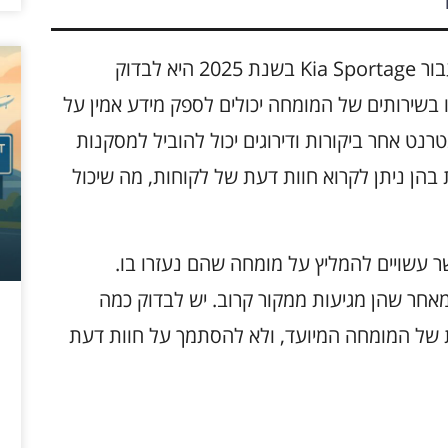
אחת מהדרכים היעילות ביותר לבחור מומחה עבור Kia Sportage בשנת 2025 היא לבדוק
שירותים של המומחה יכולים לספק מידע אמין על
טרנט אחר ביקורות ודירוגים יכול להוביל למסקנות
בהן ניתן לקרוא חוות דעת של לקוחות, מה שיכול
ר עשויים להמליץ על מומחה שהם נעזרו בו.
מאחר שהן מגיעות ממקור קרוב. יש לבדוק כמה
ת של המומחה המיועד, ולא להסתמך על חוות דעת