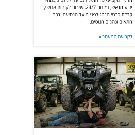
מאמר מקצועי על הזמנת נסיעה לנתב״ג במחיר
ידוע מראש, זמינות 24/7, שירות לקוחות אנושי,
קבלת פרטי הנהג לפני מועד הנסיעה, רכב
מתאים ונהגים מנוסים.
לקריאת המאמר »