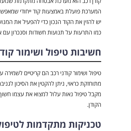
קודן רכב הוא מערכת אבטחה מתקדמת שנועדה 
המערכת פועלת באמצעות קוד ייחודי שמאפשר
יש להזין את הקוד הנכון כדי להפעיל את המנו
כמו התרעות על תנועות חשודות וסנכרון עם א
חשיבות טיפול ושימור קודנ
טיפול ושימור קודני רכב הם קריטיים לשמירה
מתוחזקת כראוי, ניתן להקטין את הסיכון לגני
מקבל טיפול נאות עלול למצוא את עצמו חשוף 
הקודן.
טכניקות מתקדמות לטיפול 