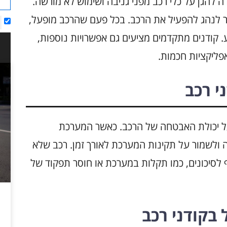
להגן על כלי רכב מפני גניבה ושימוש לא מורשה.
 לנהג להפעיל את הרכב. בכל פעם שהרכב מופעל,
ע. קודנים מתקדמים מציעים גם אפשרויות נוספות,
פליקציות חכמות.
י רכב
 על יכולת האבטחה של הרכב. כאשר המערכת
בה ולשמור על תקינות המערכת לאורך זמן. רכב שלא
לסיכונים, כמו תקלות במערכת או חוסר תפקוד של
בקודני רכב