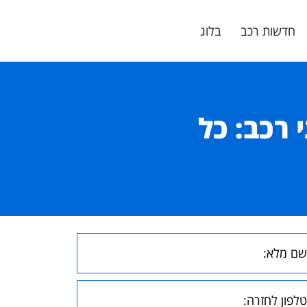
חדשות רכב
בלוג
 רכב: כל