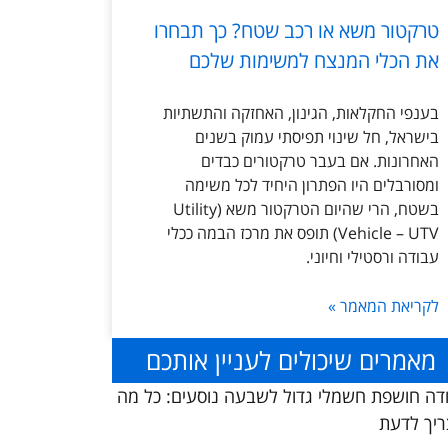
טרקטור משא או רכב שטח? כך תבחרו
את הכלי המנצח למשימות שלכם
בענפי החקלאות, הגינון, האחזקה והתשתיות
בישראל, חל שינוי תפיסתי עמוק בשנים
האחרונות. אם בעבר טרקטורים כבדים
ומסורבלים היו הפתרון היחיד לכל משימה
בשטח, הרי שהיום הטרקטור משא (Utility
Vehicle – UTV) תופס את מרכז הבמה ככלי
עבודה ורסטילי וחיוני.
לקריאת המאמר »
מאמרים שיכולים לעניין אותכם
דה חושפת חשמלי גדול לשבעה נוסעים: כל מה
יך לדעת