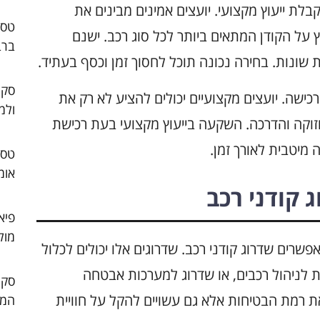
לת ייעוץ מקצועי. יועצים אמינים מבינים את
 על הקודן המתאים ביותר לכל סוג רכב. ישנם
ברב
 שונות. בחירה נכונה תוכל לחסוך זמן וכסף בעתיד.
סקו
ישה. יועצים מקצועיים יכולים להציע לא רק את
ולמ
חזוקה והדרכה. השקעה בייעוץ מקצועי בעת רכישת
מיטבית לאורך זמן.
אומ
 קודני רכב
פיא
מול
שרים שדרוג קודני רכב. שדרוגים אלו יכולים לכלול
ת לניהול רכבים, או שדרוג למערכות אבטחה
ת רמת הבטיחות אלא גם עשויים להקל על חוויית
המו