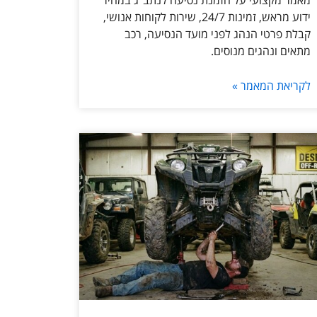
מאמר מקצועי על הזמנת נסיעה לנתב״ג במחיר
ידוע מראש, זמינות 24/7, שירות לקוחות אנושי,
קבלת פרטי הנהג לפני מועד הנסיעה, רכב
מתאים ונהגים מנוסים.
לקריאת המאמר »