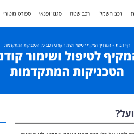
ת
רכב חשמלי
רכב שטח
סגנון ופנאי
ספורט מוטורי
דף הבית
»
המדריך המקיף לטיפול ושימור קודני רכב: כל הטכניקות המתקדמות
קיף לטיפול ושימור קודני
הטכניקות המתקדמות
ועל?