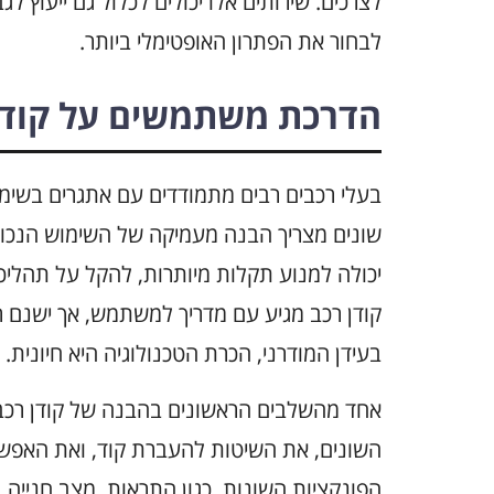
לצרכים. שירותים אלו יכולים לכלול גם ייעוץ 
לבחור את הפתרון האופטימלי ביותר.
הדרכת משתמשים על קודנ
בעלי רכבים רבים מתמודדים עם אתגרים בשימוש
שונים מצריך הבנה מעמיקה של השימוש הנכון 
יכולה למנוע תקלות מיותרות, להקל על תהליכ
קודן רכב מגיע עם מדריך למשתמש, אך ישנם 
בעידן המודרני, הכרת הטכנולוגיה היא חיונית.
אחד מהשלבים הראשונים בהבנה של קודן רכב 
השונים, את השיטות להעברת קוד, ואת האפשרו
הפונקציות השונות, כגון התראות, מצב חנייה, 