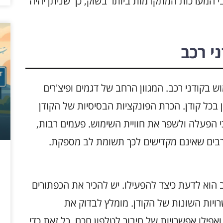
לגבי המערכות המתקדמות ביותר בשוק, כך שניתן יהיה
י רכב
 בקודני רכב. המגוון הרחב של דגמים ופיצ'רים
בכל קודן. הכרת הפונקציות הבסיסיות של הקודן
י הפעלה ולשפר את חוויית השימוש. פעמים רבות,
רבים שאינם מקדישים לכך תשומת לב מספקת.
הוא לדעת כיצד להפעילו. יש להכיר את הכפתורים
יות השונות של הקודן. מומלץ לבדוק את
ואפילו אפשרויות של חיבור לטלפון חכם. כל זאת כדי