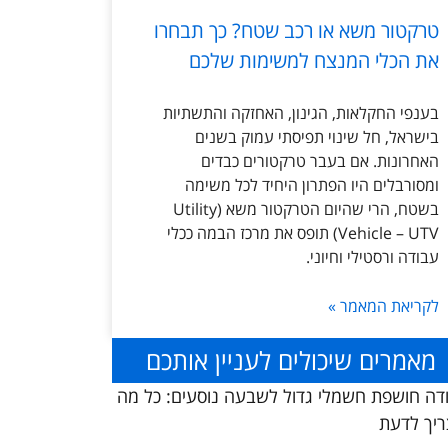
טרקטור משא או רכב שטח? כך תבחרו
את הכלי המנצח למשימות שלכם
בענפי החקלאות, הגינון, האחזקה והתשתיות
בישראל, חל שינוי תפיסתי עמוק בשנים
האחרונות. אם בעבר טרקטורים כבדים
ומסורבלים היו הפתרון היחיד לכל משימה
בשטח, הרי שהיום הטרקטור משא (Utility
Vehicle – UTV) תופס את מרכז הבמה ככלי
עבודה ורסטילי וחיוני.
לקריאת המאמר »
מאמרים שיכולים לעניין אותכם
דה חושפת חשמלי גדול לשבעה נוסעים: כל מה
יך לדעת