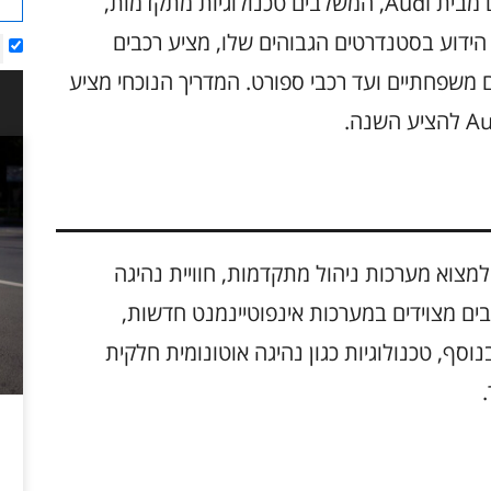
שנת 2025 מציגה מגוון רחב של דגמים חדשים מבית Audi, המשלבים טכנולוגיות מתקדמות,
 הידוע בסטנדרטים הגבוהים שלו, מציע רכבים
 משפחתיים ועד רכבי ספורט. המדריך הנוכחי מציע
שים הטכנולוגיים ב-Audi 2025 ניתן למצוא מערכות ניהול מתקדמות, חוויית נהיגה
ם מצוידים במערכות אינפוטיינמנט חדשות,
וסף, טכנולוגיות כגון נהיגה אוטונומית חלקית