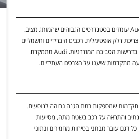
ביצועי המנועים בדגמים החדשים של Audi 2025 עומדים בסטנדרטים הגבוהים שהמותג מציב.
ריכת דלק אופטימלית. רכבים היברידיים וחשמליים
מציעים פתרונות ירוקים יותר, המיועדים לעמוד בדרישות הסביבה המודרניות. Audi מתמקדת
נעה מתקדמות שיענו על הצרכים העתידיים.
ת בטיחות מתקדמות שמספקות רמת הגנה גבוהה לנוסעים.
מנתיב והתראה על רכב בשטח מתה, מסייעות
כל דגם עובר מבחני בטיחות מחמירים ונתוני