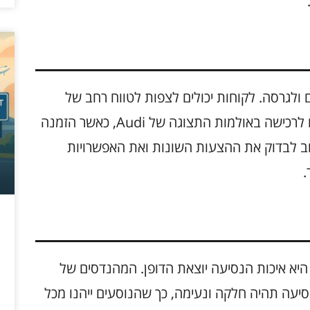
ם בהתאם לדגם ולגרסה. לקוחות יכולים לצפות לטווח רחב של
מחירים שיתאימו למגוון תקציבים. רכבים זמינים לרכישה באולמות התצוגה של Audi, כאשר הזמנה
 לבדוק את ההצעות השונות ואת האפשרויות
.
חת התכונות הבולטות של דגמי Audi 2025 היא איכות הנסיעה יוצאת הדופן. המהנדסים של
נסיעה תהיה חלקה ונעימה, כך שהנוסעים ייהנו מכל