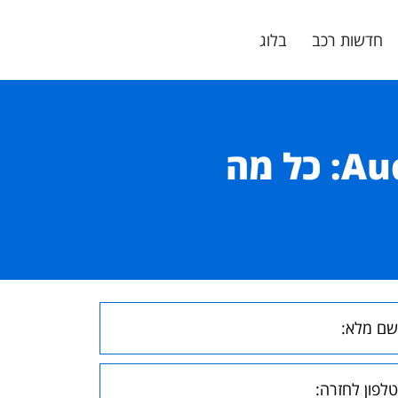
חדשות רכב
בלוג
המדריך המקיף לסקירת דגמי Audi 2025: כל מה