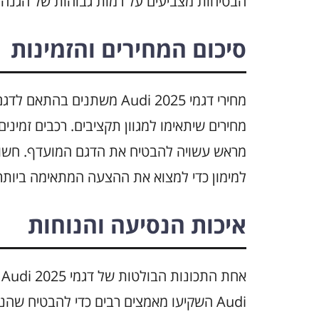
הבטיחות מצביעים על רמות גבוהות של הגנה.
סיכום המחירים והזמינות
מחירי דגמי Audi 2025 משתני
מראש עשויה להבטיח את הדגם המועדף. חשוב
למימון כדי למצוא את ההצעה המתאימה ביותר
איכות הנסיעה והנוחות
א
Audi השקיעו מאמצים רבים כדי להבטיח שה