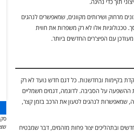
ני תוך כדי נהיגה.
מו עדכונים מרחוק ושירותים מקוונים, שמאפשרים לנהגים
. טכנולוגיות אלו לא רק משפרות את חווית
עודכן עם הפיצ'רים החדשים ביותר.
לעידן של רכב חשמלי, Audi מתמקדת בקיימות ובחדשנות. כל דגם חדש נועד לא רק
ת ההשפעה על הסביבה. לדוגמה, דגמים חשמליים
ה, שמאפשרות לנהגים לטעון את הרכב בזמן קצר,
סקו
שצר
ם מתחדשים ובתהליכים יצור פחות מזהמים, דבר שמבטיח