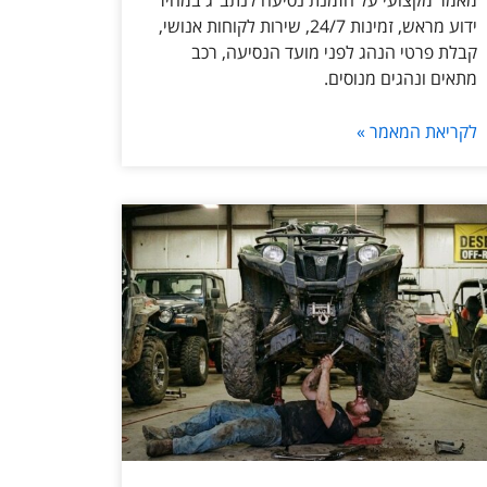
מאמר מקצועי על הזמנת נסיעה לנתב״ג במחיר
ידוע מראש, זמינות 24/7, שירות לקוחות אנושי,
קבלת פרטי הנהג לפני מועד הנסיעה, רכב
מתאים ונהגים מנוסים.
לקריאת המאמר »