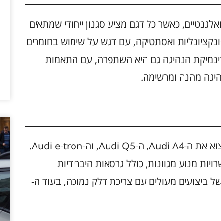
ן בקווים נקיים ואלגנטיים, כאשר כל דגם מציע סגנון ייחודי שמתאים
ונקציונליות ואסתטיקה, עם דגש על שימוש בחומרים
. דינמיקת הנהיגה גם היא השתפרה, עם התאמות
יגה מהנה ומרשימה.
בין הדגמים הבולטים של Audi 2025 ניתן למצוא את ה-Audi A4, ה-Audi Q5, וה-Audi e-tron.
יות מנוע מגוונות, כולל גרסאות היברידיות
, מציע שילוב של ביצועים מעולים עם צריכת דלק נמוכה, בעוד ה-