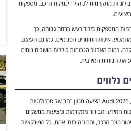
ולוגיות מתקדמות לניהול דינמיקת הרכב, מספקות
יצועים.
דמות המספקות בידוד רעש ברמה גבוהה, כך
מנוע. איכות החומרים הפנימיים, כמו גם העיצוב
רה. רמות האבזור הגבוהות כוללות מושבים נוחים
ע את הנוחות המירבית.
ם נלווים
בין אם מדובר בדגמים החשמליים או הבנזיניים, Audi 2025 מציעה מגוון רחב של טכנולוגיות
ות המידע והבידור מתקדמות ומציעות ממשקים
יטור מצב הרכב, והכוונה בזמן אמת. כל הפונקציות