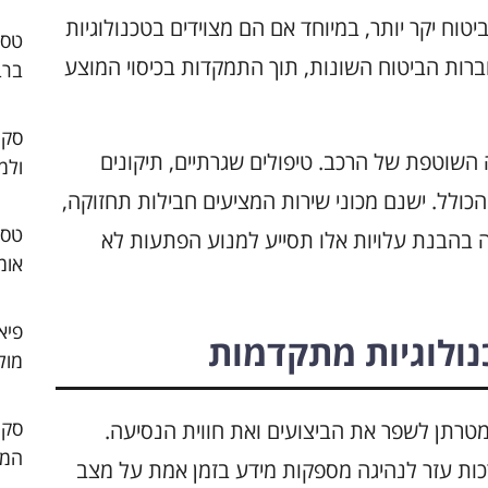
ביטוח יקר יותר, במיוחד אם הם מצוידים בטכנולוגיות
רות הביטוח השונות, תוך התמקדות בכיסוי המוצע
ברב
סקו
השוטפת של הרכב. טיפולים שגרתיים, תיקונים
ולמ
כולל. ישנם מכוני שירות המציעים חבילות תחזוקה,
עה בהבנת עלויות אלו תסייע למנוע הפתעות לא
אומ
פיא
נולוגיות מתקדמות
מול
ות, שמטרתן לשפר את הביצועים ואת חווית הנסיעה.
המו
כות עזר לנהיגה מספקות מידע בזמן אמת על מצב