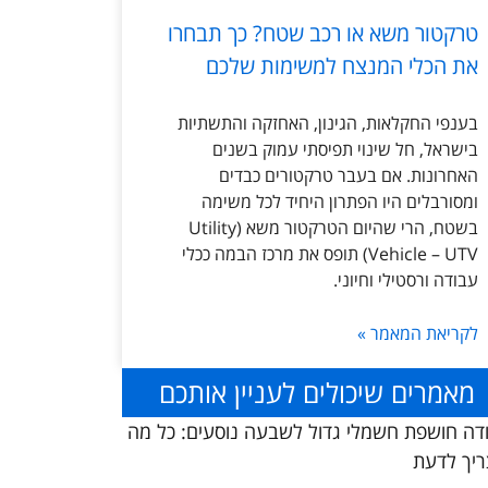
טרקטור משא או רכב שטח? כך תבחרו
את הכלי המנצח למשימות שלכם
בענפי החקלאות, הגינון, האחזקה והתשתיות
בישראל, חל שינוי תפיסתי עמוק בשנים
האחרונות. אם בעבר טרקטורים כבדים
ומסורבלים היו הפתרון היחיד לכל משימה
בשטח, הרי שהיום הטרקטור משא (Utility
Vehicle – UTV) תופס את מרכז הבמה ככלי
עבודה ורסטילי וחיוני.
לקריאת המאמר »
מאמרים שיכולים לעניין אותכם
דה חושפת חשמלי גדול לשבעה נוסעים: כל מה
יך לדעת