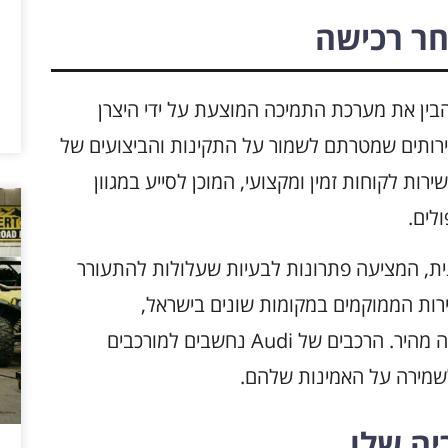
ר רכישה
חשיבות רבה להבין את מערכת התמיכה המוצעת על ידי היצרן
שירותים שמטרתם לשמור על התקינות והביצועים של
ן. חשוב לדעת כי Audi מציעה שירות לקוחות זמין ומקצועי, המוכן לסייע במגוון
לים.
לל גם תמיכה טכנית, המציעה פתרונות לבעיות שעלולות להתעורר
ירות הממוקמים במקומות שונים בישראל,
המאפשרים לקוחות לקבל שירות מקצועי ומענה מהיר. הרכבים של Audi נחשבים למורכבים
 לשמירה על האמינות שלהם.
יה שלו