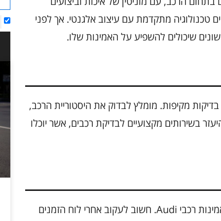
ילים בתחום הרכב, עם מוניטין של איכות וביצועים
 טכנולוגיה מתקדמת עם עיצוב אלגנטי. אך לפני
רכישת רכב Audi, יש לבצע בדיקות מקיפות. מומלץ לבדוק את היסטוריית הרכב,
יעזר בשירותים מקצועיים לבדיקת רכבים, אשר יוכלו
טיפולים שוטפים הם חלק מהותי בשמירה על אמינות רכבי Audi. חשוב לעקוב אחרי לוח הזמנים