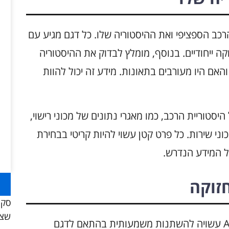
הכיר את דגם הרכב הספציפי ואת ההיסטוריה שלו. כל דגם מגיע עם
וקה ייחודיים. בנוסף, מומלץ לבדוק את ההיסטוריה
והאם היו מעורבים בתאונות. מידע זה יכול להוות
יסטוריית הרכב, כמו מאגרי נתונים של מכוני רישוי,
ני שירות. כל פרט קטן עשוי להיות קריטי בבחירת
ל המידע הנדרש.
זוקה
סקו
שצר
עלות הביטוח ועבודות התחזוקה של רכבי Audi עשויה להשתנות משמעותית בהתאם לדגם