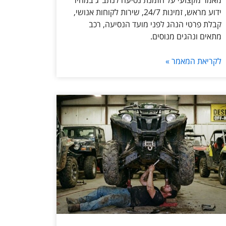
מאמר מקצועי על הזמנת נסיעה לנתב״ג במחיר
ידוע מראש, זמינות 24/7, שירות לקוחות אנושי,
קבלת פרטי הנהג לפני מועד הנסיעה, רכב
מתאים ונהגים מנוסים.
לקריאת המאמר »