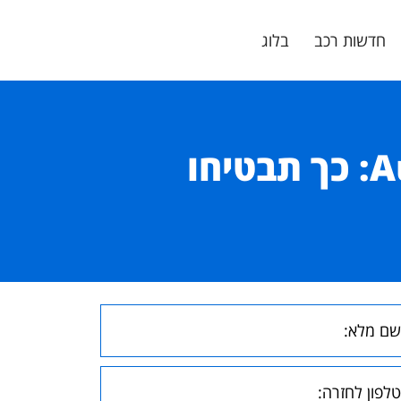
חדשות רכב
בלוג
המדריך השלם לבדיקת אמינות רכבי Audi: כך תבטיחו