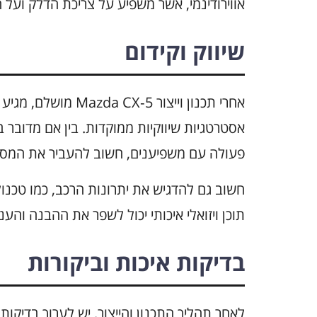
אווירודינמי, אשר משפיע על צריכת הדלק ועל
שיווק וקידום
אחרי תכנון וייצור 5
אסטרטגיות שיווקיות ממוקדות. בין אם מדובר בק
פעולה עם משפיענים, חשוב להעביר את המסר 
חשוב גם להדגיש את יתרונות הרכב, כמו טכנולו
תוכן ויזואלי איכותי יכול לשפר את ההבנה והענ
בדיקות איכות וביקורות