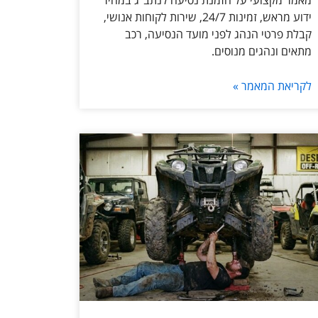
מאמר מקצועי על הזמנת נסיעה לנתב״ג במחיר
ידוע מראש, זמינות 24/7, שירות לקוחות אנושי,
קבלת פרטי הנהג לפני מועד הנסיעה, רכב
מתאים ונהגים מנוסים.
לקריאת המאמר »