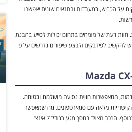
ת על הכביש, במעבדות ובתנאים שונים יאפשרו
רשות.
. חוות דעת של מומחים בתחום יכולות לסייע בהבנת
 להקשיב לפידבקים ולבצע שיפורים נדרשים על פי
ולוגיות מתקדמות, המאפשרות חווית נסיעה מושלמת ובטוחה.
M, לדוגמה, מציעה קישוריות מלאה עם סמארטפונים, מה שמאפשר
שליטה נוחה על מוזיקה, ניווט ושיחות טלפון. בנוסף, הרכב מצויד במסך מגע בגודל 7 אינצ'