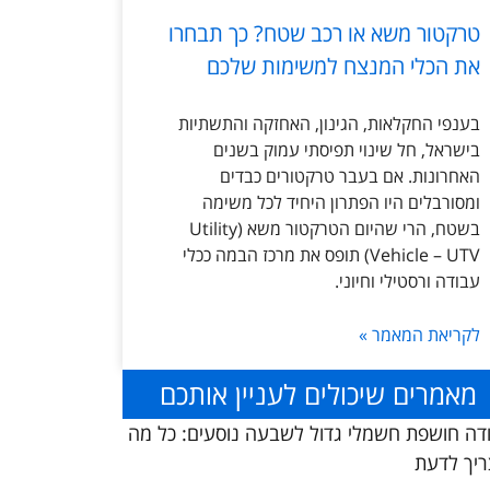
טרקטור משא או רכב שטח? כך תבחרו
את הכלי המנצח למשימות שלכם
בענפי החקלאות, הגינון, האחזקה והתשתיות
בישראל, חל שינוי תפיסתי עמוק בשנים
האחרונות. אם בעבר טרקטורים כבדים
ומסורבלים היו הפתרון היחיד לכל משימה
בשטח, הרי שהיום הטרקטור משא (Utility
Vehicle – UTV) תופס את מרכז הבמה ככלי
עבודה ורסטילי וחיוני.
לקריאת המאמר »
מאמרים שיכולים לעניין אותכם
דה חושפת חשמלי גדול לשבעה נוסעים: כל מה
יך לדעת