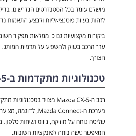
מושלם עומד בכל הסטנדרטים הנדרשים. בדיקו
לזהות בעיות פוטנציאליות ולבצע התאמות נד
ביקורות מקצועיות גם כן ממלאות תפקיד חשוב
ערך הרכב בשוק ולהשפיע על תדמית המותג. יש
הצורך.
טכנולוגיות מתקדמות ב-Mazda CX-5
רכב ה-Mazda CX-5 מצויד בטכנ
מערכת ה-azda Connect
המאפשר גישה נוחה לפונקציות השונות.