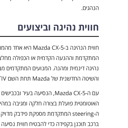
הנהגים.
חווית נהיגה וביצועים
חווית הנהיגה ב-CX-5
המתקדמת וההנעה הקדמית או הכפולה מחלצו
נהיגה דינמית ומהנה. המנועים המתקדמים מבט
והשיטה החדשנית של Mazda תחת השם SKYACTIV תורמת לשיפור היעילות.
עם ה-Mazda CX-5, הנסיעה בעיר 
האוטומטית פועלת בצורה חלקה ומגיבה במהי
ה-steering המתקדמת מספקת פידבק מד
ברכב תוכנן בקפידה כדי להבטיח חווית נסיעה