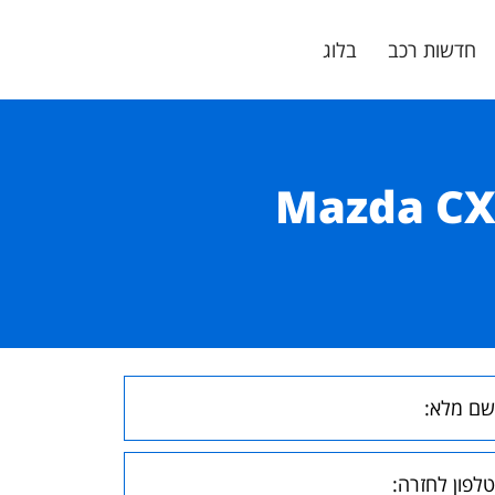
חדשות רכב
בלוג
השלם להצלחת התכנון של Mazda CX‑5