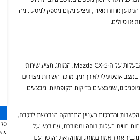
המטען מרווח מאוד, ומציע מקום מספק למטען, מה
 או טיולים.
תחזוקה שוטפת היא חלק בלתי נפרד מחווית הבעלות על ה-Mazda CX-5. המותג מציע שירותי
צב אופטימלי לאורך זמן. מרכזי השירות מצוידים
 מוסמכים, שמבצעים בדיקות תקופתיות ומבצעים
מהכשרות והדרכות בעניין התחזוקה הנדרשת לרכבם.
סקו
ת שמבטיחות חווית בעלות נוחה ומסודרת, עם דגש על
שצר
 מגביר את האמון במותג ומחזק את הקשר עם