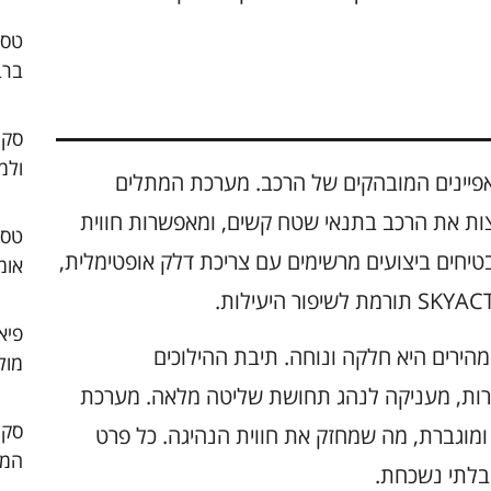
ברב
סקו
ולמ
Mazda  היא אחד מהמאפיינים המובהקים של הרכב. מערכת המתלים
ת את הרכב בתנאי שטח קשים, ומאפשרות חווית
יחים ביצועים מרשימים עם צריכת דלק אופטימלית,
אומ
פיא
ובכבישים מהירים היא חלקה ונוחה. תיבת ההילוכים
מול
רות, מעניקה לנהג תחושת שליטה מלאה. מערכת
ויק ומוגברת, מה שמחזק את חווית הנהיגה. כל פרט
המו
 בלתי נשכחת.