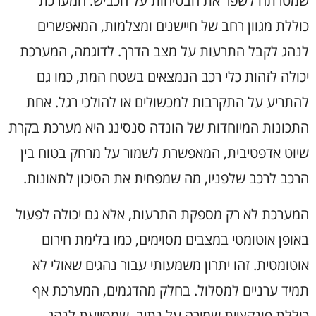
שמטרתה לשפר את הבטיחות על הכביש. המערכת
כוללת מגוון רחב של חיישנים ומצלמות, המאפשרים
לנהג לקבל התרעות על מצב הדרך. לדוגמה, המערכת
יכולה לזהות כלי רכב הנמצאים בשטח המת, כמו גם
להתריע על התקרבות למכשולים או להולכי רגל. אחת
התכונות המיוחדות של הונדה סנסינג היא מערכת בקרת
שיוט אדפטיבית, המאפשרת לשמור על מרחק בטוח בין
הרכב לרכב שלפניו, מה שמפחית את הסיכון לתאונות.
המערכת לא רק מספקת התרעות, אלא גם יכולה לפעול
באופן אוטומטי במצבים מסוימים, כמו בלימת חירום
אוטומטית. זהו יתרון משמעותי עבור נהגים שאולי לא
תמיד ערניים למסלול. בחלק מהדגמים, המערכת אף
כוללת פונקציית שמירה על נתיב, שמסייעת לנהג