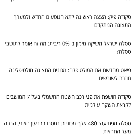
סקודה פיק: הצצה ראשונה לתא הנוסעים החדש ולמערך
התצוגה המתקדם
טסלה ישראל משיקה מימון ב-0% ריבית: מה זה אומר לתושבי
טסלה?
פיאט מחדשת את המולטיפלה: מכונית התצוגה מולטיפלינה
חוזרת לשורשים
סקודה חושפת את פני רכב השטח החשמלי בעל 7 המושבים
לקראת השקה עולמית
טסלה מפתיעה: 480 אלף מכוניות נמסרו ברבעון השני, הרבה
מעל התחזיות