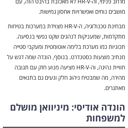
מרחב פנימי, וה-HR-V לא מאכזבת בהיבט הזה, עם
מושבים נוחים ואפשרויות אחסון גמישות.
מבחינת טכנולוגיה, ה-HR-V מצוידת במערכות בטיחות
מתקדמות, שמעניקות לנהגים שקט נפשי בנסיעה.
תכוניות כמו מערכת בלימה אוטומטית ומעקבי סטייה
מנתיב מוצעות כסטנדרט. בנוסף, הונדה שמה דגש על
חוויית נהיגה, וה-HR-V מציעה מנוע חזק עם תגובה
מהירה, מה שמבטיח ניהוג חלק ונעים גם בתנאים
מאתגרים.
הונדה אודיסי: מיניוואן מושלם
למשפחות