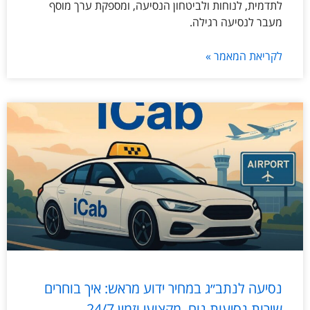
לתדמית, לנוחות ולביטחון הנסיעה, ומספקת ערך מוסף
מעבר לנסיעה רגילה.
לקריאת המאמר »
נסיעה לנתב״ג במחיר ידוע מראש: איך בוחרים
שירות נסיעות נוח, מקצועי וזמין 24/7