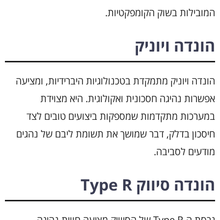
המובילות בשוק הקומפקטיות.
הונדה ויוניק
הונדה ויוניק מתמקדת בטכנולוגיות היברידיות, ומציעה
אפשרות נהיגה חסכונית ואקולוגית. היא מצוידת
במערכות מתקדמות שמספקות ביצועים טובים לצד
חיסכון בדלק, דבר שמושך את תשומת ליבם של נהגים
מודעים לסביבה.
הונדה סיווק Type R
גרסת ה-Type R של הסיוויק מציעה חווית נהיגה