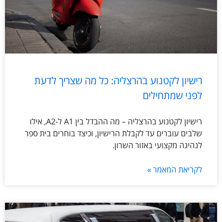
רישיון לקטנוע בהרצליה: כל מה שצריך לדעת
לפני שמתחילים
רישיון לקטנוע בהרצליה – מה ההבדל בין A1 ל-A2, אילו
שלבים עוברים עד לקבלת הרישיון, וכיצד בוחרים בית ספר
לנהיגה מקצועי באזור השרון.
לקריאת המאמר »