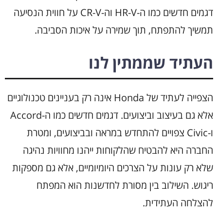
דגמים חדשים כמו ה-HR-V וה-CR-V על חווית הנסיעה
תמשיך להתפתח, תוך שמירה על איכות הסביבה.
העתיד שממתין לנו
הצפייה לעתיד של Honda אינה רק בעניינים טכנולוגיים
אלא גם בעיצוב וביצועים. דגמים חדשים כמו ה-Accord
ו-Civic צפויים להתחדש במראה ובביצועים, ומטרת
החברה היא להבטיח שהלקוחות ייהנו מחוויות נהיגה
שלא רק עונות על הצרכים היומיומיים, אלא גם מספקות
ריגוש. השילוב בין מסורת לחדשנות הוא המפתח
להצלחה העתידית.