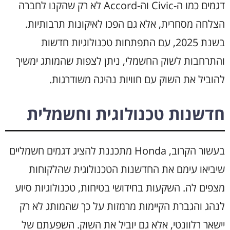
דגמים כמו ה-Civic וה-Accord לא רק שהקנו לחברה
הצלחה מסחרית, אלא גם הפכו לאיקונות תרבותיות.
בשנת 2025, עם התפתחות טכנולוגיות חדשות
והתרחבות לשוק החשמלי, ניתן לצפות שהמותג ימשיך
להוביל את השוק עם חוויות נהיגה משודרגות.
חדשנות טכנולוגית וחשמלית
בעשור הקרוב, Honda מתכננת להציג דגמים חשמליים
שיביאו עימם את החדשנות הטכנולוגית שהלקוחות
מצפים לה. השקעות בחידושי בטיחות, טכנולוגיות סיוע
לנהג והגברת הקיימות מרמזות על כך שהמותג לא רק
יישאר רלוונטי, אלא גם יוביל את השוק. השפעתם של