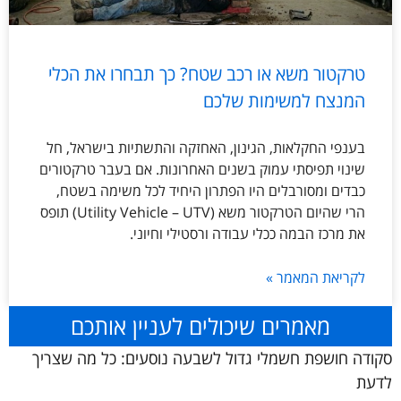
טרקטור משא או רכב שטח? כך תבחרו את הכלי
המנצח למשימות שלכם
בענפי החקלאות, הגינון, האחזקה והתשתיות בישראל, חל
שינוי תפיסתי עמוק בשנים האחרונות. אם בעבר טרקטורים
כבדים ומסורבלים היו הפתרון היחיד לכל משימה בשטח,
הרי שהיום הטרקטור משא (Utility Vehicle – UTV) תופס
את מרכז הבמה ככלי עבודה ורסטילי וחיוני.
לקריאת המאמר »
מאמרים שיכולים לעניין אותכם
סקודה חושפת חשמלי גדול לשבעה נוסעים: כל מה שצריך
לדעת