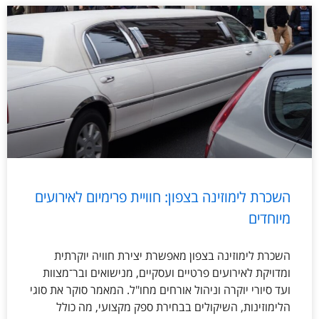
השכרת לימוזינה בצפון: חוויית פרימיום לאירועים
מיוחדים
השכרת לימוזינה בצפון מאפשרת יצירת חוויה יוקרתית
ומדויקת לאירועים פרטיים ועסקיים, מנישואים ובר־מצוות
ועד סיורי יוקרה וניהול אורחים מחו"ל. המאמר סוקר את סוגי
הלימוזינות, השיקולים בבחירת ספק מקצועי, מה כולל