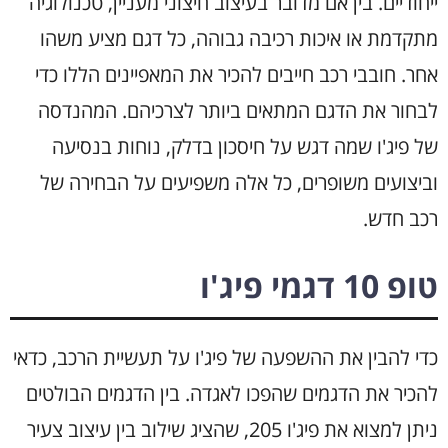
ייחודיים. בין אם מדובר בעיצוב חיצוני מעניין, טכנולוגיה
מתקדמת או איכות רכיבה גבוהה, כל דגם מציע משהו
אחר. חובבי רכב חייבים להכיר את המאפיינים הללו כדי
לבחור את הדגם המתאים ביותר לצרכיהם. המהנדסה
של פיג'ו שמה דגש על חיסכון בדלק, נוחות בנסיעה
וביצועים משופרים, כל אלה משפיעים על הבחירה של
רכב חדש.
טופ 10 דגמי פיג'ו
כדי להבין את ההשפעה של פיג'ו על תעשיית הרכב, כדאי
להכיר את הדגמים שהפכו לאגדה. בין הדגמים הבולטים
ניתן למצוא את פיג'ו 205, שהציג שילוב בין עיצוב צעיר