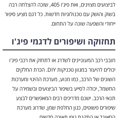
לביצועים מצוינים, ואת פיג'ו 405, שזכה להצלחה רבה
בשוק והושק עם טכנולוגיות חדשות. כל דגם מציע סיפור
ייחודי והשפעה שונה על התחום.
תחזוקה ושיפורים לדגמי פיג'ו
חובבי רכב המעוניינים לשדרג או לתחזק את רכבי פיג'ו
יכולים להיעזר במגוון טכניקות DIY. הכרת החלקים
השונים של הרכב, כמו מנוע, מערכת ההיגוי ומערכות
החשמל, יכולה לסייע בשיפור הביצועים ובשמירה על
תנאי הרכב. ישנם מדריכים רבים המאפשרים לבצע
שיפורים פשוטים, כגון החלפת שמן, שדרוג מערכת
הסאונד או התקנת גופי תאורה חדשים.