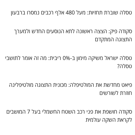
טסלה שוברת תחזיות: מעל 480 אלף רכבים נמסרו ברבעון
סקודה פיק: הצצה ראשונה לתא הנוסעים החדש ולמערך
התצוגה המתקדם
טסלה ישראל משיקה מימון ב-0% ריבית: מה זה אומר לתושבי
טסלה?
פיאט מחדשת את המולטיפלה: מכונית התצוגה מולטיפלינה
חוזרת לשורשים
סקודה חושפת את פני רכב השטח החשמלי בעל 7 המושבים
לקראת השקה עולמית