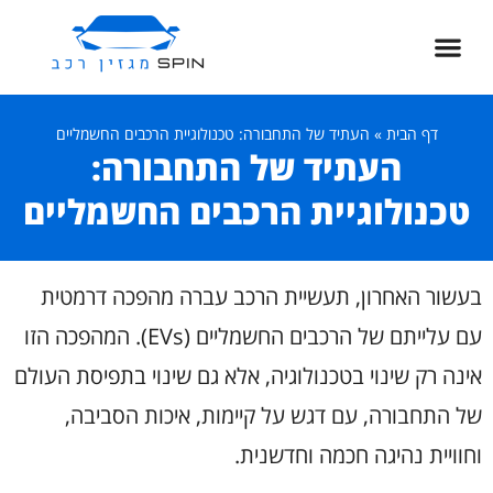
דף הבית
»
העתיד של התחבורה: טכנולוגיית הרכבים החשמליים
העתיד של התחבורה:
טכנולוגיית הרכבים החשמליים
בעשור האחרון, תעשיית הרכב עברה מהפכה דרמטית
עם עלייתם של הרכבים החשמליים (EVs). המהפכה הזו
אינה רק שינוי בטכנולוגיה, אלא גם שינוי בתפיסת העולם
של התחבורה, עם דגש על קיימות, איכות הסביבה,
וחוויית נהיגה חכמה וחדשנית.