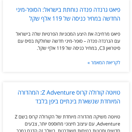
פיאט גרנדה פנדה נוחתת בישראל: הסופר-מיני
החדשה במחיר כניסה של 119 אלף שקל
פיאט מרחיבה את היצע המכוניות הפרטיות שלה בישראל
עם הגרנדה פנדה – סופר-מיני חדשה שחולקת בסיס עם
סיטרואן C3, במחיר כניסה של 119 אלף שקל.
לקריאת המאמר »
טויוטה קורולה קרוס Z Adventure: המהדורה
המיוחדת שנשארת בינתיים ביפן בלבד
טויוטה משיקה מהדורה מיוחדת של הקורולה קרוס בשם Z
Adventure, עם עיצוב חיצוני מחוספס יותר, צבעים
חדשים ותכונות בטיחות משודרגות. בשלב זה הדגם נמכר