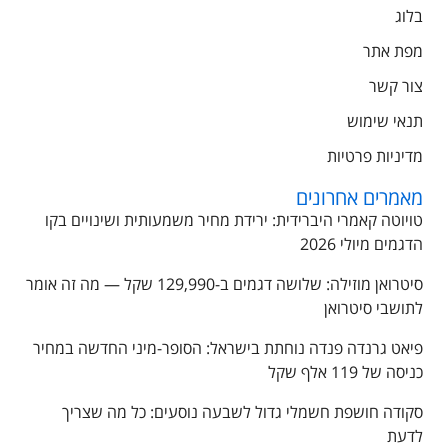
בלוג
מפת אתר
צור קשר
תנאי שימוש
מדיניות פרטיות
מאמרים אחרונים
טויוטה קאמרי היברידית: ירידת מחיר משמעותית ושינויים בקו
הדגמים מיולי 2026
סיטרואן מוזילה: שלושה דגמים ב-129,990 שקל — מה זה אומר
לתושבי סיטרואן
פיאט גרנדה פנדה נוחתת בישראל: הסופר-מיני החדשה במחיר
כניסה של 119 אלף שקל
סקודה חושפת חשמלי גדול לשבעה נוסעים: כל מה שצריך
לדעת