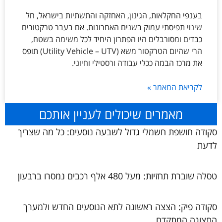
בענפי החקלאות, הגינון, האחזקה והתשתיות בישראל, חל
שינוי תפיסתי עמוק בשנים האחרונות. אם בעבר טרקטורים
כבדים ומסורבלים היו הפתרון היחיד לכל משימה בשטח,
הרי שהיום הטרקטור משא (Utility Vehicle – UTV) תופס
את מרכז הבמה ככלי עבודה ורסטילי וחיוני.
לקריאת המאמר »
מאמרים שיכולים לעניין אותכם
סקודה חושפת חשמלי גדול לשבעה נוסעים: כל מה שצריך
לדעת
טסלה שוברת תחזיות: מעל 480 אלף רכבים נמסרו ברבעון
סקודה פיק: הצצה ראשונה לתא הנוסעים החדש ולמערך
התצוגה המתקדם