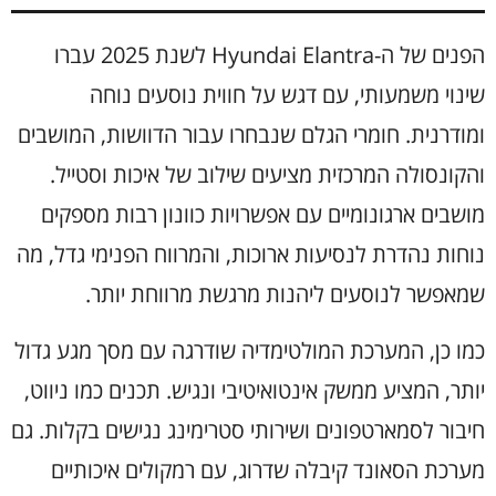
הפנים של ה-Hyundai Elantra לשנת 2025 עברו
שינוי משמעותי, עם דגש על חווית נוסעים נוחה
ומודרנית. חומרי הגלם שנבחרו עבור הדוושות, המושבים
והקונסולה המרכזית מציעים שילוב של איכות וסטייל.
מושבים ארגונומיים עם אפשרויות כוונון רבות מספקים
נוחות נהדרת לנסיעות ארוכות, והמרווח הפנימי גדל, מה
שמאפשר לנוסעים ליהנות מרגשת מרווחת יותר.
כמו כן, המערכת המולטימדיה שודרגה עם מסך מגע גדול
יותר, המציע ממשק אינטואיטיבי ונגיש. תכנים כמו ניווט,
חיבור לסמארטפונים ושירותי סטרימינג נגישים בקלות. גם
מערכת הסאונד קיבלה שדרוג, עם רמקולים איכותיים