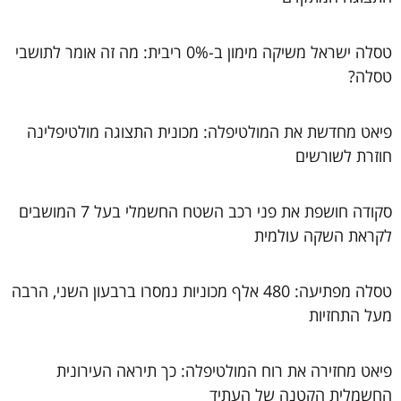
טסלה ישראל משיקה מימון ב-0% ריבית: מה זה אומר לתושבי
טסלה?
פיאט מחדשת את המולטיפלה: מכונית התצוגה מולטיפלינה
חוזרת לשורשים
סקודה חושפת את פני רכב השטח החשמלי בעל 7 המושבים
לקראת השקה עולמית
טסלה מפתיעה: 480 אלף מכוניות נמסרו ברבעון השני, הרבה
מעל התחזיות
פיאט מחזירה את רוח המולטיפלה: כך תיראה העירונית
החשמלית הקטנה של העתיד