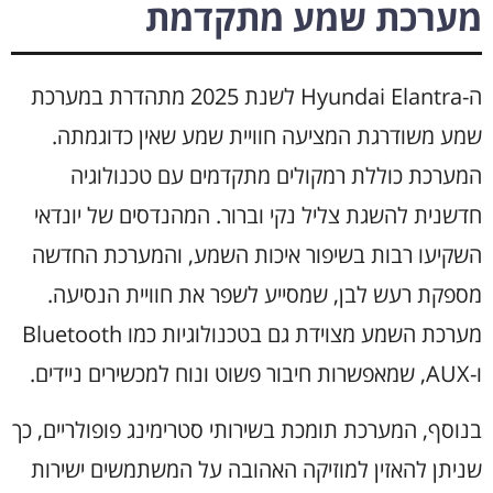
מערכת שמע מתקדמת
ה-Hyundai Elantra לשנת 2025 מתהדרת במערכת
שמע משודרגת המציעה חוויית שמע שאין כדוגמתה.
המערכת כוללת רמקולים מתקדמים עם טכנולוגיה
חדשנית להשגת צליל נקי וברור. המהנדסים של יונדאי
השקיעו רבות בשיפור איכות השמע, והמערכת החדשה
מספקת רעש לבן, שמסייע לשפר את חוויית הנסיעה.
מערכת השמע מצוידת גם בטכנולוגיות כמו Bluetooth
ו-AUX, שמאפשרות חיבור פשוט ונוח למכשירים ניידים.
בנוסף, המערכת תומכת בשירותי סטרימינג פופולריים, כך
שניתן להאזין למוזיקה האהובה על המשתמשים ישירות