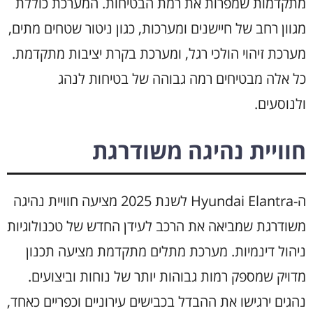
מתקדמות שמפרות את רמת הבטיחות. המערכת כוללת
מגוון רחב של חיישנים ומערכות, כגון ניטור שטחים מתים,
מערכת זיהוי הולכי רגל, ומערכת בקרת יציבות מתקדמת.
כל אלה מבטיחים רמה גבוהה של בטיחות לנהג
ולנוסעים.
חוויית נהיגה משודרגת
ה-Hyundai Elantra לשנת 2025 מציעה חוויית נהיגה
משודרגת שמביאה את הרכב לעידן החדש של טכנולוגיות
ניהול דינמיות. מערכת מתלים מתקדמת מציעה תכנון
מדויק שמספק רמות גבוהות יותר של נוחות וביצועים.
נהגים ירגישו את ההבדל בכבישים עירוניים וכפריים כאחד,