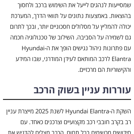
שמסייעות לנהגים לייעל את השימוש ברכב ולחסוך
בהוצאות. באמצעות נתונים על תוואי הדרך, המערכת
יכולה להמליץ על מסלולים חסכוניים יותר, ובכך לתרום
גם לשמירה על הסביבה. השילוב של טכנולוגיה חכמה
עם פתרונות ניהול נגישים הופך את ה-Hyundai
Elantra לרכב המותאם לעידן המודרני, שבו המידע
והקישוריות הם מרכזיים.
עוררות עניין בשוק הרכב
השקת ה-Hyundai Elantra לשנת 2025 מייצרת עניין
רב בקרב חובבי רכב מקצועיים וצרכנים כאחד. עם
חידושים מרשימים בכל תחום, הרכב מצליח להדגיש את