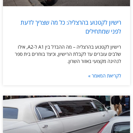
רישיון לקטנוע בהרצליה: כל מה שצריך לדעת
לפני שמתחילים
רישיון לקטנוע בהרצליה – מה ההבדל בין A1 ל-A2, אילו
שלבים עוברים עד לקבלת הרישיון, וכיצד בוחרים בית ספר
לנהיגה מקצועי באזור השרון.
לקריאת המאמר »