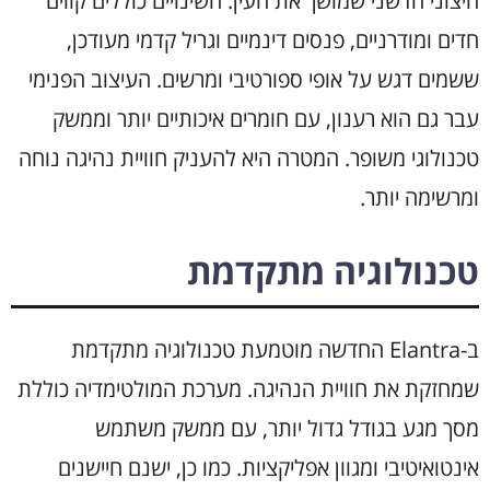
חיצוני חדשני שמושך את העין. השינויים כוללים קווים
חדים ומודרניים, פנסים דינמיים וגריל קדמי מעודכן,
ששמים דגש על אופי ספורטיבי ומרשים. העיצוב הפנימי
עבר גם הוא רענון, עם חומרים איכותיים יותר וממשק
טכנולוגי משופר. המטרה היא להעניק חוויית נהיגה נוחה
ומרשימה יותר.
טכנולוגיה מתקדמת
ב-Elantra החדשה מוטמעת טכנולוגיה מתקדמת
שמחזקת את חוויית הנהיגה. מערכת המולטימדיה כוללת
מסך מגע בגודל גדול יותר, עם ממשק משתמש
אינטואיטיבי ומגוון אפליקציות. כמו כן, ישנם חיישנים