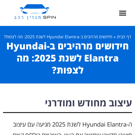
דף הבית
»
חידושים מרהיבים ב-Hyundai Elantra לשנת 2025: מה לצפות?
חידושים מרהיבים ב-Hyundai
Elantra לשנת 2025: מה
לצפות?
עיצוב מחודש ומודרני
ה-Hyundai Elantra לשנת 2025 מגיעה עם עיצוב