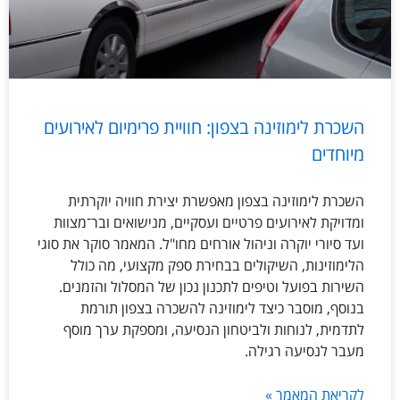
השכרת לימוזינה בצפון: חוויית פרימיום לאירועים
מיוחדים
השכרת לימוזינה בצפון מאפשרת יצירת חוויה יוקרתית
ומדויקת לאירועים פרטיים ועסקיים, מנישואים ובר־מצוות
ועד סיורי יוקרה וניהול אורחים מחו"ל. המאמר סוקר את סוגי
הלימוזינות, השיקולים בבחירת ספק מקצועי, מה כולל
השירות בפועל וטיפים לתכנון נכון של המסלול והזמנים.
בנוסף, מוסבר כיצד לימוזינה להשכרה בצפון תורמת
לתדמית, לנוחות ולביטחון הנסיעה, ומספקת ערך מוסף
מעבר לנסיעה רגילה.
לקריאת המאמר »