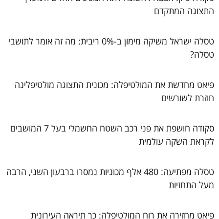
התצוגה המתקדם
טסלה ישראל משיקה מימון ב-0% ריבית: מה זה אומר לתושבי
טסלה?
פיאט מחדשת את המולטיפלה: מכונית התצוגה מולטיפלינה
חוזרת לשורשים
סקודה חושפת את פני רכב השטח החשמלי בעל 7 המושבים
לקראת השקה עולמית
טסלה מפתיעה: 480 אלף מכוניות נמסרו ברבעון השני, הרבה
מעל התחזיות
פיאט מחזירה את רוח המולטיפלה: כך תיראה העירונית