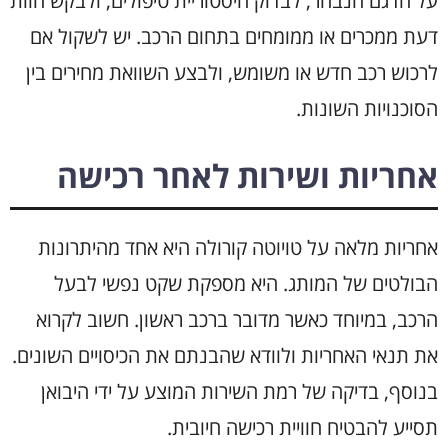
על הדגם הנבחר, לבדוק היסטוריית טיפולים, ולבקש חוות
דעת ממכרים או ממומחים בתחום הרכב. יש לשקול אם
לרכוש רכב חדש או משומש, ולבצע השוואת מחירים בין
הסוכנויות השונות.
אחריות ושירות לאחר רכישה
אחריות מלאה על טויוטה קורולה היא אחד מהיתרונות
הבולטים של המותג. היא מספקת שקט נפשי לבעל
הרכב, במיוחד כאשר מדובר ברכב ראשון. חשוב לקרוא
את תנאי האחריות ולוודא שהבנתם את הכיסויים השונים.
בנוסף, בדיקה של רמת השירות המוצע על ידי היבואן
תסייע להבטיח חוויית רכישה חיובית.