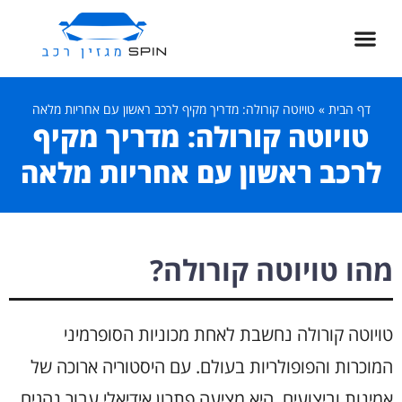
דף הבית
»
טויוטה קורולה: מדריך מקיף לרכב ראשון עם אחריות מלאה
טויוטה קורולה: מדריך מקיף
לרכב ראשון עם אחריות מלאה
מהו טויוטה קורולה?
טויוטה קורולה נחשבת לאחת מכוניות הסופרמיני
המוכרות והפופולריות בעולם. עם היסטוריה ארוכה של
אמינות וביצועים, היא מציעה פתרון אידיאלי עבור נהגים