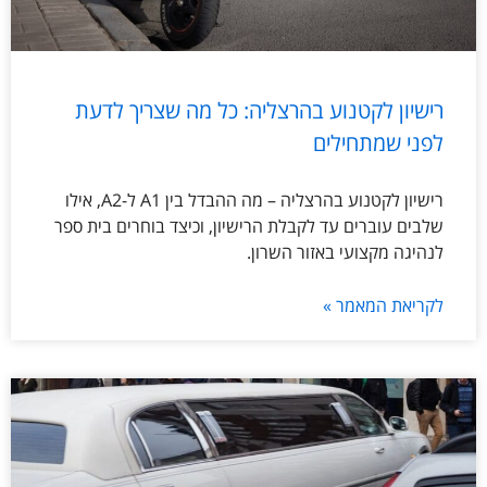
רישיון לקטנוע בהרצליה: כל מה שצריך לדעת
לפני שמתחילים
רישיון לקטנוע בהרצליה – מה ההבדל בין A1 ל-A2, אילו
שלבים עוברים עד לקבלת הרישיון, וכיצד בוחרים בית ספר
לנהיגה מקצועי באזור השרון.
לקריאת המאמר »