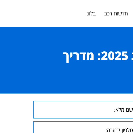
חדשות רכב
בלוג
טופ 10 בדיקות אמינות רכבי Jeep לשנת 2025: מדריך