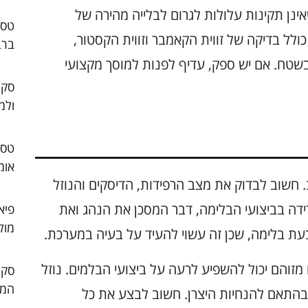
 שאינן תקינות עלולות לגרום לבלייה מהירה של
ולל בדיקה של זווית הקאמבר וזווית הקסטור,
ברב
שטח. אם יש ספק, עדיף לפנות למוסך מקצועי
סקו
ולמ
אומ
 חשוב לבדוק את מצב הרפידות, הדיסקים והנוזל
רידה בביצועי הבלימה, דבר המסכן את הנהג ואת
פיא
מול
בעת בלימה, שכן זה עשוי להעיד על בעיה במערכת.
ו מזוהם יכול להשפיע לרעה על ביצועי הבלמים. נוזל
המו
 בהתאם להנחיות היצרן. חשוב לבצע את כל