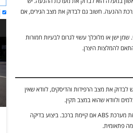
קים בבדיקת אמינות רכבי Jeep, הראשון במעלה הוא לבדוק את מערכת ההנעה. יש
ערכת ההנעה. חשוב גם לבדוק את מצב הגירים, אם
 שמן ישן או מלוכלך עשוי לגרום לבעיות חמורות
תאם להמלצות היצרן.
 לבדוק את מצב הרפידות והדיסקים, לוודא שאין
למים ולוודא שהוא במצב תקין.
כאשר עורכים את הבדיקות, מומלץ לבדוק גם את מערכת ABS אם קיימת ברכב. ביצוע בדיקה
מה פתאומית.