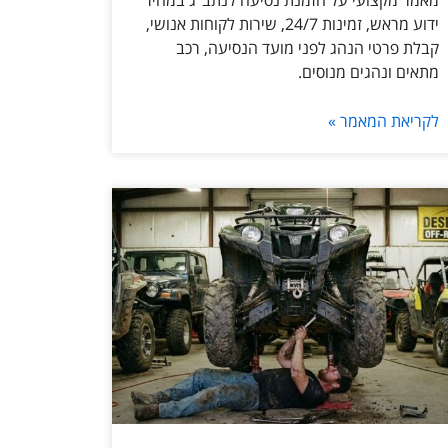
מאמר מקצועי על הזמנת נסיעה לנתב״ג במחיר
ידוע מראש, זמינות 24/7, שירות לקוחות אנושי,
קבלת פרטי הנהג לפני מועד הנסיעה, רכב
מתאים ונהגים מנוסים.
לקריאת המאמר »