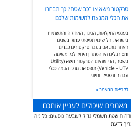
טרקטור משא או רכב שטח? כך תבחרו
את הכלי המנצח למשימות שלכם
בענפי החקלאות, הגינון, האחזקה והתשתיות
בישראל, חל שינוי תפיסתי עמוק בשנים
האחרונות. אם בעבר טרקטורים כבדים
ומסורבלים היו הפתרון היחיד לכל משימה
בשטח, הרי שהיום הטרקטור משא (Utility
Vehicle – UTV) תופס את מרכז הבמה ככלי
עבודה ורסטילי וחיוני.
לקריאת המאמר »
מאמרים שיכולים לעניין אותכם
דה חושפת חשמלי גדול לשבעה נוסעים: כל מה
יך לדעת