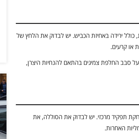
, כולל ירידה באחיזת הכביש. יש לבדוק את הלחץ של
ת או קרעים.
ת רכבי Jeep, יש להקפיד על סבב החלפת צמיגים בהתאם להנחיות היצרן,
ת תפקיד מרכזי. יש לבדוק את הסוללה, את
ליות האחרות.