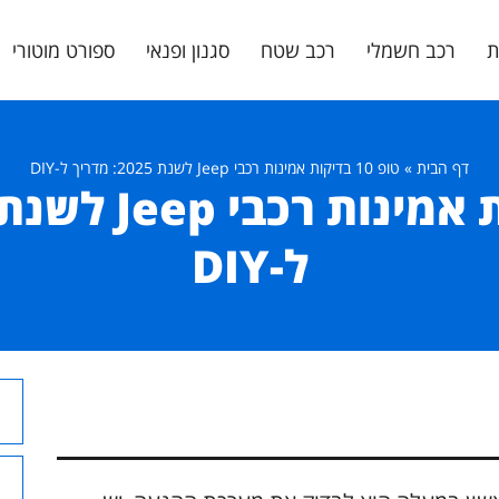
ת
רכב חשמלי
רכב שטח
סגנון ופנאי
ספורט מוטורי
דף הבית
»
טופ 10 בדיקות אמינות רכבי Jeep לשנת 2025: מדריך ל-DIY
ל-DIY