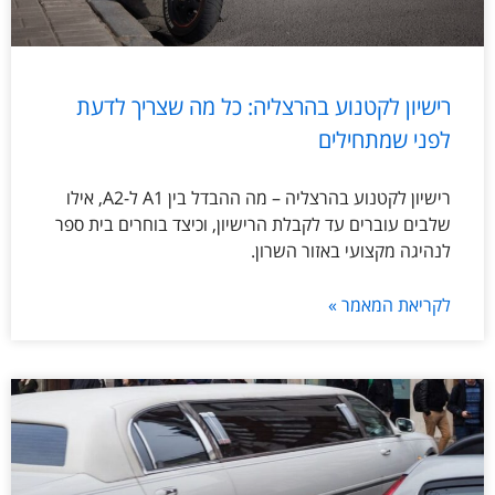
רישיון לקטנוע בהרצליה: כל מה שצריך לדעת
לפני שמתחילים
רישיון לקטנוע בהרצליה – מה ההבדל בין A1 ל-A2, אילו
שלבים עוברים עד לקבלת הרישיון, וכיצד בוחרים בית ספר
לנהיגה מקצועי באזור השרון.
לקריאת המאמר »