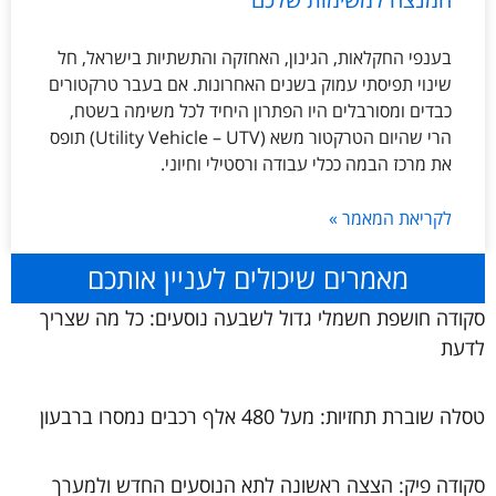
בענפי החקלאות, הגינון, האחזקה והתשתיות בישראל, חל
שינוי תפיסתי עמוק בשנים האחרונות. אם בעבר טרקטורים
כבדים ומסורבלים היו הפתרון היחיד לכל משימה בשטח,
הרי שהיום הטרקטור משא (Utility Vehicle – UTV) תופס
את מרכז הבמה ככלי עבודה ורסטילי וחיוני.
לקריאת המאמר »
מאמרים שיכולים לעניין אותכם
סקודה חושפת חשמלי גדול לשבעה נוסעים: כל מה שצריך
לדעת
טסלה שוברת תחזיות: מעל 480 אלף רכבים נמסרו ברבעון
סקודה פיק: הצצה ראשונה לתא הנוסעים החדש ולמערך