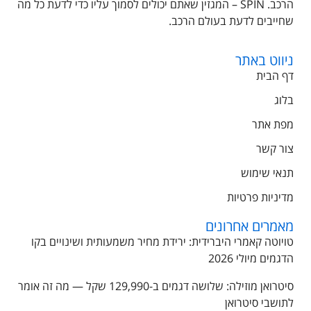
הרכב. SPIN – המגזין שאתם יכולים לסמוך עליו כדי לדעת כל מה
שחייבים לדעת בעולם הרכב.
ניווט באתר
דף הבית
בלוג
מפת אתר
צור קשר
תנאי שימוש
מדיניות פרטיות
מאמרים אחרונים
טויוטה קאמרי היברידית: ירידת מחיר משמעותית ושינויים בקו
הדגמים מיולי 2026
סיטרואן מוזילה: שלושה דגמים ב-129,990 שקל — מה זה אומר
לתושבי סיטרואן