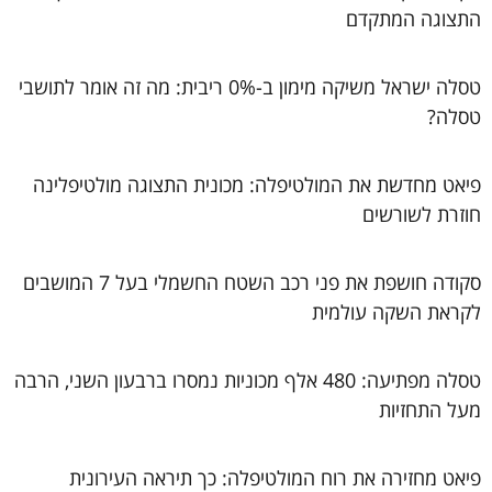
התצוגה המתקדם
טסלה ישראל משיקה מימון ב-0% ריבית: מה זה אומר לתושבי
טסלה?
פיאט מחדשת את המולטיפלה: מכונית התצוגה מולטיפלינה
חוזרת לשורשים
סקודה חושפת את פני רכב השטח החשמלי בעל 7 המושבים
לקראת השקה עולמית
טסלה מפתיעה: 480 אלף מכוניות נמסרו ברבעון השני, הרבה
מעל התחזיות
פיאט מחזירה את רוח המולטיפלה: כך תיראה העירונית