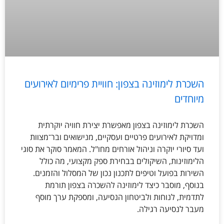
השכרת לימוזינה בצפון: חוויית פרימיום לאירועים
מיוחדים
השכרת לימוזינה בצפון מאפשרת יצירת חוויה יוקרתית
ומדויקת לאירועים פרטיים ועסקיים, מנישואים ובר־מצוות
ועד סיורי יוקרה וניהול אורחים מחו"ל. המאמר סוקר את סוגי
הלימוזינות, השיקולים בבחירת ספק מקצועי, מה כולל
השירות בפועל וטיפים לתכנון נכון של המסלול והזמנים.
בנוסף, מוסבר כיצד לימוזינה להשכרה בצפון תורמת
לתדמית, לנוחות ולביטחון הנסיעה, ומספקת ערך מוסף
מעבר לנסיעה רגילה.