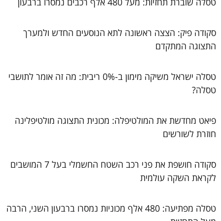
טסלה שוברת תחזיות: מעל 480 אלף רכבים נמסרו ברבעון
סקודה פיק: הצצה ראשונה לתא הנוסעים החדש ולמערך
התצוגה המתקדם
טסלה ישראל משיקה מימון ב-0% ריבית: מה זה אומר לתושבי
טסלה?
פיאט מחדשת את המולטיפלה: מכונית התצוגה מולטיפלינה
חוזרת לשורשים
סקודה חושפת את פני רכב השטח החשמלי בעל 7 המושבים
לקראת השקה עולמית
טסלה מפתיעה: 480 אלף מכוניות נמסרו ברבעון השני, הרבה