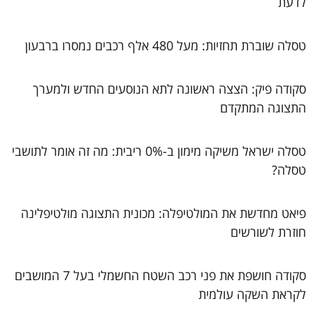
לדעת
טסלה שוברת תחזיות: מעל 480 אלף רכבים נמסרו ברבעון
סקודה פיק: הצצה ראשונה לתא הנוסעים החדש ולמערך
התצוגה המתקדם
טסלה ישראל משיקה מימון ב-0% ריבית: מה זה אומר לתושבי
טסלה?
פיאט מחדשת את המולטיפלה: מכונית התצוגה מולטיפלינה
חוזרת לשורשים
סקודה חושפת את פני רכב השטח החשמלי בעל 7 המושבים
לקראת השקה עולמית