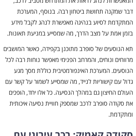
המאפשרות לנהג לראות את המתרחש מסביב לרכב,
דבר שמקנה תחושת ביטחון רבה. בנוסף, המערכת
המתקדמת לסיוע בנהיגה מאפשרת לנהג לקבל מידע
בזמן אמת על מצב הדרך, מה שמסייע במניעת תאונות.
תא הנוסעים של סופרב מתוכנן בקפידה, כאשר המושבים
מרווחים ונוחים, והמרחב הפנימי מאפשר נוחות רבה לכל
הנוסעים. המערכת האינפורמטיבית כוללת מסך מגע
גדול עם קישוריות לנייד, מה שמסייע לשמור על קשר עם
העולם החיצון גם במהלך הנסיעה. כל אלו יחד, הופכים
את סקודה סופרב לרכב שמספק חוויית נסיעה איכותית
ומתקדמת.
סקודה קאמיק: רכב עירוני עם