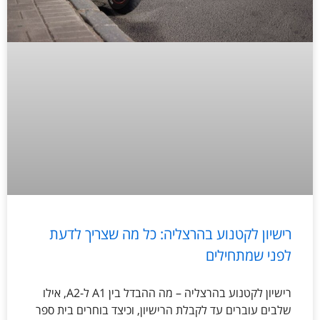
רישיון לקטנוע בהרצליה: כל מה שצריך לדעת
לפני שמתחילים
רישיון לקטנוע בהרצליה – מה ההבדל בין A1 ל-A2, אילו
שלבים עוברים עד לקבלת הרישיון, וכיצד בוחרים בית ספר