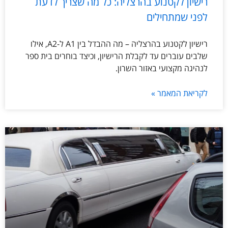
רישיון לקטנוע בהרצליה: כל מה שצריך לדעת
לפני שמתחילים
רישיון לקטנוע בהרצליה – מה ההבדל בין A1 ל-A2, אילו
שלבים עוברים עד לקבלת הרישיון, וכיצד בוחרים בית ספר
לנהיגה מקצועי באזור השרון.
לקריאת המאמר »