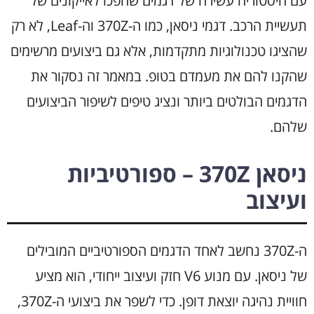
עם היסטוריה עשירה של דגמים שהפכו לאייקונים של
תעשיית הרכב. דגמי ניסאן, כמו ה-370Z וה-Leaf, לא רק
שהציגו טכנולוגיות מתקדמות, אלא גם ביצועים מרשימים
שהקנו להם את מעמדם בטופ. במאמר זה נסקור את
הדגמים הבולטים ביותר ונציג טיפים לשיפור הביצועים
שלהם.
ניסאן 370Z – ספורטיביות
ועיצוב
ה-370Z נחשב לאחד הדגמים הספורטיביים המובילים
של ניסאן. עם מנוע V6 חזק ועיצוב ייחודי, הוא מציע
חוויית נהיגה יוצאת דופן. כדי לשפר את ביצועי ה-370Z,