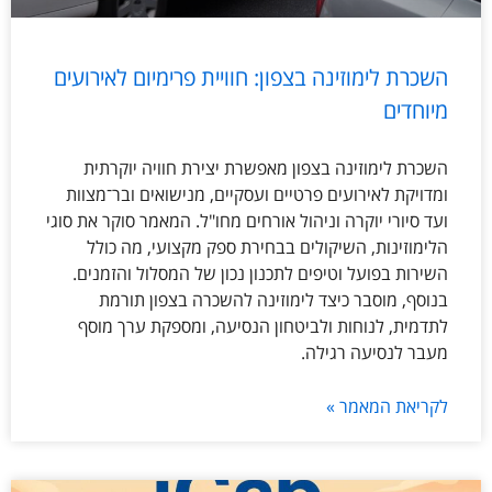
השכרת לימוזינה בצפון: חוויית פרימיום לאירועים
מיוחדים
השכרת לימוזינה בצפון מאפשרת יצירת חוויה יוקרתית
ומדויקת לאירועים פרטיים ועסקיים, מנישואים ובר־מצוות
ועד סיורי יוקרה וניהול אורחים מחו"ל. המאמר סוקר את סוגי
הלימוזינות, השיקולים בבחירת ספק מקצועי, מה כולל
השירות בפועל וטיפים לתכנון נכון של המסלול והזמנים.
בנוסף, מוסבר כיצד לימוזינה להשכרה בצפון תורמת
לתדמית, לנוחות ולביטחון הנסיעה, ומספקת ערך מוסף
מעבר לנסיעה רגילה.
לקריאת המאמר »