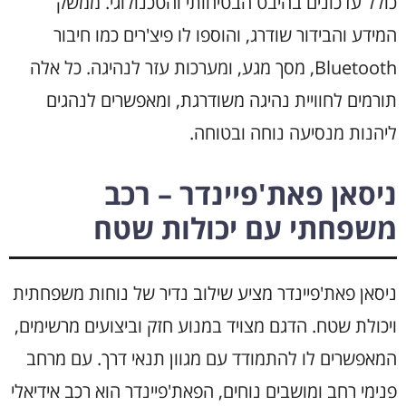
כולל עדכונים בהיבט הבטיחותי והטכנולוגי. ממשק
המידע והבידור שודרג, והוספו לו פיצ'רים כמו חיבור
Bluetooth, מסך מגע, ומערכות עזר לנהיגה. כל אלה
תורמים לחוויית נהיגה משודרגת, ומאפשרים לנהגים
ליהנות מנסיעה נוחה ובטוחה.
ניסאן פאת'פיינדר – רכב
משפחתי עם יכולות שטח
ניסאן פאת'פיינדר מציע שילוב נדיר של נוחות משפחתית
ויכולת שטח. הדגם מצויד במנוע חזק וביצועים מרשימים,
המאפשרים לו להתמודד עם מגוון תנאי דרך. עם מרחב
פנימי רחב ומושבים נוחים, הפאת'פיינדר הוא רכב אידיאלי