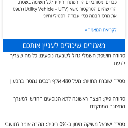
כבדים ומסורבלים היו הפתרון היחיד לכל משימה בשטח,
הרי שהיום הטרקטור משא (Utility Vehicle – UTV) תופס
את מרכז הבמה ככלי עבודה ורסטילי וחיוני.
לקריאת המאמר »
מאמרים שיכולים לעניין אותכם
סקודה חושפת חשמלי גדול לשבעה נוסעים: כל מה שצריך
לדעת
טסלה שוברת תחזיות: מעל 480 אלף רכבים נמסרו ברבעון
סקודה פיק: הצצה ראשונה לתא הנוסעים החדש ולמערך
התצוגה המתקדם
טסלה ישראל משיקה מימון ב-0% ריבית: מה זה אומר לתושבי