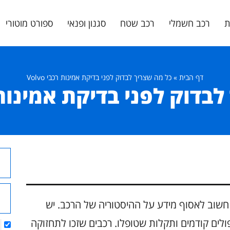
ת
רכב חשמלי
רכב שטח
סגנון ופנאי
ספורט מוטורי
דף הבית
»
כל מה שצריך לבדוק לפני בדיקת אמינות רכבי Volvo
דוק לפני בדיקת אמינות רכבי
ני שניגשים לבדוק את אמינות רכבי Volvo, חשוב לאסוף מידע על ההיסטוריה של הרכב. יש
לים קודמים ותקלות שטופלו. רכבים שזכו לתחזוקה