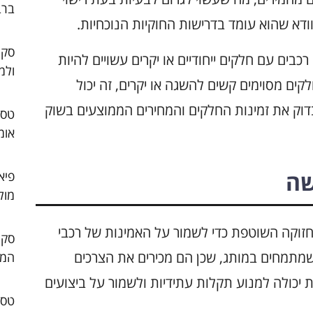
ברב
ודא שהוא עומד בדרישות החוקיות הנוכחיות.
סקו
רכבים עם חלקים ייחודיים או יקרים עשויים להיות
ולמ
ים מסוימים קשים להשגה או יקרים, זה יכול
דוק את זמינות החלקים והמחירים הממוצעים בשוק
אומ
שה
פיא
מול
זוקה השוטפת כדי לשמור על האמינות של רכבי
ים שמתמחים במותג, שכן הם מכירים את הצרכים
המו
 יכולה למנוע תקלות עתידיות ולשמור על ביצועים