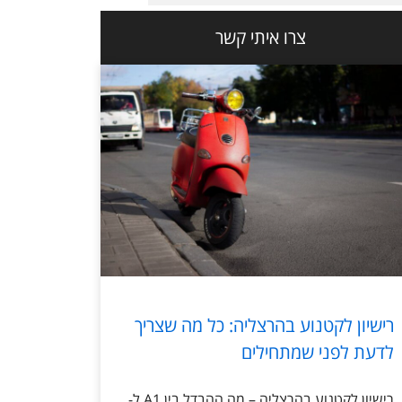
צרו איתי קשר
רישיון לקטנוע בהרצליה: כל מה שצריך
לדעת לפני שמתחילים
רישיון לקטנוע בהרצליה – מה ההבדל בין A1 ל-