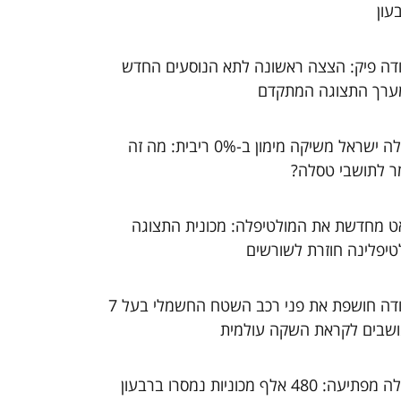
עון
דה פיק: הצצה ראשונה לתא הנוסעים החדש
ערך התצוגה המתקדם
טסלה ישראל משיקה מימון ב-0% ריבית: מה זה
ר לתושבי טסלה?
ט מחדשת את המולטיפלה: מכונית התצוגה
טיפלינה חוזרת לשורשים
סקודה חושפת את פני רכב השטח החשמלי בעל 7
שבים לקראת השקה עולמית
טסלה מפתיעה: 480 אלף מכוניות נמסרו ברבעון