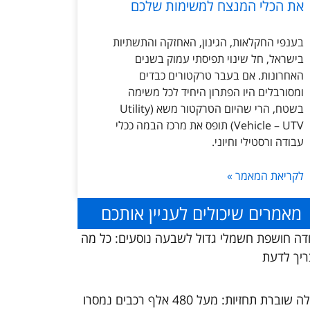
את הכלי המנצח למשימות שלכם
בענפי החקלאות, הגינון, האחזקה והתשתיות
בישראל, חל שינוי תפיסתי עמוק בשנים
האחרונות. אם בעבר טרקטורים כבדים
ומסורבלים היו הפתרון היחיד לכל משימה
בשטח, הרי שהיום הטרקטור משא (Utility
Vehicle – UTV) תופס את מרכז הבמה ככלי
עבודה ורסטילי וחיוני.
לקריאת המאמר »
מאמרים שיכולים לעניין אותכם
דה חושפת חשמלי גדול לשבעה נוסעים: כל מה
יך לדעת
טסלה שוברת תחזיות: מעל 480 אלף רכבים נמסרו