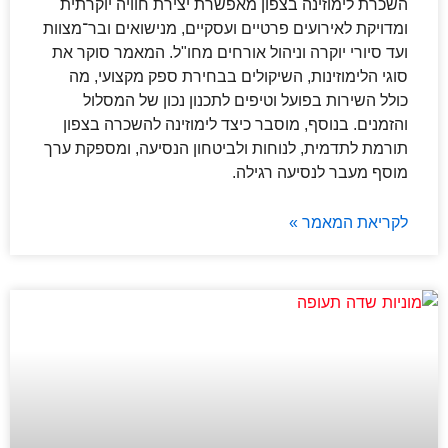
השכרת לימוזינה בצפון מאפשרת יצירת חוויה יוקרתית
ומדויקת לאירועים פרטיים ועסקיים, מנישואים ובר־מצוות
ועד סיורי יוקרה וניהול אורחים מחו"ל. המאמר סוקר את
סוגי הלימוזינות, השיקולים בבחירת ספק מקצועי, מה
כולל השירות בפועל וטיפים לתכנון נכון של המסלול
והזמנים. בנוסף, מוסבר כיצד לימוזינה להשכרה בצפון
תורמת לתדמית, לנוחות ולביטחון הנסיעה, ומספקת ערך
מוסף מעבר לנסיעה רגילה.
לקריאת המאמר »