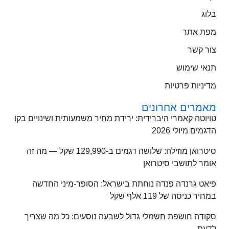
בלוג
מפת אתר
צור קשר
תנאי שימוש
מדיניות פרטיות
מאמרים אחרונים
טויוטה קאמרי היברידית: ירידת מחיר משמעותית ושינויים בקו
הדגמים מיולי 2026
סיטרואן מוזילה: שלושה דגמים ב-129,990 שקל — מה זה
אומר לתושבי סיטרואן
פיאט גרנדה פנדה נוחתת בישראל: הסופר-מיני החדשה
במחיר כניסה של 119 אלף שקל
סקודה חושפת חשמלי גדול לשבעה נוסעים: כל מה שצריך
לדעת