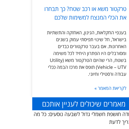
טרקטור משא או רכב שטח? כך תבחרו
את הכלי המנצח למשימות שלכם
בענפי החקלאות, הגינון, האחזקה והתשתיות
בישראל, חל שינוי תפיסתי עמוק בשנים
האחרונות. אם בעבר טרקטורים כבדים
ומסורבלים היו הפתרון היחיד לכל משימה
בשטח, הרי שהיום הטרקטור משא (Utility
Vehicle – UTV) תופס את מרכז הבמה ככלי
עבודה ורסטילי וחיוני.
לקריאת המאמר »
מאמרים שיכולים לעניין אותכם
דה חושפת חשמלי גדול לשבעה נוסעים: כל מה
יך לדעת