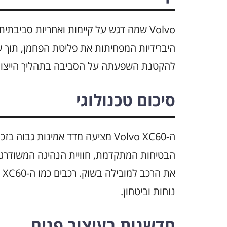
היברידיות המפחיתות את פליטת הפחמן, תוך ש
להקטנת השפעתה על הסביבה בתהליך הייצור ו
סיכום טכנולוגי
ה-Volvo XC60 מציעה מדד אמינות 
הבטיחות המתקדמת, חוויית הנהיגה המשודרגת
נוחות וביטחון.
חדשנות בעיצוב פנים