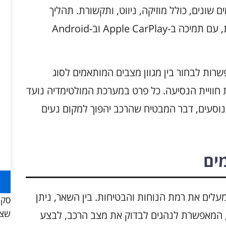
שונים, כולל מוזיקה, ניווט, ותקשורת. תהליך
החיבור בין הטלפון החכם לרכב מתבצע בקלות, עם תמיכה ב-Apple CarPlay וב-Android
ת לבחור בין מגוון מצבים המותאמים לסוג
 חוויית הנסיעה. כל פרט במערכת המולטימדיה נועד
וסעים, דבר המבטיח שהרכב יהפוך למקום נעים
ים
טליים המעלים את רמת הנוחות והבטיחות. בין השאר, ניתן
סקו
שצר
, המאפשרת לנהגים לבדוק את מצב הרכב, לבצע