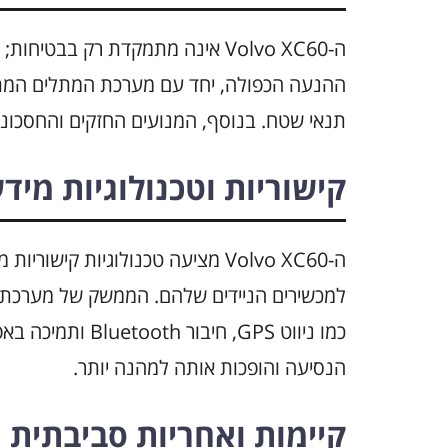
ה-Volvo XC60 אינה מתמקדת רק בבט
ההנעה הכפולה, יחד עם מערכת המתלים המת
תנאי שטח. בנוסף, המנועים החזקים והחסכוניי
קישוריות וטכנולוגיות מיד
ה-Volvo XC60 מציעה טכנולוגיות 
למכשירים הניידים שלהם. הממשק של מערכת המ
כמו ניווט GPS, חי
הנסיעה והופכות אותה למהנה יותר.
קיימות ואחריות סביבתית