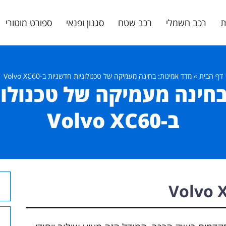
ת
רכב חשמלי
רכב שטח
סגנון ופנאי
ספורט מוטורי
דף הבית
»
מדד אמינות: בחינה מעמיקה של טכנולוגיות חדשניות ב-Volvo XC60
בחינה מעמיקה של טכנולוג
ב-Volvo XC60