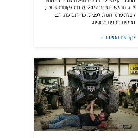
מאמר מקצועי על הזמנת נסיעה לנתב״ג במחיר
ידוע מראש, זמינות 24/7, שירות לקוחות אנושי,
קבלת פרטי הנהג לפני מועד הנסיעה, רכב
מתאים ונהגים מנוסים.
לקריאת המאמר »