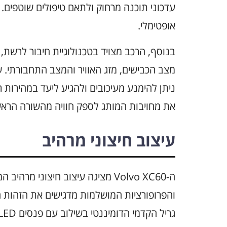
עדכוני תוכנה מרחוק ולתאם טיפולים שוטפים. 
אופטימלי.
בנוסף, הרכב מצויד בטכנולוגיית חיבור לרשת
מצב הכבישים, מזג האוויר והמצב התחבורתי. שי
ניתן להימנע מעיכובים ולהגיע ליעד במהירות
את מחויבות המותג לספק חוויה מהשורה הראשו
עיצוב חיצוני מרהיב
ה-Volvo XC60 מציגה עיצוב חיצוני מ
והפרופורציות המושלמות מדגישים את הזהות ה