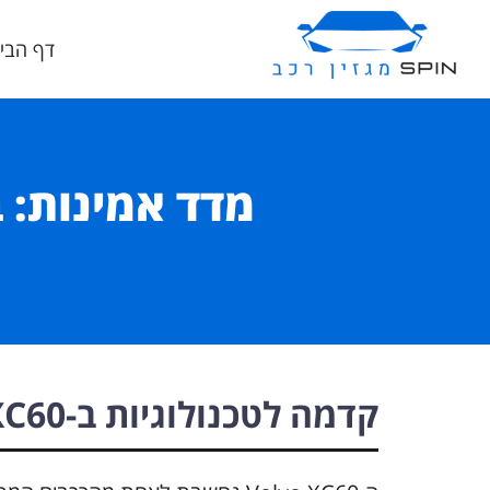
דף הבי
מדד אמינות: 
קדמה לטכנולוגיות ב-Volvo XC60