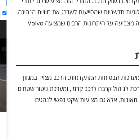
ם המתקדמים בשוק הרכב. המודל הזה מציע שילוב ייחודי
לוגיות חדשניות שמסייעות לשדרג את חוויית הנהיגה.
בדיקה מעמיקה של טכנולוגיות אמינות ברכב זה מצביעה על היתרונות הרבים שמציעה Volvo
נות המרכזיות ב-Volvo XC60 היא מערכות הבטיחות המתקדמות. הרכב מצויד במגוון
רכת לניהול קרבה לרכב קדמי, ומערכת ניטור שטחים
 תאונות, אלא גם מציעות שקט נפשי לנהגים