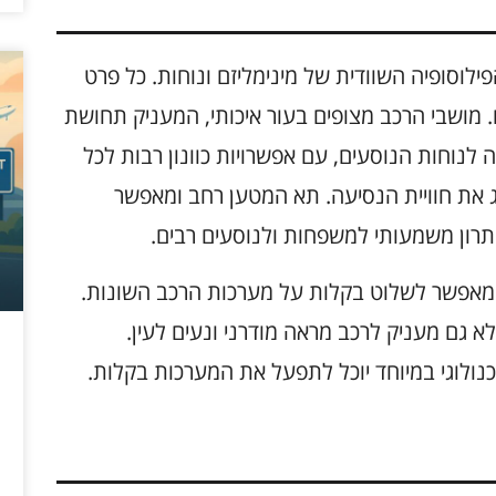
Volvo XC60 משקף את הפילוסופיה השוודית של מינימליזם ונוחות. כל פרט
 מושבי הרכב מצופים בעור איכותי, המעניק תחושת
 לנוחות הנוסעים, עם אפשרויות כוונון רבות לכל
 את חוויית הנסיעה. תא המטען רחב ומאפשר
רון משמעותי למשפחות ולנוסעים רבים.
המאפשר לשלוט בקלות על מערכות הרכב השונות.
 גם מעניק לרכב מראה מודרני ונעים לעין.
כנולוגי במיוחד יוכל לתפעל את המערכות בקלות.