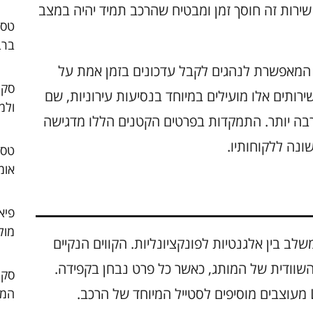
שירות זה חוסך זמן ומבטיח שהרכב תמיד יהיה במצב
ברב
, המאפשרת לנהגים לקבל עדכונים בזמן אמת על
סקו
רותים אלו מועילים במיוחד בנסיעות עירוניות, שם
ולמ
 רבה יותר. התמקדות בפרטים הקטנים הללו מדגישה
נה ללקוחותיו.
אומ
פיא
מול
רהיב המשלב בין אלגנטיות לפונקציונליות. הקווים הנקיים
שוודית של המותג, כאשר כל פרט נבחן בקפידה.
גריל הקדמי הדומיננטי בשילוב עם פנסים LED מעוצבים מוסיפים לסטייל המיוחד של הרכב.
המו