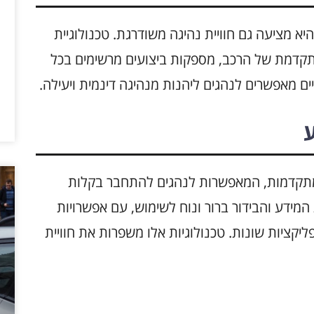
יחות; היא מציעה גם חוויית נהיגה משודרגת. טכנולוגיית
קדמת של הרכב, מספקות ביצועים מרשימים בכל
ם מאפשרים לנהגים ליהנות מנהיגה דינמית ויעילה.
ע
קישוריות מתקדמות, המאפשרות לנהגים להתחבר בקלות
ידע והבידור ברור ונוח לשימוש, עם אפשרויות
בור Bluetooth ותמיכה באפליקציות שונות. טכנולוגיות אלו משפרות את חוויית