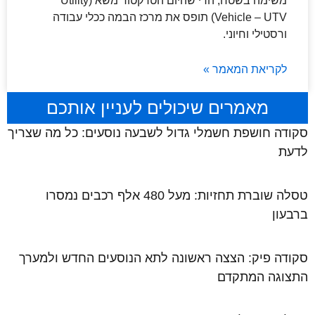
משימה בשטח, הרי שהיום הטרקטור משא (Utility
Vehicle – UTV) תופס את מרכז הבמה ככלי עבודה
ורסטילי וחיוני.
לקריאת המאמר »
מאמרים שיכולים לעניין אותכם
סקודה חושפת חשמלי גדול לשבעה נוסעים: כל מה שצריך
לדעת
טסלה שוברת תחזיות: מעל 480 אלף רכבים נמסרו
ברבעון
סקודה פיק: הצצה ראשונה לתא הנוסעים החדש ולמערך
התצוגה המתקדם