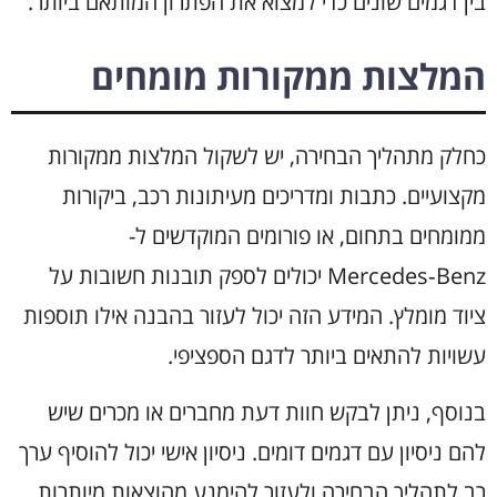
בין דגמים שונים כדי למצוא את הפתרון המותאם ביותר.
המלצות ממקורות מומחים
כחלק מתהליך הבחירה, יש לשקול המלצות ממקורות
מקצועיים. כתבות ומדריכים מעיתונות רכב, ביקורות
ממומחים בתחום, או פורומים המוקדשים ל-
Mercedes‑Benz יכולים לספק תובנות חשובות על
ציוד מומלץ. המידע הזה יכול לעזור בהבנה אילו תוספות
עשויות להתאים ביותר לדגם הספציפי.
בנוסף, ניתן לבקש חוות דעת מחברים או מכרים שיש
להם ניסיון עם דגמים דומים. ניסיון אישי יכול להוסיף ערך
רב לתהליך הבחירה ולעזור להימנע מהוצאות מיותרות