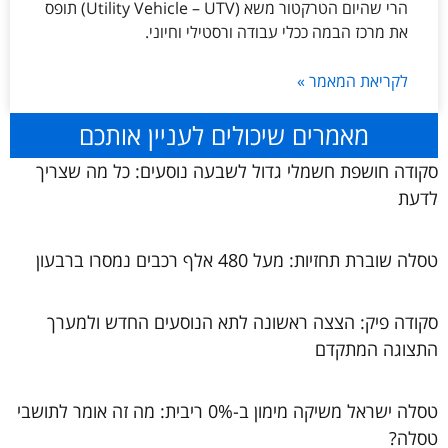
הרי שהיום הטרקטור משא (Utility Vehicle – UTV) תופס
את מרכז הבמה ככלי עבודה ורסטילי וחיוני.
לקריאת המאמר »
מאמרים שיכולים לעניין אותכם
סקודה חושפת חשמלי גדול לשבעה נוסעים: כל מה שצריך
לדעת
טסלה שוברת תחזיות: מעל 480 אלף רכבים נמסרו ברבעון
סקודה פיק: הצצה ראשונה לתא הנוסעים החדש ולמערך
התצוגה המתקדם
טסלה ישראל משיקה מימון ב-0% ריבית: מה זה אומר לתושבי
טסלה?