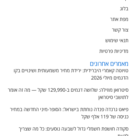
בלוג
מפת אתר
צור קשר
תנאי שימוש
מדיניות פרטיות
מאמרים אחרונים
טויוטה קאמרי היברידית: ירידת מחיר משמעותית ושינויים בקו
הדגמים מיולי 2026
סיטרואן מוזילה: שלושה דגמים ב-129,990 שקל — מה זה אומר
לתושבי סיטרואן
פיאט גרנדה פנדה נוחתת בישראל: הסופר-מיני החדשה במחיר
כניסה של 119 אלף שקל
סקודה חושפת חשמלי גדול לשבעה נוסעים: כל מה שצריך
לדעת