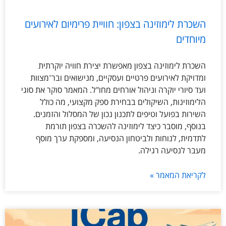
השכרת לימוזינה בצפון: חוויית פרימיום לאירועים
מיוחדים
השכרת לימוזינה בצפון מאפשרת יצירת חוויה יוקרתית
ומדויקת לאירועים פרטיים ועסקיים, מנישואים ובר־מצוות
ועד סיורי יוקרה וניהול אורחים מחו"ל. המאמר סוקר את סוגי
הלימוזינות, השיקולים בבחירת ספק מקצועי, מה כולל
השירות בפועל וטיפים לתכנון נכון של המסלול והזמנים.
בנוסף, מוסבר כיצד לימוזינה להשכרה בצפון תורמת
לתדמית, לנוחות ולביטחון הנסיעה, ומספקת ערך מוסף
מעבר לנסיעה רגילה.
לקריאת המאמר »