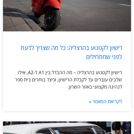
רישיון לקטנוע בהרצליה: כל מה שצריך לדעת
לפני שמתחילים
רישיון לקטנוע בהרצליה – מה ההבדל בין A1 ל-A2, אילו
שלבים עוברים עד לקבלת הרישיון, וכיצד בוחרים בית ספר
לנהיגה מקצועי באזור השרון.
לקריאת המאמר »