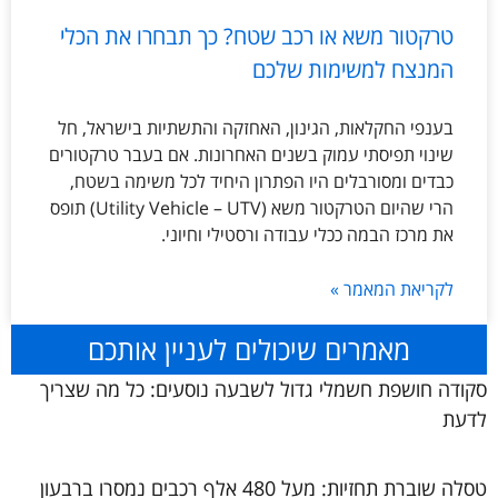
טרקטור משא או רכב שטח? כך תבחרו את הכלי
המנצח למשימות שלכם
בענפי החקלאות, הגינון, האחזקה והתשתיות בישראל, חל
שינוי תפיסתי עמוק בשנים האחרונות. אם בעבר טרקטורים
כבדים ומסורבלים היו הפתרון היחיד לכל משימה בשטח,
הרי שהיום הטרקטור משא (Utility Vehicle – UTV) תופס
את מרכז הבמה ככלי עבודה ורסטילי וחיוני.
לקריאת המאמר »
מאמרים שיכולים לעניין אותכם
סקודה חושפת חשמלי גדול לשבעה נוסעים: כל מה שצריך
לדעת
טסלה שוברת תחזיות: מעל 480 אלף רכבים נמסרו ברבעון