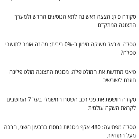
סקודה פיק: הצצה ראשונה לתא הנוסעים החדש ולמערך
התצוגה המתקדם
טסלה ישראל משיקה מימון ב-0% ריבית: מה זה אומר לתושבי
טסלה?
פיאט מחדשת את המולטיפלה: מכונית התצוגה מולטיפלינה
חוזרת לשורשים
סקודה חושפת את פני רכב השטח החשמלי בעל 7 המושבים
לקראת השקה עולמית
טסלה מפתיעה: 480 אלף מכוניות נמסרו ברבעון השני, הרבה
מעל התחזיות