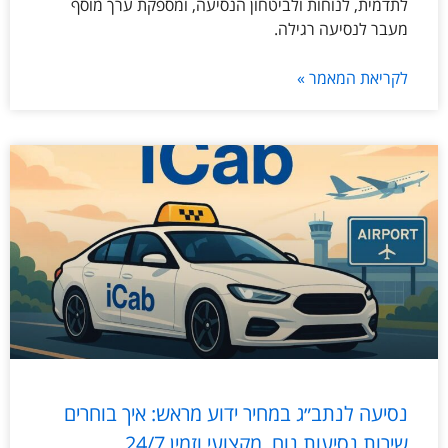
לתדמית, לנוחות ולביטחון הנסיעה, ומספקת ערך מוסף
מעבר לנסיעה רגילה.
לקריאת המאמר »
נסיעה לנתב״ג במחיר ידוע מראש: איך בוחרים
שירות נסיעות נוח, מקצועי וזמין 24/7