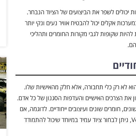
ת יכולים לשפר את הביצועים של הציוד הנבחר.
ערכות אקלים יכול להבטיח אוויר נעים ונקי יותר
 להיות שקופות לגבי מקורות החומרים ותהליכי
הם.
דיים
יודע שהרכב שלו הוא לא רק כלי תחבורה, אלא חלק מהאישיות שלו.
ן את הצרכים האישיים והעדפות הסגנון של כל אדם.
ים, חומרים שונים ועיצובים ייחודיים. לדוגמה, אם
מדובר ברכב שטח כמו Volkswagen Amarok, ניתן לבחור ציוד עמיד במיוחד שיכול להתמודד