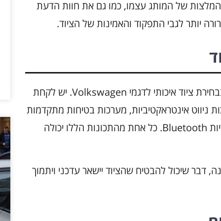
ההמלצות של המותג עצמו, כמו גם את חוות הדעת
רה יותר לגבי התפקוד והאמינות של הציוד.
ד
טכנולוגיות מתקדמות משחקות תפקיד מרכזי בבחירת ציוד איכותי לדגמי Volkswagen. יש לקחת
ת ניווט אינטראקטיביות, מערכות בטיחות מתקדמות
כמו בלימה אוטומטית ומערכות שמע עם חיבוריות Bluetooth. כל אחת מהתכונות הללו יכולה
ה, דבר שיכול להבטיח שהציוד יישאר עדכני ויתמוך