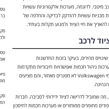
ב מיטבי. לדוגמה, מערכות אלקטרוניות עשויות
ת מכניות עשויות להזדקק לבדיקה והחלפה של
ברב
 להאריך את חיי הציוד ולמנוע תקלות בעתיד.
סקו
ולמ
וד לרכב
ינויים מהירים, בעיקר בזכות החדשנות
אומ
רכות ניהול חכמות ואפשרויות חיבוריות מתקדמות
פיא
הופכות לחלק בלתי נפרד מהציוד המודרני. דגמי Volkswagen לא מפגרים מאחור, והם מציעים
מול
הנהיגה.
 מה שמוביל לדרישה לציוד ידידותי לסביבה. חברות
המו
פודים מחומרים ממוחזרים או מערכות חכמות לחיסכון