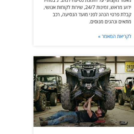
מאמר מקצועי על הזמנת נסיעה לנתב״ג במחיר
ידוע מראש, זמינות 24/7, שירות לקוחות אנושי,
קבלת פרטי הנהג לפני מועד הנסיעה, רכב
מתאים ונהגים מנוסים.
לקריאת המאמר »