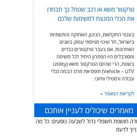
טרקטור משא או רכב שטח? כך תבחרו
את הכלי המנצח למשימות שלכם
בענפי החקלאות, הגינון, האחזקה והתשתיות
בישראל, חל שינוי תפיסתי עמוק בשנים
האחרונות. אם בעבר טרקטורים כבדים
ומסורבלים היו הפתרון היחיד לכל משימה
בשטח, הרי שהיום הטרקטור משא (Utility
Vehicle – UTV) תופס את מרכז הבמה ככלי
עבודה ורסטילי וחיוני.
לקריאת המאמר »
מאמרים שיכולים לעניין אותכם
דה חושפת חשמלי גדול לשבעה נוסעים: כל מה
יך לדעת