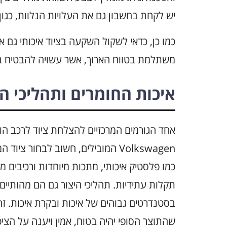
יש לקחת בחשבון גם את העלויות הנלוות, כגון
כמו כן, כדאי לשקול השקעה בציוד איכותי גם א
משתלמת בטווח הארוך, אשר עשויה להבטיח ביצו
איכות החומרים ותהליכי הי
אחד הגורמים המרכזיים להצלחת ציוד לרכב הוא
Volkswagen המובילים, חשוב לבחור צ
כמו פלסטיק איכותי, מתכות מיוחדות ורכיבים מ
תקלות עתידיות. תהליכי היצור גם הם מהותיים;
בסטנדרטים גבוהים של איכות ובקרת איכות. זה
שהתוצר הסופי יהיה בטוח, אמין ויענה על הציפיות של ב