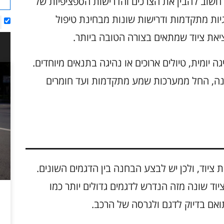
ת בחירת ציוד איכותי לדגמי Volkswagen, חשוב להבין את הצרכים והדרישות הספציפיות של
וגיות מתקדמות ודרישות שונות מבחינת טיפול
מציאת ציוד שמתאים בצורה הטובה ביותר.
 יומית, טיולים ארוכים או נהיגה בתנאים מיוחדים.
ונה, החל ממערכות שמע מתקדמות ועד חומרים
ן של אפשרויות ציוד, ולכן יש לבצע הבחנה בין הדגמים השונים.
ציוד שונה מזה הנדרש לדגמים גדולים יותר כמו
תואם בדיוק לדגם ולגרסה של הרכב.