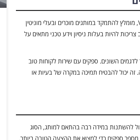
ם
כאשר בוחרים ציוד איכותי לדגמי Volkswagen, מומלץ להתמקד במותגים מוכרים ובעלי מוניטין
 צריכות להיות בעלות ניסיון וידע טכני מתאים על
 לדגמים השונים. ספקים עם שירות לקוחות טוב
ה. זה יכול להבטיח תמיכה במקרה של בעיות או
ר של ציוד איכותי לדגמי Volkswagen יכול להשתנות במידה רבה בהתאם למותג, הסוג
ן מספר ספקים כדי למצוא את ההצעה הטובה ביותר.