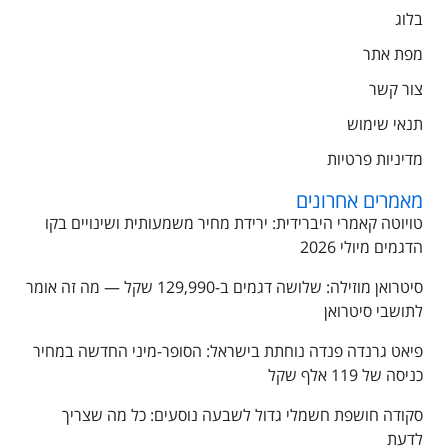
בלוג
מפת אתר
צור קשר
תנאי שימוש
מדיניות פרטיות
מאמרים אחרונים
טויוטה קאמרי היברידית: ירידת מחיר משמעותית ושינויים בקו
הדגמים מיולי 2026
סיטרואן מוזילה: שלושה דגמים ב-129,990 שקל — מה זה אומר
לתושבי סיטרואן
פיאט גרנדה פנדה נוחתת בישראל: הסופר-מיני החדשה במחיר
כניסה של 119 אלף שקל
סקודה חושפת חשמלי גדול לשבעה נוסעים: כל מה שצריך
לדעת