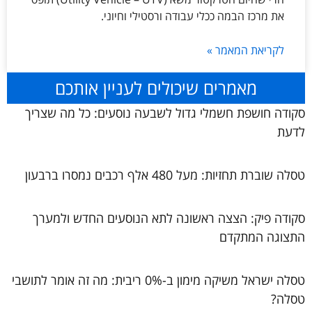
את מרכז הבמה ככלי עבודה ורסטילי וחיוני.
לקריאת המאמר »
מאמרים שיכולים לעניין אותכם
סקודה חושפת חשמלי גדול לשבעה נוסעים: כל מה שצריך
לדעת
טסלה שוברת תחזיות: מעל 480 אלף רכבים נמסרו ברבעון
סקודה פיק: הצצה ראשונה לתא הנוסעים החדש ולמערך
התצוגה המתקדם
טסלה ישראל משיקה מימון ב-0% ריבית: מה זה אומר לתושבי
טסלה?