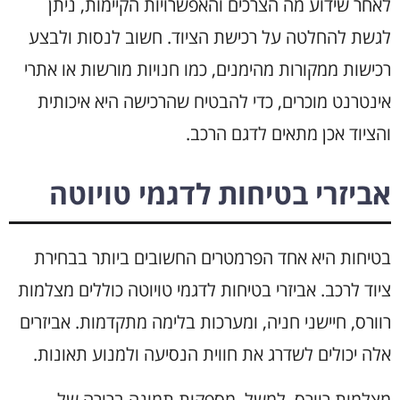
לאחר שידוע מה הצרכים והאפשרויות הקיימות, ניתן
לגשת להחלטה על רכישת הציוד. חשוב לנסות ולבצע
רכישות ממקורות מהימנים, כמו חנויות מורשות או אתרי
אינטרנט מוכרים, כדי להבטיח שהרכישה היא איכותית
והציוד אכן מתאים לדגם הרכב.
אביזרי בטיחות לדגמי טויוטה
בטיחות היא אחד הפרמטרים החשובים ביותר בבחירת
ציוד לרכב. אביזרי בטיחות לדגמי טויוטה כוללים מצלמות
רוורס, חיישני חניה, ומערכות בלימה מתקדמות. אביזרים
אלה יכולים לשדרג את חווית הנסיעה ולמנוע תאונות.
מצלמות רוורס, למשל, מספקות תמונה ברורה של