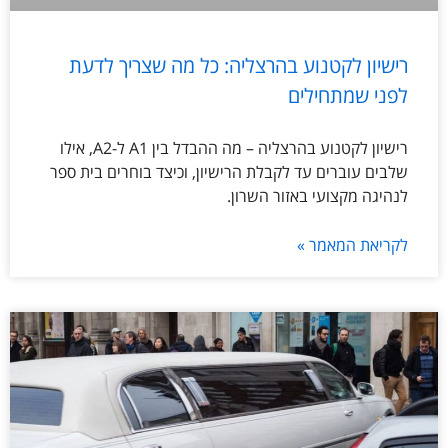
רישיון לקטנוע בהרצליה: כל מה שצריך לדעת
לפני שמתחילים
רישיון לקטנוע בהרצליה – מה ההבדל בין A1 ל-A2, אילו
שלבים עוברים עד לקבלת הרישיון, וכיצד בוחרים בית ספר
לנהיגה מקצועי באזור השרון.
לקריאת המאמר »