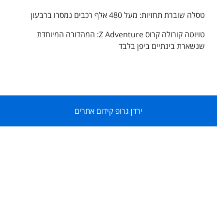
טסלה שוברת תחזיות: מעל 480 אלף רכבים נמסרו ברבעון
טויוטה קורולה קרוס Z Adventure: המהדורה המיוחדת
שנשארת בינתיים ביפן בלבד
ירדן גרופ קידום אתרים