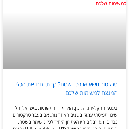
טרקטור משא או רכב שטח? כך תבחרו את הכלי
המנצח למשימות שלכם
בענפי החקלאות, הגינון, האחזקה והתשתיות בישראל, חל
שינוי תפיסתי עמוק בשנים האחרונות. אם בעבר טרקטורים
כבדים ומסורבלים היו הפתרון היחיד לכל משימה בשטח,
הרי שהיום הטרקטור משא (Utility Vehicle – UTV) תופס