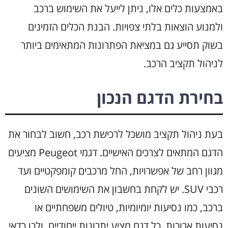
באמצעות כלים אלו, ניתן לייעל את השימוש ברכב
ולמנוע הוצאות בלתי צפויות. הבנת הכלים הזמינים
בשוק תסייע גם במציאת הפתרונות המתאימים ביותר
לניהול תקציב הרכב.
בחירת הדגם הנכון
בעת ניהול תקציב מושכל לרכישת רכב, חשוב לבחור את
הדגם המתאים לצרכים האישיים. דגמי Peugeot מציעים
מגוון רחב של אפשרויות, החל מרכבים קומפקטיים ועד
רכבי SUV. יש לקחת בחשבון את השימושים השונים
ברכב, כמו נסיעות יומיומיות, טיולים משפחתיים או
נסיעות ארוכות. כל דגם מציע יתרונות ייחודיים, ולכן כדאי