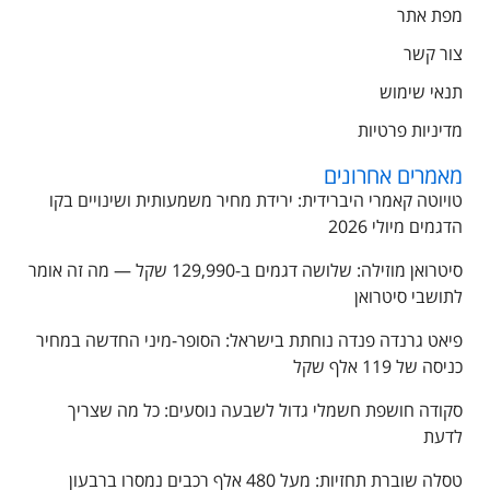
מפת אתר
צור קשר
תנאי שימוש
מדיניות פרטיות
מאמרים אחרונים
טויוטה קאמרי היברידית: ירידת מחיר משמעותית ושינויים בקו
הדגמים מיולי 2026
סיטרואן מוזילה: שלושה דגמים ב-129,990 שקל — מה זה אומר
לתושבי סיטרואן
פיאט גרנדה פנדה נוחתת בישראל: הסופר-מיני החדשה במחיר
כניסה של 119 אלף שקל
סקודה חושפת חשמלי גדול לשבעה נוסעים: כל מה שצריך
לדעת
טסלה שוברת תחזיות: מעל 480 אלף רכבים נמסרו ברבעון