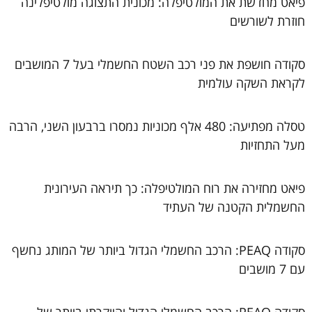
פיאט מחדשת את המולטיפלה: מכונית התצוגה מולטיפלינה
חוזרת לשורשים
סקודה חושפת את פני רכב השטח החשמלי בעל 7 המושבים
לקראת השקה עולמית
טסלה מפתיעה: 480 אלף מכוניות נמסרו ברבעון השני, הרבה
מעל התחזיות
פיאט מחזירה את רוח המולטיפלה: כך תיראה העירונית
החשמלית הקטנה של העתיד
סקודה PEAQ: הרכב החשמלי הגדול ביותר של המותג נחשף
עם 7 מושבים