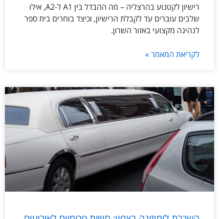
רישיון לקטנוע בהרצליה – מה ההבדל בין A1 ל-A2, אילו
שלבים עוברים עד לקבלת הרישיון, וכיצד בוחרים בית ספר
לנהיגה מקצועי באזור השרון.
לקריאת המאמר »
השכרת לימוזינה בצפון: חוויית פרימיום לאירועים