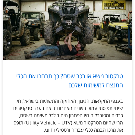
טרקטור משא או רכב שטח? כך תבחרו את הכלי
המנצח למשימות שלכם
בענפי החקלאות, הגינון, האחזקה והתשתיות בישראל, חל
שינוי תפיסתי עמוק בשנים האחרונות. אם בעבר טרקטורים
כבדים ומסורבלים היו הפתרון היחיד לכל משימה בשטח,
הרי שהיום הטרקטור משא (Utility Vehicle – UTV) תופס
את מרכז הבמה ככלי עבודה ורסטילי וחיוני.