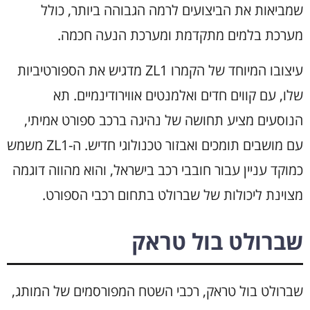
שמביאות את הביצועים לרמה הגבוהה ביותר, כולל
מערכת בלמים מתקדמת ומערכת הנעה חכמה.
עיצובו המיוחד של הקמרו ZL1 מדגיש את הספורטיביות
שלו, עם קווים חדים ואלמנטים אווירודינמיים. תא
הנוסעים מציע תחושה של נהיגה ברכב ספורט אמיתי,
עם מושבים תומכים ואבזור טכנולוגי חדיש. ה-ZL1 משמש
כמוקד עניין עבור חובבי רכב בישראל, והוא מהווה דוגמה
מצוינת ליכולות של שברולט בתחום רכבי הספורט.
שברולט בול טראק
שברולט בול טראק, רכבי השטח המפורסמים של המותג,