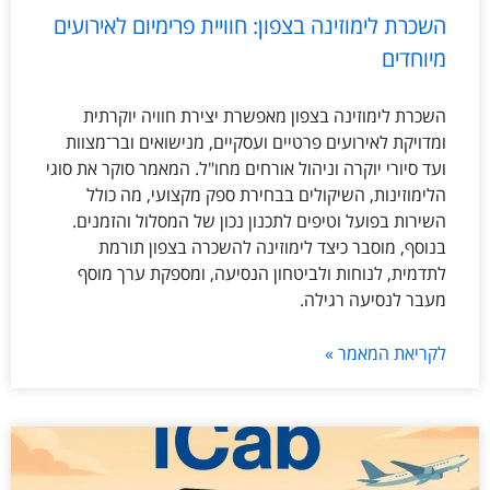
השכרת לימוזינה בצפון: חוויית פרימיום לאירועים
מיוחדים
השכרת לימוזינה בצפון מאפשרת יצירת חוויה יוקרתית
ומדויקת לאירועים פרטיים ועסקיים, מנישואים ובר־מצוות
ועד סיורי יוקרה וניהול אורחים מחו"ל. המאמר סוקר את סוגי
הלימוזינות, השיקולים בבחירת ספק מקצועי, מה כולל
השירות בפועל וטיפים לתכנון נכון של המסלול והזמנים.
בנוסף, מוסבר כיצד לימוזינה להשכרה בצפון תורמת
לתדמית, לנוחות ולביטחון הנסיעה, ומספקת ערך מוסף
מעבר לנסיעה רגילה.
לקריאת המאמר »