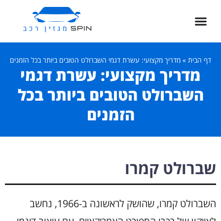
דף הבית
»
מדריך מקצועי: עשרת דגמי השברולט הטובים ביותר בכל הזמנים
מדריך מקצועי: עשרת דגמי
השברולט הטובים ביותר בכל
הזמנים
שברולט קמרו
השברולט קמרו, שהושק לראשונה ב-1966, נחשב