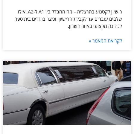
רישיון לקטנוע בהרצליה – מה ההבדל בין A1 ל-A2, אילו
שלבים עוברים עד לקבלת הרישיון, וכיצד בוחרים בית ספר
לנהיגה מקצועי באזור השרון.
לקריאת המאמר »