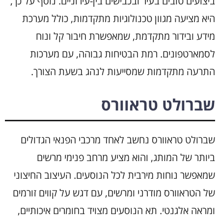
ביצועים טובים בעיר ובכבישים בין-עירוניים. נוסף על כך,
היא מציעה מגוון טכנולוגיות מתקדמות, כולל מערכת
מידע ובידור מתקדמת, שמאפשרת חיבור קל ונוח
לסמארטפונים. רמת הבטיחות גבוהה, עם מערכות
התרעה מתקדמות שמסייעות לנהג בשעת הצורך.
שברולט טראוורס
שברולט טראוורס נחשב לאחד מרכבי הפנאי הגדולים
ביותר של המותג, והוא מציע מרחב פנימי מרשים
שמאפשר נוחות מירבית לכל הנוסעים. העיצוב החיצוני
של הטראוורס מודרני ומרשים, עם דגש על קווים זורמים
ומראה אלגנטי. תא הנוסעים מצויד בחומרים איכותיים,