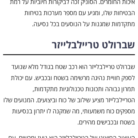
איכות החומרים. הסוניק זכה לביקורות חיוביות על רמת
הבטיחות שלו, ומגיע עם מספר מערכות בטיחות
מתקדמות שמגנות על הנוסעים בכל נסיעה.
שברולט טריילבלייזר
שברולט טריילבלייזר הוא רכב שטח בגודל מלא שנועד
לספק חוויית נהיגה מרשימה בשטח ובכביש. עם יכולת
תמרון גבוהה ותכונות טכנולוגיות מתקדמות,
הטריילבלייזר מציע שילוב של כוח וביצועים. המנועים שלו
מספקים כוח משמעותי, מה שמקנה לו יתרון בנסיעות
בשטח ובכבישים מהירים.
העיצוב החיצוני של הטריילבלייזר הוא נועז ומרשים, עם