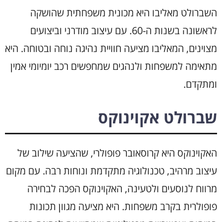
השברולט מאליבו היא מכונית משפחתית שהושקה
לראשונה בשנות ה-60. עם עיצוב מודרני וביצועים
מצוינים, המאליבו מציעה חוויית נהיגה נוחה ובטוחה. היא
מתאימה למשפחות ולנהגים שמחפשים רכב יומיומי אמין
ומתקדם.
שברולט אקוינוקס
האקוינוקס היא קרוסאובר פופולרי, שהציעה שילוב של
עיצוב מרהיב, טכנולוגיה מתקדמת ונוחות רבה. עם מקום
מרווח לנוסעים ולטעינה, האקוינוקס הפכה לבחירה
פופולרית בקרב משפחות. היא מציעה מגוון תכונות