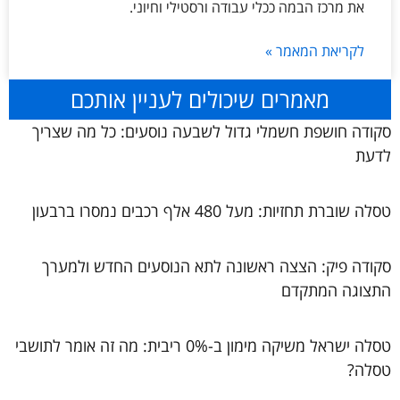
את מרכז הבמה ככלי עבודה ורסטילי וחיוני.
לקריאת המאמר »
מאמרים שיכולים לעניין אותכם
סקודה חושפת חשמלי גדול לשבעה נוסעים: כל מה שצריך
לדעת
טסלה שוברת תחזיות: מעל 480 אלף רכבים נמסרו ברבעון
סקודה פיק: הצצה ראשונה לתא הנוסעים החדש ולמערך
התצוגה המתקדם
טסלה ישראל משיקה מימון ב-0% ריבית: מה זה אומר לתושבי
טסלה?