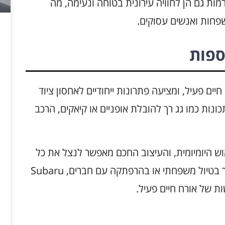
ת גם הן לחוויה עירונית בטוחה ונעימה, מה
פחות ואנשים עסוקים.
ספות
עם אורח חיים פעיל, ומציעה פתרונות ייחודיים לאחסון ציוד
כונות כמו גג רך להובלת אופניים או קיאקים, הרכב
וש היומיומית, והעיצוב החכם מאפשר לנצל את כל
המרחב הפנוי בצורה אופטימלית. בין אם מדובר בטיול משפחתי או בהרפתקה עם חברים, Subaru