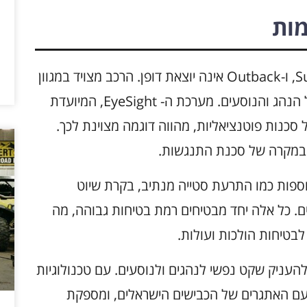
מות
בטיחות היא אחד הערכים המרכזיים של Subaru, ו-Outback אינה יוצאת דופן. הרכב מצויד במגוון
טכנולוגיות בטיחות מתקדמות שנועדו להגן על הנהג והנוסעים. מערכת ה- EyeSight, המיועדת
סכנות פוטנציאליות, מהווה דוגמה מצוינת לכך.
ת במקרה של סכנת התנגשות.
מציעה מערכות נוספות כמו התרעת סטייה מנתיב, בקרת שיוט
ים. כל אלה יחד מבטיחים רמת בטיחות גבוהה, מה
בטיחות הולכות ועולות.
העניק שקט נפשי לנהגים ולנוסעים. עם טכנולוגיות
ודדת בהצלחה עם האתגרים של הכבישים הישראלים, ומספקת