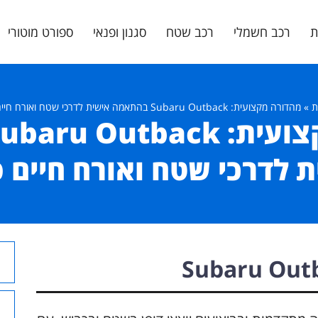
ת
רכב חשמלי
רכב שטח
סגנון ופנאי
ספורט מוטורי
ת
»
מהדורה מקצועית: Subaru Outback בהתאמה אישית לדרכי שטח ואורח חיים פעיל
 לדרכי שטח ואורח חיים 