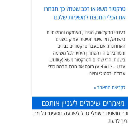
טרקטור משא או רכב שטח? כך תבחרו
את הכלי המנצח למשימות שלכם
בענפי החקלאות, הגינון, האחזקה והתשתיות
בישראל, חל שינוי תפיסתי עמוק בשנים
האחרונות. אם בעבר טרקטורים כבדים
ומסורבלים היו הפתרון היחיד לכל משימה
בשטח, הרי שהיום הטרקטור משא (Utility
Vehicle – UTV) תופס את מרכז הבמה ככלי
עבודה ורסטילי וחיוני.
לקריאת המאמר »
מאמרים שיכולים לעניין אותכם
דה חושפת חשמלי גדול לשבעה נוסעים: כל מה
יך לדעת