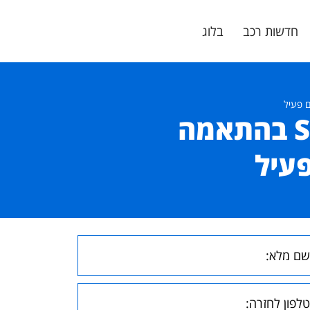
חדשות רכב
בלוג
מהדורה מקצועית: Subaru Outback בהתאמה
פעיל