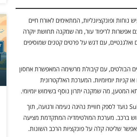
ימי שמדגיש נוחות ופונקציונליות, המתאימים לאורח חיים
 עם אפשרות לריפוד עור, מה שמקנה תחושת יוקרה
ם ואלגנטיים, עם דגש על פרטים קטנים שמוסיפים
א אחד מהמאפיינים הבולטים, עם קיבולת מרשימה המאפשרת אחסון
או קניות יומיומיות. המערכת האלקטרונית
מטען, מה שמקנה יתרון נוסף בשימוש יומיומי.
באופן כללי, עיצוב הפנים של Subaru Outback נועד לספק חוויית נהיגה נעימה ורגועה, תוך
וש ברכב. מערכת המולטימדיה המתקדמת מציעה
 מאפשר שליטה קלה על פונקציות הרכב השונות.