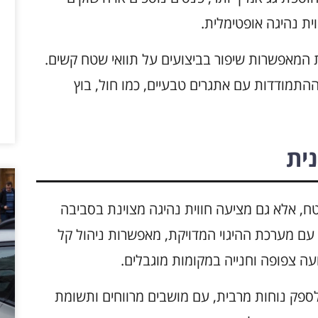
וית נהיגה אופטימלית.
 המאפשרות שיפור בביצועים על תוואי שטח קשים.
ההתמודדות עם אתגרים טבעיים, כמו חול, בוץ
ית
ק לדרכי שטח, אלא גם מציעה חווית נהיגה מצוינת בסביבה
 עם מערכת ההיגוי המדויקת, מאפשרות ניהול קל
עה צפופה וחנייה במקומות מוגבלים.
ימי של Subaru Outback נועד לספק נוחות מרבית, עם מושבים מרווחים ותשומת