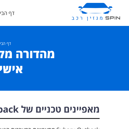
דף הבי
דף הבי
אישית
מאפיינים טכניים של Subaru Outback