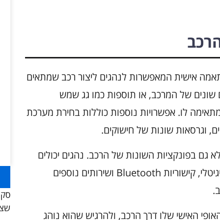
הרכב
אפשרויות התאמה אישית המאפשרות לנהגים ליצור רכב שמתאים
 שונים של המרכב, או תוספות כמו גג שמש
תאימה לו. אפשרויות נוספות כוללות בחירת מערכת
, וגרסאות שונות של חישוקים.
 גם בפונקציות השונות של הרכב. נהגים יכולים
לבחור במערכות טכנולוגיות שונות, כגון רדיו דיגיטלי, קישוריות Bluetooth ושירותים נוספים
.
סקו
שצר
י האישי שלו דרך הרכב, ולהרגיש שהוא נוהג