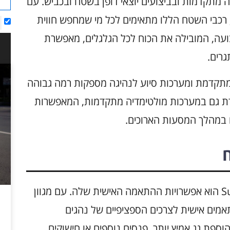
רכות הנעה מתקדמות ובביצועים יוצאי דופן בשטח ובכביש. עם
ה, רכבי השטח הללו מתאימים לכל מי שמחפש חווית
עה, המובילה את הכוח לכל הגלגלים, מאפשרת
רים.
 מתקדמת ומערכות סיוע לנהיגה מספקות רמה גבוהה
 ואמינות. Subaru Outback מצוידת גם במערכות מולטימדיה מתקדמות, המאפשרות
 במהלך המסעות הארוכים.
אחד היתרונות הבולטים של Subaru Outback הוא אפשרויות ההתאמה האישית שלה. עם מגוון
ותאמים אישית לצרכים הספציפיים של נהגים
ספת גג אמיץ יותר, פנסים נוספים או חישוקים