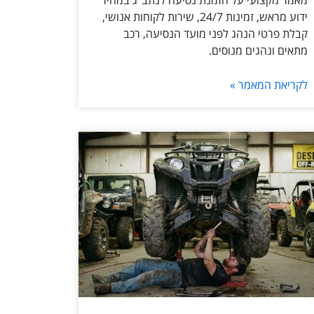
מאמר מקצועי על הזמנת נסיעה לנתב״ג במחיר
ידוע מראש, זמינות 24/7, שירות לקוחות אנושי,
קבלת פרטי הנהג לפני מועד הנסיעה, רכב
מתאים ונהגים מנוסים.
לקריאת המאמר »