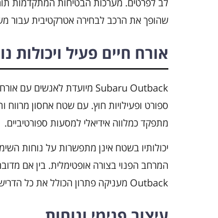
לב לפרטים. מערכות הבטיחות המתקדמות תורמו
שהופך את הרכב לבחירה אטרקטיבית עבור מש
אורח חיים פעיל ויכולות נו
Subaru Outback מיועדת לאנשים 
ספורט ופעילויות חוץ. עם שטח אחסון מרווח ות
מתפקד כמלווה אידיאלי למסעות ספורטיביים.
יכולותיו בשטח אינן מתפשרות על נוחות השימ
Outback מעניקה פתרון הכולל את כל הדרישות של אורח חיים פעיל.
עיצוב פנימי ונוחות