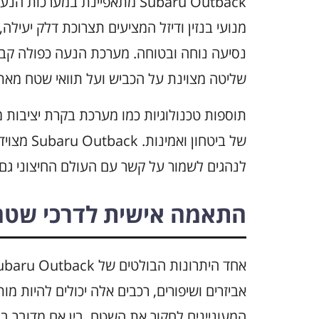
Subaru Outback מתאפיינת במע
מנועי בנזין ודיזל המציעים תצרוכת דלק יעיל
נסיעה נוחה ובטוחה. מערכת הנעה כפולה קבו
שליטה מצוינת על הכביש ועל תוואי שטח מאתג
תוספות טכנולוגיות כמו מערכת בקרת יציבות
של ביטחון
לנהגים לשמור על קשר עם העולם החיצוני גם
התאמה אישית לדרכי שטח
אביזרים ושיפורים, רכבים אלה יכולים להיות מ
המעוניינים לחקור את השטח. בין אם מדובר בהו