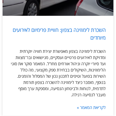
השכרת לימוזינה בצפון: חוויית פרימיום לאירועים
מיוחדים
השכרת לימוזינה בצפון מאפשרת יצירת חוויה יוקרתית
ומדויקת לאירועים פרטיים ועסקיים, מנישואים ובר־מצוות
ועד סיורי יוקרה וניהול אורחים מחו"ל. המאמר סוקר את סוגי
הלימוזינות, השיקולים בבחירת ספק מקצועי, מה כולל
השירות בפועל וטיפים לתכנון נכון של המסלול והזמנים.
בנוסף, מוסבר כיצד לימוזינה להשכרה בצפון תורמת
לתדמית, לנוחות ולביטחון הנסיעה, ומספקת ערך מוסף
מעבר לנסיעה רגילה.
לקריאת המאמר »