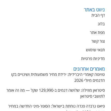
ניווט באתר
דף הבית
בלוג
מפת אתר
צור קשר
תנאי שימוש
מדיניות פרטיות
מאמרים אחרונים
טויוטה קאמרי היברידית: ירידת מחיר משמעותית ושינויים בקו
הדגמים מיולי 2026
סיטרואן מוזילה: שלושה דגמים ב-129,990 שקל — מה זה אומר
לתושבי סיטרואן
פיאט גרנדה פנדה נוחתת בישראל: הסופר-מיני החדשה במחיר