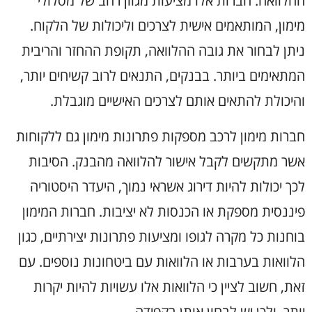
ההלוואה. חברות אלו מציעות מגוון רחב של מסלולי
מימון, המותאמים אישית לצרכים
וליכולות של הלקוח.
ניתן לבחור את גובה ההלוואה, תקופת ההחזר והריבית
המתאימים ביותר. בבנקים, התנאים לרוב קשיחים יותר,
והיכולת להתאים אותם לצרכים האישיים מוגבלת.
חברות מימון לרכב מספקות פתרונות מימון גם ללקוחות
אשר מתקשים לקבל אישור להלוואה מהבנק. הסיבות
לכך יכולות להיות דירוג אשראי נמוך, היעדר היסטוריה
פיננסית מספקת או הכנסות לא יציבות. חברות המימון
בוחנות כל מקרה לגופו ומציעות פתרונות יצירתיים, כגון
הלוואות בערבות או הלוואות עם ביטחונות נוספים. עם
זאת, חשוב לציין כי הלוואות אלו עשויות להיות יקרות
יותר, ולכן יש לבחון אותן בקפידה.