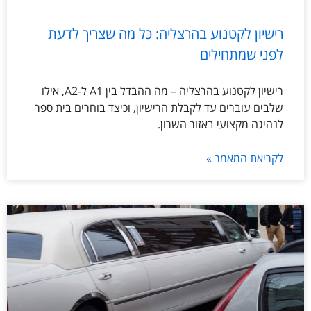
רישיון לקטנוע בהרצליה: כל מה שצריך לדעת
לפני שמתחילים
רישיון לקטנוע בהרצליה – מה ההבדל בין A1 ל-A2, אילו
שלבים עוברים עד לקבלת הרישיון, וכיצד בוחרים בית ספר
לנהיגה מקצועי באזור השרון.
לקריאת המאמר »