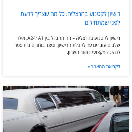
רישיון לקטנוע בהרצליה: כל מה שצריך לדעת
לפני שמתחילים
רישיון לקטנוע בהרצליה – מה ההבדל בין A1 ל-A2, אילו
שלבים עוברים עד לקבלת הרישיון, וכיצד בוחרים בית ספר
לנהיגה מקצועי באזור השרון.
לקריאת המאמר »