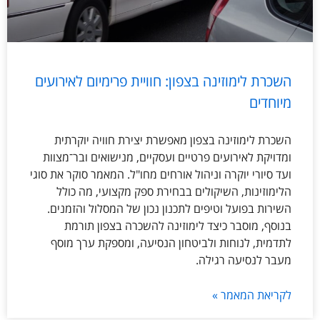
השכרת לימוזינה בצפון: חוויית פרימיום לאירועים
מיוחדים
השכרת לימוזינה בצפון מאפשרת יצירת חוויה יוקרתית
ומדויקת לאירועים פרטיים ועסקיים, מנישואים ובר־מצוות
ועד סיורי יוקרה וניהול אורחים מחו"ל. המאמר סוקר את סוגי
הלימוזינות, השיקולים בבחירת ספק מקצועי, מה כולל
השירות בפועל וטיפים לתכנון נכון של המסלול והזמנים.
בנוסף, מוסבר כיצד לימוזינה להשכרה בצפון תורמת
לתדמית, לנוחות ולביטחון הנסיעה, ומספקת ערך מוסף
מעבר לנסיעה רגילה.
לקריאת המאמר »