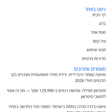
ניווט באתר
דף הבית
בלוג
מפת אתר
צור קשר
תנאי שימוש
מדיניות פרטיות
מאמרים אחרונים
טויוטה קאמרי היברידית: ירידת מחיר משמעותית ושינויים בקו
הדגמים מיולי 2026
סיטרואן מוזילה: שלושה דגמים ב-129,990 שקל — מה זה אומר
לתושבי סיטרואן
פיאט גרנדה פנדה נוחתת בישראל: הסופר-מיני החדשה במחיר