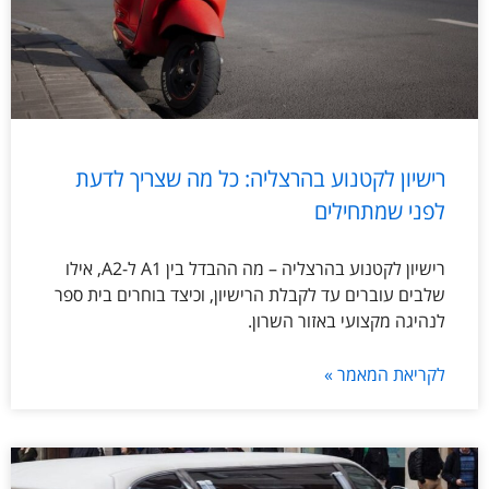
רישיון לקטנוע בהרצליה: כל מה שצריך לדעת
לפני שמתחילים
רישיון לקטנוע בהרצליה – מה ההבדל בין A1 ל-A2, אילו
שלבים עוברים עד לקבלת הרישיון, וכיצד בוחרים בית ספר
לנהיגה מקצועי באזור השרון.
לקריאת המאמר »