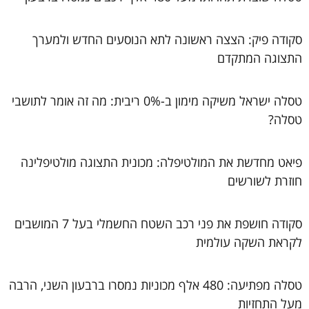
סקודה פיק: הצצה ראשונה לתא הנוסעים החדש ולמערך
התצוגה המתקדם
טסלה ישראל משיקה מימון ב-0% ריבית: מה זה אומר לתושבי
טסלה?
פיאט מחדשת את המולטיפלה: מכונית התצוגה מולטיפלינה
חוזרת לשורשים
סקודה חושפת את פני רכב השטח החשמלי בעל 7 המושבים
לקראת השקה עולמית
טסלה מפתיעה: 480 אלף מכוניות נמסרו ברבעון השני, הרבה
מעל התחזיות