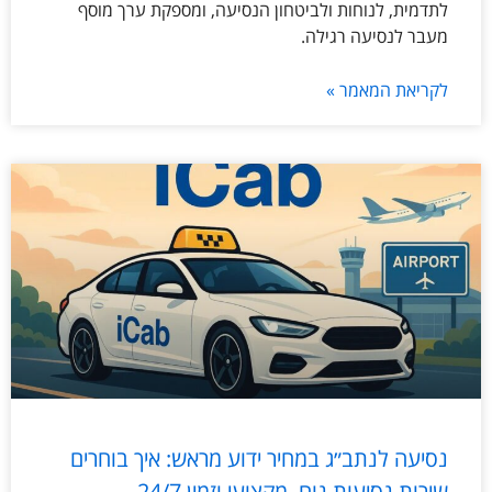
לתדמית, לנוחות ולביטחון הנסיעה, ומספקת ערך מוסף
מעבר לנסיעה רגילה.
לקריאת המאמר »
נסיעה לנתב״ג במחיר ידוע מראש: איך בוחרים
שירות נסיעות נוח, מקצועי וזמין 24/7