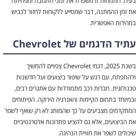
בעיה. התמחות זו משפרת את זמני התגובה ומפחיתה
את זמן ההמתנה, דבר שמסייע ללקוחות לחזור לכביש
במהירות האפשרית.
עתיד הדגמים של Chevrolet
בשנת 2025, דגמי Chevrolet צפויים להמשיך
ולהתפתח, עם דגש על שיפור ביצועים ועל חדשנות
טכנולוגית. חברות רכב מתמודדות עם אתגרים רבים,
ובמיוחד בתחום הקיימות והאנרגיה הירוקה. הפיתוחים
המתקדמים מצביעים על כך שהמותג לא רק שואף לשפר
את הביצועים, אלא גם להציע פתרונות אלטרנטיביים
שיכולים לשפר את חוויית הנהיגה.