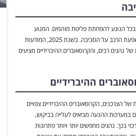
בה
י בכל הנוגע להפחתת פליטת מזהמים. המנוע
החשמלי תורם לחיסכון באנרגיה ולהפחתת השפעת הרכב על הסביבה. בשנת 2025, המודעות
ל נהגים רבים, והקרוסאוברים ההיברידיים מציעים
אוברים ההיברידיים
ל הצרכנים, הקרוסאוברים ההיברידיים צפויים
ם במערכות ההנעה מביאים לעלייה בביקוש,
 בכך. נהגים מחפשים יותר ויותר פתרונות