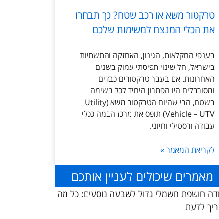
טרקטור משא או רכב שטח? כך תבחרו
את הכלי המנצח למשימות שלכם
בענפי החקלאות, הגינון, האחזקה והתשתיות
בישראל, חל שינוי תפיסתי עמוק בשנים
האחרונות. אם בעבר טרקטורים כבדים
ומסורבלים היו הפתרון היחיד לכל משימה
בשטח, הרי שהיום הטרקטור משא (Utility
Vehicle – UTV) תופס את מרכז הבמה ככלי
עבודה ורסטילי וחיוני.
לקריאת המאמר »
מאמרים שיכולים לעניין אותכם
דה חושפת חשמלי גדול לשבעה נוסעים: כל מה
יך לדעת