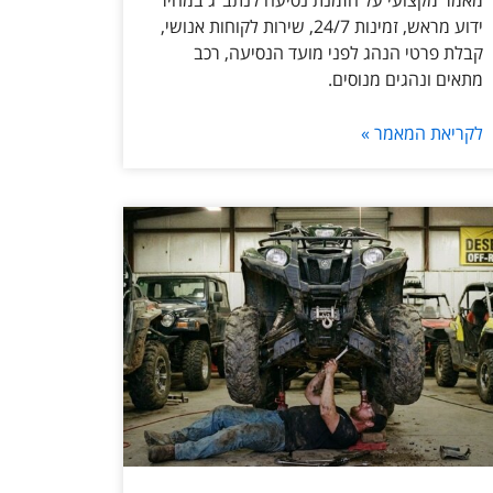
מאמר מקצועי על הזמנת נסיעה לנתב״ג במחיר
ידוע מראש, זמינות 24/7, שירות לקוחות אנושי,
קבלת פרטי הנהג לפני מועד הנסיעה, רכב
מתאים ונהגים מנוסים.
לקריאת המאמר »