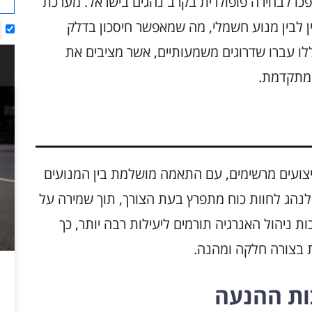
פכו לבחירה פופולרית בקרב נהגים בישראל. מערכת
ן לבין מנוע חשמלי, מה שמאפשר חיסכון בדלק
בשנת 2025, המערכות הללו עברו שדרוגים משמעותיים, אשר מציבים את
המתקדמת.
יצועים מרשימים, עם התאמה מושלמת בין המנועים
נהג לחוות כוח מתפרץ בעת הצורך, תוך שמירה על
ת ניהול האנרגיה תורמים ליעילות רבה יותר, כך
ת בצורה חלקה ומהנה.
ות ההנעה