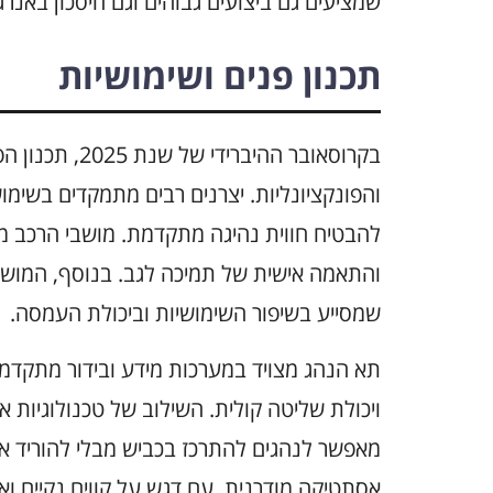
שמציעים גם ביצועים גבוהים וגם חיסכון באנר
תכנון פנים ושימושיות
בקרוסאובר ההיב
והפונקציונליות. יצרנים רבים מתמקדים בשימוש 
להבטיח חווית נהיגה מתקדמת. מושבי הרכב מצוי
והתאמה אישית של תמיכה לגב. בנוסף, המושבים
שמסייע בשיפור השימושיות וביכולת העמסה.
תא הנהג מצויד במערכות מידע ובידור מתקדמו
ויכולת שליטה קולית. השילוב של טכנולוגיות א
מאפשר לנהגים להתרכז בכביש מבלי להוריד את 
אסתטיקה מודרנית, עם דגש על קווים נקיים וא