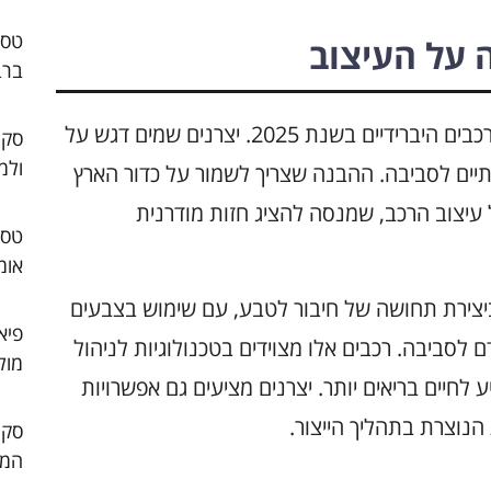
 על העיצוב
ברב
תפיסת הקיימות מקבלת משקל חשוב בעיצוב רכבים היברידיים בשנת 2025. יצרנים שמים דגש על
סקו
ולמ
דותיים לסביבה. ההבנה שצריך לשמור על כדור הארץ
עיצוב הרכב, שמנסה להציג חזות מודרנית
אומ
 ביצירת תחושה של חיבור לטבע, עם שימוש בצבעים
פיא
 לסביבה. רכבים אלו מצוידים בטכנולוגיות לניהול
מול
לחיים בריאים יותר. יצרנים מציעים גם אפשרויות
הנוצרת בתהליך הייצור.
המו