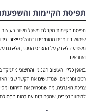
תפיסת הקיימות והשפעתה
שימוש בחומרים ממוחזרים ובתהליכי ייצור ידי
משפיעה לא רק על המפרט הטכני, אלא גם על 
ואחראית.
באופן כללי, העיצוב הפנימי והחיצוני מתמקד
רכים ומרגיעים, שמדגישים את הקשר שבין האדם
צריכת האנרגיה, מה שמפחית את הזיהום ומסייע 
למיחזור רכיבים, שמפחיתות את כמות הפסולת 