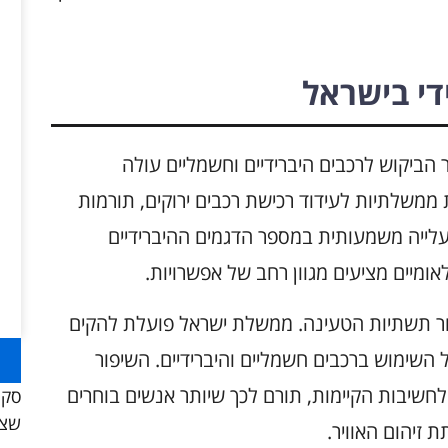
די בישראל
הביקוש לרכבים היברידיים וחשמליים עולה
ממשלתיות לעידוד רכישת רכבים ירוקים, תורמות
תחום זה. בשנת 2025, ניכרת עלייה משמעותית במספר הדגמים ההיברידיים
אומיים מציעים מגוון רחב של אפשרויות.
ור תשתיות הטעינה. ממשלת ישראל פועלת להקים
השימוש ברכבים חשמליים והיברידיים. השיפור
לחשיבות הקיימות, תורם לכך שיותר אנשים בוחרים
סקו
שצר
 זיהום האוויר.