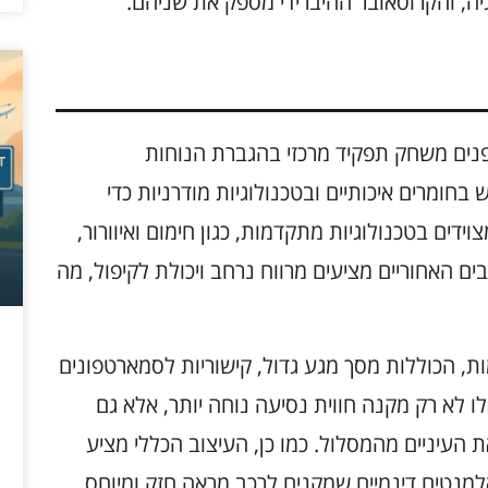
גיה, והקרוסאובר ההיברידי מספק את שניהם.
רידי של שנת 2025, תכנון הפנים משחק תפקיד מרכזי בהגברת הנוחות
בחומרים איכותיים ובטכנולוגיות מודרניות כדי
דים בטכנולוגיות מתקדמות, כגון חימום ואיוורור,
 האחוריים מציעים מרווח נרחב ויכולת לקיפול, מה
ת, הכוללות מסך מגע גדול, קישוריות לסמארטפונים
לו לא רק מקנה חווית נסיעה נוחה יותר, אלא גם
העיניים מהמסלול. כמו כן, העיצוב הכללי מציע
למנטים דינמיים שמקנים לרכב מראה חזק ומיוחס.