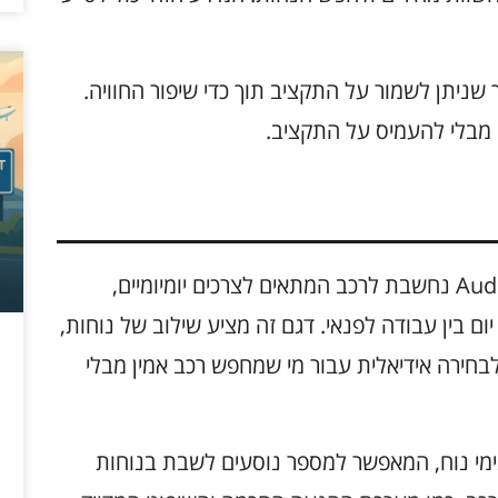
 שניתן לשמור על התקציב תוך כדי שיפור החוויה.
ם מבלי להעמיס על התקציב.
בהתאם להעדפות של נהגים ישראלים, ה-Audi A4 נחשבת לרכב המתאים לצרכים יומיומיים,
ם בין עבודה לפנאי. דגם זה מציע שילוב של נוחות,
לבחירה אידיאלית עבור מי שמחפש רכב אמין מבלי
, A4 מציעה מרחב פנימי נוח, המאפשר למספר נוסעים לשבת בנוחות