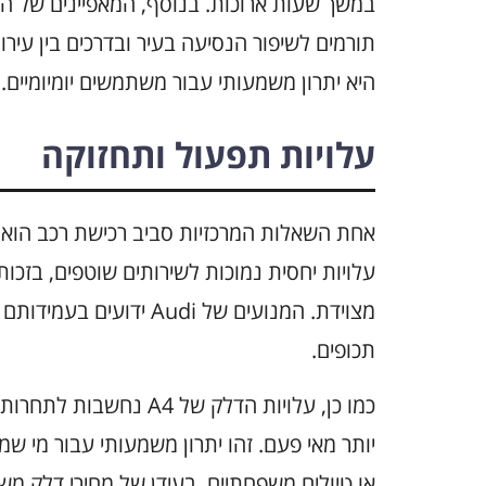
במשך שעות ארוכות. בנוסף, המאפיינים של ה
תורמים לשיפור הנסיעה בעיר ובדרכים בין עיר
היא יתרון משמעותי עבור משתמשים יומיומיים.
עלויות תפעול ותחזוקה
עלויות יחסית נמוכות לשירותים שוטפים, בזכו
מצוידת. המנועים של Audi
תכופים.
כמו כן, עלויות הדלק של
יותר מאי פעם. זהו יתרון משמעותי עבור מי ש
או טיולים משפחתיים. בעידן של מחירי דלק משת