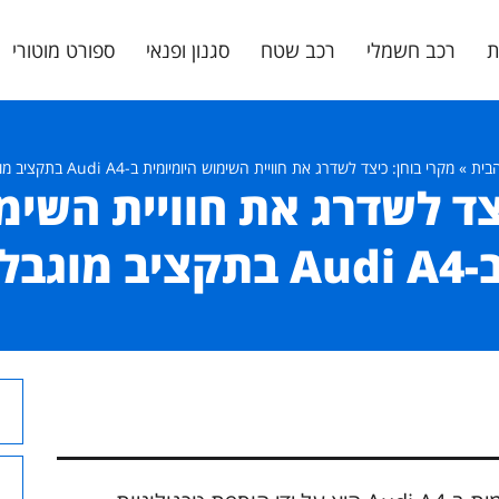
ת
רכב חשמלי
רכב שטח
סגנון ופנאי
ספורט מוטורי
בית
»
מקרי בוחן: כיצד לשדרג את חוויית השימוש היומיומית ב-Audi A4 בתקציב מוגבל
צד לשדרג את חוויית השימ
Audi A בתקציב מוגבל