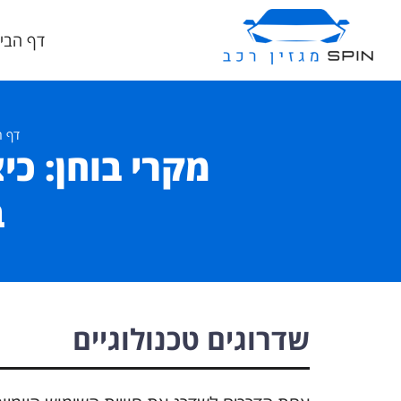
דף הבי
דף ה
מקרי בוחן: כי
ב-4
שדרוגים טכנולוגיים