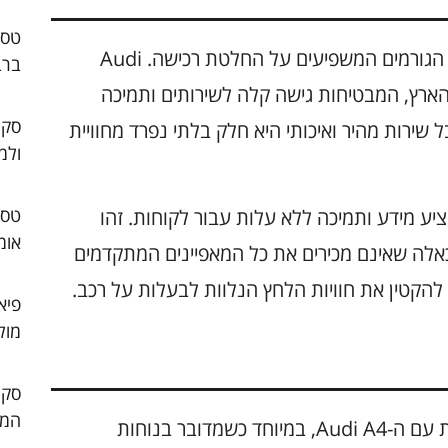
בישראל, השירות לאחר מכירה הוא קריטי ואחד הגורמים המשפיעים על החלטת רכישה. Audi
ברב
הארץ, המבטיחות גישה קלה לשירותים ותמיכה
סקו
ל שירות מהיר ואיכותי היא חלק בלתי נפרד מחוויית
ולמ
יע מידע ותמיכה ללא עלות עבור לקוחות. זהו
אומ
כאלה שאינם מכירים את כל המאפיינים המתקדמים
פיא
מול
המו
נהגים ישראלים רבים מדווחים על חוויות חיוביות עם ה-Audi A4, במיוחד כשמדובר בנוחות