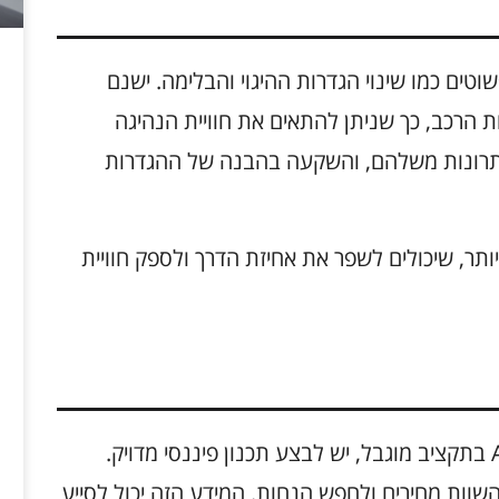
שוטים כמו שינוי הגדרות ההיגוי והבלימה. ישנם
הרכב, כך שניתן להתאים את חוויית הנהיגה
 יתרונות משלהם, והשקעה בהבנה של ההגדרות
יותר, שיכולים לשפר את אחיזת הדרך ולספק חוויית
על מנת לשדרג את חוויית השימוש ב-Audi A4 בתקציב מוגבל, יש לבצע תכנון פיננסי מדויק.
שוות מחירים ולחפש הנחות. המידע הזה יכול לסייע