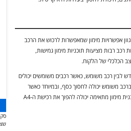
כוש את ה-Audi A4, קיימות מגוון אפשרויות מימון שמאפשרות לרכוש את הרכב
רכב רבות מציעות תוכניות מימון גמישות,
 הכלכלי של הלקוח.
חדש לבין רכב משומש, כאשר רכבים משומשים יכולים
רכב משומש יכולה לחסוך כסף, ובמיוחד כאשר
מדובר במותג עם מוניטין כמו Audi. הכנת תוכנית מימון מתאימה יכולה להפוך את רכישת ה-A4
סקו
שצר