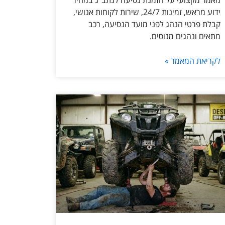
מאמר מקצועי על הזמנת נסיעה לנתב״ג במחיר
ידוע מראש, זמינות 24/7, שירות לקוחות אנושי,
קבלת פרטי הנהג לפני מועד הנסיעה, רכב
מתאים ונהגים מנוסים.
לקריאת המאמר »