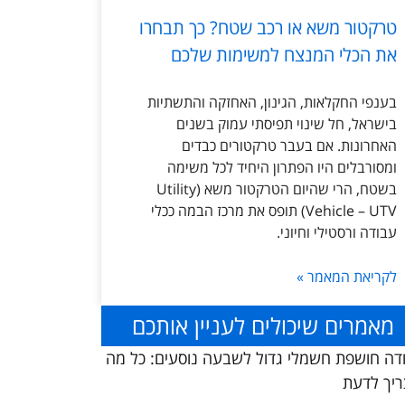
טרקטור משא או רכב שטח? כך תבחרו
את הכלי המנצח למשימות שלכם
בענפי החקלאות, הגינון, האחזקה והתשתיות
בישראל, חל שינוי תפיסתי עמוק בשנים
האחרונות. אם בעבר טרקטורים כבדים
ומסורבלים היו הפתרון היחיד לכל משימה
בשטח, הרי שהיום הטרקטור משא (Utility
Vehicle – UTV) תופס את מרכז הבמה ככלי
עבודה ורסטילי וחיוני.
לקריאת המאמר »
מאמרים שיכולים לעניין אותכם
דה חושפת חשמלי גדול לשבעה נוסעים: כל מה
יך לדעת