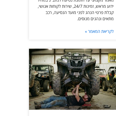
מאמר מקצועי על הזמנת נסיעה לנתב״ג במחיר
ידוע מראש, זמינות 24/7, שירות לקוחות אנושי,
קבלת פרטי הנהג לפני מועד הנסיעה, רכב
מתאים ונהגים מנוסים.
לקריאת המאמר »