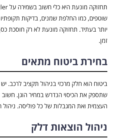
שוטפים, כמו החלפת שמנים, בדיקות תקופתיות 
יותר בעתיד. תחזוקה מונעת לא רק חוסכת כסף
זמן.
בחירת ביטוח מתאים
ביטוח הוא חלק מרכזי בניהול תקציב לרכב. יש ל
שתספק את הכיסוי הנדרש במחיר הוגן. חשוב 
העצמית ואת המגבלות של כל פוליסה. ניהול ח
ניהול הוצאות דלק