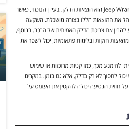
אחת מההוצאות המרכזיות שמבצע בעל Jeep Wrangler הוא הוצאות הדלק. בעידן הנוכחי, כאשר
נהל את ההוצאות הללו בצורה מושכלת. השקעה
יע להבין את צריכת הדלק האמיתית של הרכב. בנוסף,
מהאצות חזקות ובלימות פתאומיות, יכול לשפר את
 להימנע מכך, כמו קניות מרוכזות או שימוש
יכול לחסוך לא רק בדלק, אלא גם בזמן. במקרים
על חווית הנסיעה יכולה להקטין את העומס על