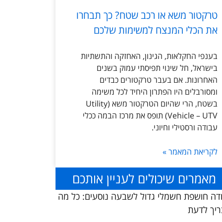
טרקטור משא או רכב שטח? כך תבחרו
את הכלי המנצח למשימות שלכם
בענפי החקלאות, הגינון, האחזקה והתשתיות
בישראל, חל שינוי תפיסתי עמוק בשנים
האחרונות. אם בעבר טרקטורים כבדים
ומסורבלים היו הפתרון היחיד לכל משימה
בשטח, הרי שהיום הטרקטור משא (Utility
Vehicle – UTV) תופס את מרכז הבמה ככלי
עבודה ורסטילי וחיוני.
לקריאת המאמר »
מאמרים שיכולים לעניין אותכם
דה חושפת חשמלי גדול לשבעה נוסעים: כל מה
יך לדעת