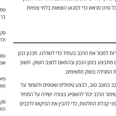
כל פרט מראש כדי למנוע הוצאות בלתי צפויות
ברב
סקו
ולמ
ל את האפשרות למכור את הרכב בעתיד כדי לשדרגו. תכנון נכון
אם מתבצע בזמן הנכון ובהתאם למצב השוק. חשוב
אומ
ת המכירה בשוק מתאימים.
פיא
כב במצב טוב, לבצע טיפולים שוטפים ולשמור על
מול
ימור הרכב יכול להשפיע בצורה ישירה על המחיר
פני קבלת החלטות, כדי להבין את הביקוש לרכבים
המו