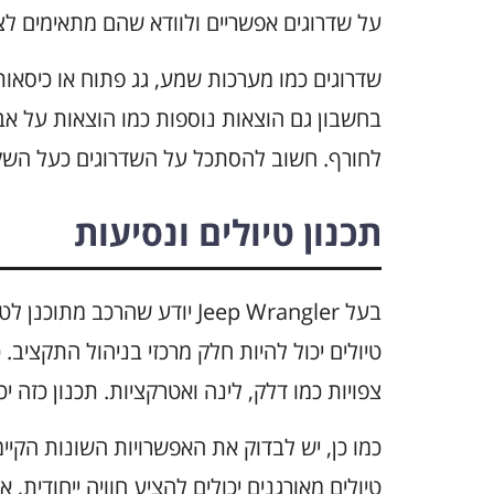
על שדרוגים אפשריים ולוודא שהם מתאימים לצר
שדרוגים כמו מערכות שמע, גג פתוח או כיסאות
בחשבון גם הוצאות נוספות כמו הוצאות על אביז
לחורף. חשוב להסתכל על השדרוגים כעל השקעה
תכנון טיולים ונסיעות
בעל Jeep Wrangler יודע שהרכ
טיולים יכול להיות חלק מרכזי בניהול התקציב
צפויות כמו דלק, לינה ואטרקציות. תכנון כזה י
כמו כן, יש לבדוק את האפשרויות השונות הקיימ
טיולים מאורגנים יכולים להציע חוויה ייחודית, 