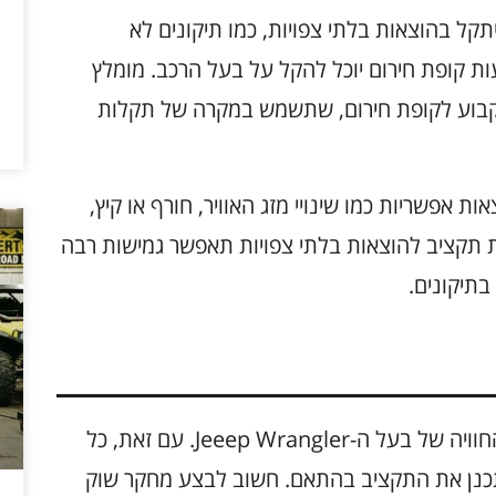
 ה-Jeeep Wrangler עשוי להיתקל בהוצאות בלתי צפויות, כמו תיקונים לא
ת קופת חירום יוכל להקל על בעל הרכב. מומלץ
בוע לקופת חירום, שתשמש במקרה של תקלות
 אפשריות כמו שינויי מזג האוויר, חורף או קיץ,
ת תקציב להוצאות בלתי צפויות תאפשר גמישות רבה
בתיקונים.
שדרוגים לרכב יכולים להוסיף ערך ולשפר את החוויה של בעל ה-Jeeep Wrangler. עם זאת, כל
לתכנן את התקציב בהתאם. חשוב לבצע מחקר שוק