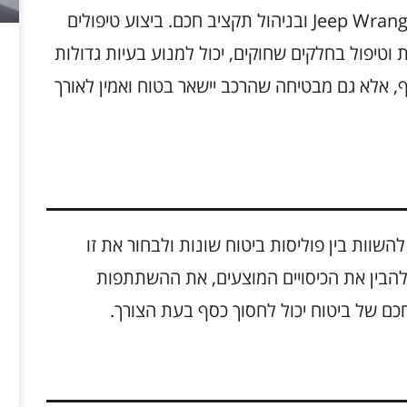
תחזוקה מונעת היא כלי חשוב בשמירה על Jeep Wrangler ובניהול תקציב חכם. ביצוע טיפולים
וטיפול בחלקים שחוקים, יכול למנוע בעיות גדולות
, אלא גם מבטיחה שהרכב יישאר בטוח ואמין לאורך
השוות בין פוליסות ביטוח שונות ולבחור את זו
להבין את הכיסויים המוצעים, את ההשתתפות
כם של ביטוח יכול לחסוך כסף בעת הצורך.