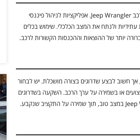
כלים טכנולוגיים יכולים לסייע בניהול תקציב לרכב Jeep Wrangler. אפליקציות לניהול פיננסי
 עתידיות ולנתח את המצב הכלכלי. שימוש בכלים
רורה יותר של ההוצאות וההכנסות הקשורות לרכב.
, אך חשוב לבצע שדרוגים בצורה מושכלת. יש לבחור
יצועים או בשמירה על ערך הרכב. השקעה בשדרוגים