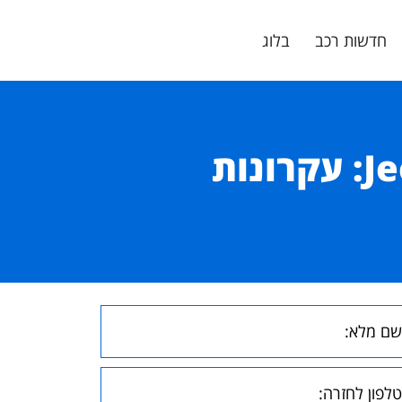
חדשות רכב
בלוג
ניהול תקציב חכם לרכב Jeep Wrangler: עקרונות