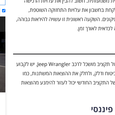
ה בהשקעה כספית משמעותית. חשוב להבין את עלויות הרכישה
ש לקחת בחשבון את עלויות התחזוקה השוטפת,
קונים. השקעה ראשונית זו עשויה להיראות גבוהה,
לכדאית לאורך זמן.
תכנון תקציב חודשי הוא חלק בלתי נפרד מניהול תקציב מושכל לרכב Jeep Wrangler. יש לקבוע
יטוח ודלק, ולחלק את ההוצאות המשתנות, כמו
 של התקציב החודשי יכול לעזור להימנע מהוצאות
פיננסי