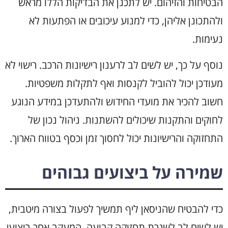
הבטיחות והזיהום. יש לתכנן את הבדיקות הללו מראש
ולהתכונן אליהן, כדי למנוע עיכובים או הפתעות לא
נעימות.
נוסף על כך, יש לשים לב לרענון רישיונות הרכב. רישוי לא
מעודכן יכול להוביל לקנסות ואף לתקלות משפטיות.
חשוב להכיר את מועדי החידוש ולהתעדכן במידע הנוגע
לחוקים והתקנות שיכולים להשתנות. ניהול נכון של
התחזוקה והרישיונות יכול לחסוך זמן וכסף בטווח הארוך.
שמירה על ביצועים גבוהים
כדי להבטיח שהניסאן ליף תמשיך לפעול בצורה מיטבית,
יש לשים לב לשגרת תחזוקה קבועה. המעקב אחר ביצועי