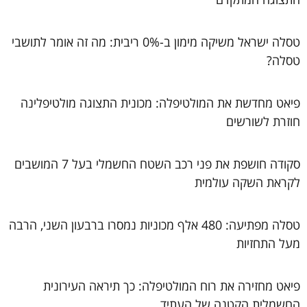
טסלה ישראל משיקה מימון ב-0% ריבית: מה זה אומר לתושבי
טסלה?
פיאט מחדשת את המולטיפלה: מכונית התצוגה מולטיפלינה
חוזרת לשורשים
סקודה חושפת את פני רכב השטח החשמלי בעל 7 המושבים
לקראת השקה עולמית
טסלה מפתיעה: 480 אלף מכוניות נמסרו ברבעון השני, הרבה
מעל התחזיות
פיאט מחזירה את רוח המולטיפלה: כך תיראה העירונית
החשמלית הקטנה של העתיד