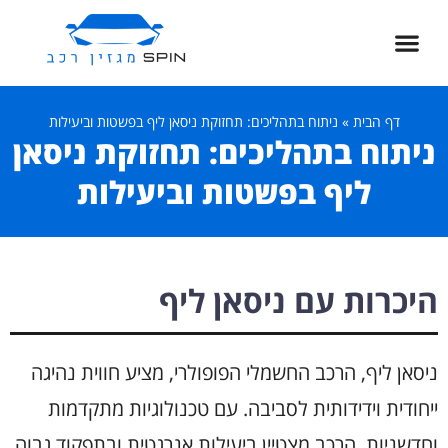
דף הבית
»
ניתוח בתהליכים: תחזוקת ניסאן ליף בפשטות וביעילות
ניתוח בתהליכים: תחזוקת ניסאן
ליף בפשטות וביעילות
היכרות עם ניסאן ליף
ניסאן ליף, הרכב החשמלי הפופולרי, מציע חווית נהיגה
ייחודית וידידותית לסביבה. עם טכנולוגיות מתקדמות
וחדשניות, הרכב מצטיין ביעילות אנרגטית ובתפקוד גבוה.