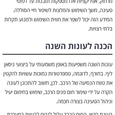
מרחוק. אפליקציות אלו מספקות תובנות על דפוסי
טעינה, משך השימוש והמלצות לשיפור חיי הסוללה.
המידע הזה יכול לשפר את חווית השימוש ולמנוע תקלות
בלתי רצויות.
הכנה לעונות השנה
עונות השנה משפיעות באופן משמעותי על ביצועי ניסאן
ליף. בחורף, לדוגמה, טמפרטורות נמוכות עשויות להקטין
את טווח הנסיעה של הרכב. לכן, חשוב להתכונן לעונה
הקרה על ידי שימור חום פנים הרכב, שימוש בחימום יעיל
וניהול הטעינה בצורה חכמה.
בעונת הקיץ, החום הכבד עלול לגרום לבעיות במערכת