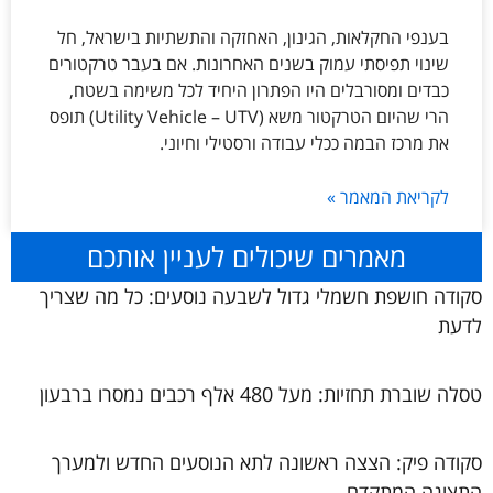
בענפי החקלאות, הגינון, האחזקה והתשתיות בישראל, חל
שינוי תפיסתי עמוק בשנים האחרונות. אם בעבר טרקטורים
כבדים ומסורבלים היו הפתרון היחיד לכל משימה בשטח,
הרי שהיום הטרקטור משא (Utility Vehicle – UTV) תופס
את מרכז הבמה ככלי עבודה ורסטילי וחיוני.
לקריאת המאמר »
מאמרים שיכולים לעניין אותכם
סקודה חושפת חשמלי גדול לשבעה נוסעים: כל מה שצריך
לדעת
טסלה שוברת תחזיות: מעל 480 אלף רכבים נמסרו ברבעון
סקודה פיק: הצצה ראשונה לתא הנוסעים החדש ולמערך
התצוגה המתקדם