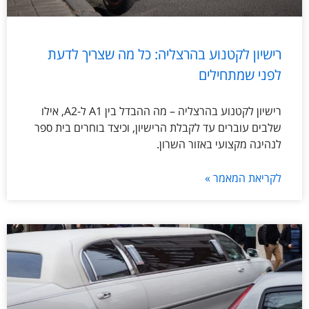
רישיון לקטנוע בהרצליה: כל מה שצריך לדעת
לפני שמתחילים
רישיון לקטנוע בהרצליה – מה ההבדל בין A1 ל-A2, אילו
שלבים עוברים עד לקבלת הרישיון, וכיצד בוחרים בית ספר
לנהיגה מקצועי באזור השרון.
לקריאת המאמר »