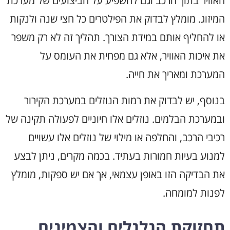
האוויר בתוך הרכב וגם להשפיע על הביצועים של מערכת
המיזוג. מומלץ לבדוק את הפילטרים כל חצי שנה ולנקות
או להחליף אותם במידת הצורך. תהליך זה לא רק משפר
את איכות האוויר, אלא גם מפחית את העומס על
המערכת ומאריך את חייה.
בנוסף, יש לבדוק את רמות הנוזלים במערכת הקירור
ובמערכת הבלמים. נוזלים אלו חיוניים לפעולה תקינה של
רכיבי הרכב, והחלפה או מילוי של נוזלים אלו עשויים
למנוע בעיות חמורות בעתיד. בכמה מקרים, ניתן לבצע
את הבדיקה הזו באופן עצמאי, אך אם יש ספקות, מומלץ
לפנות למומחה.
תחזוקת הגלגלים והצמיגים