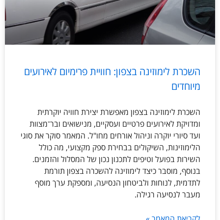
השכרת לימוזינה בצפון: חוויית פרימיום לאירועים
מיוחדים
השכרת לימוזינה בצפון מאפשרת יצירת חוויה יוקרתית
ומדויקת לאירועים פרטיים ועסקיים, מנישואים ובר־מצוות
ועד סיורי יוקרה וניהול אורחים מחו"ל. המאמר סוקר את סוגי
הלימוזינות, השיקולים בבחירת ספק מקצועי, מה כולל
השירות בפועל וטיפים לתכנון נכון של המסלול והזמנים.
בנוסף, מוסבר כיצד לימוזינה להשכרה בצפון תורמת
לתדמית, לנוחות ולביטחון הנסיעה, ומספקת ערך מוסף
מעבר לנסיעה רגילה.
לקריאת המאמר »